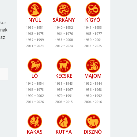
NYÚL
SÁRKÁNY
KÍGYÓ
kkor
1939
1951
1940
1952
1941
1953
nnak
1963
1975
1964
1976
1965
1977
esz
1987
1999
1988
2000
1989
2001
2011
2023
2012
2024
2013
2025
LÓ
KECSKE
MAJOM
1942
1954
1931
1943
1932
1944
1966
1978
1955
1967
1956
1968
1990
2002
1979
1991
1980
1992
2014
2026
2003
2015
2004
2016
KAKAS
KUTYA
DISZNÓ