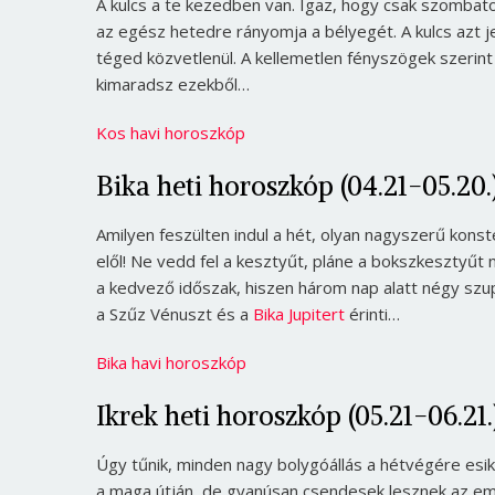
A kulcs a te kezedben van. Igaz, hogy csak szombaton
az egész hetedre rányomja a bélyegét. A kulcs azt j
téged közvetlenül. A kellemetlen fényszögek szerint
kimaradsz ezekből…
Kos havi horoszkóp
Bika heti horoszkóp (04.21-05.20.
Amilyen feszülten indul a hét, olyan nagyszerű konst
elől! Ne vedd fel a kesztyűt, pláne a bokszkesztyűt
a kedvező időszak, hiszen három nap alatt négy szup
a Szűz Vénuszt és a
Bika Jupitert
érinti…
Bika havi horoszkóp
Ikrek heti horoszkóp (05.21-06.21.
Úgy tűnik, minden nagy bolygóállás a hétvégére esik
a maga útján, de gyanúsan csendesek lesznek az em