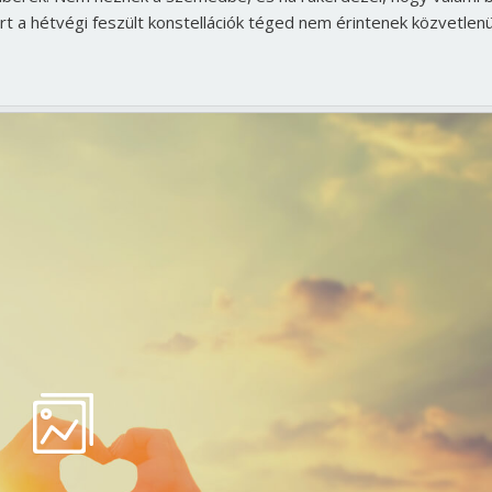
rt a hétvégi feszült konstellációk téged nem érintenek közvetlen