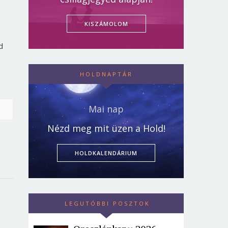
KISZÁMOLOM
d
HOLDNAPTÁR
Mai nap
Nézd meg mit üzen a Hold!
HOLDKALENDÁRIUM
LEGUTÓBBI POSZTOK