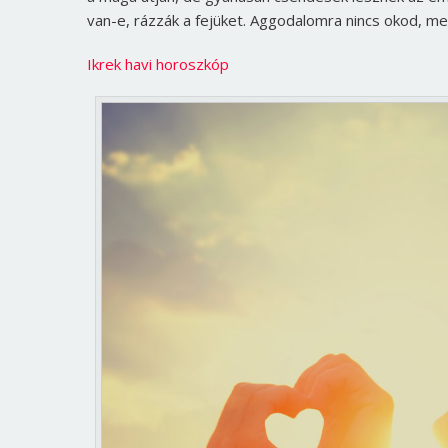
van-e, rázzák a fejüket. Aggodalomra nincs okod, me
Ikrek havi horoszkóp