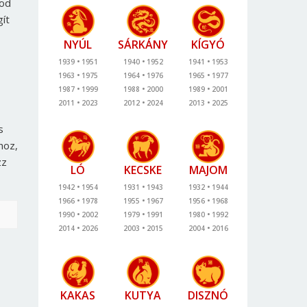
kod
ít
NYÚL
SÁRKÁNY
KÍGYÓ
1939
1951
1940
1952
1941
1953
1963
1975
1964
1976
1965
1977
1987
1999
1988
2000
1989
2001
2011
2023
2012
2024
2013
2025
s
hoz,
zz
LÓ
KECSKE
MAJOM
1942
1954
1931
1943
1932
1944
1966
1978
1955
1967
1956
1968
1990
2002
1979
1991
1980
1992
2014
2026
2003
2015
2004
2016
KAKAS
KUTYA
DISZNÓ