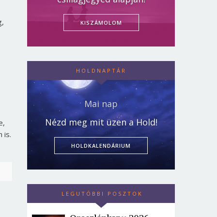
g,
KISZÁMOLOM
HOLDNAPTÁR
Mai nap
Nézd meg mit üzen a Hold!
e,
 is.
HOLDKALENDÁRIUM
LEGUTÓBBI POSZTOK