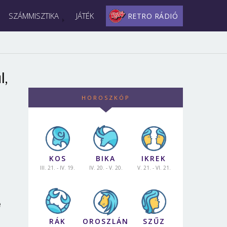
SZÁMMISZTIKA
JÁTÉK
RETRO RÁDIÓ
l,
HOROSZKÓP
KOS
BIKA
IKREK
III. 21. - IV. 19.
IV. 20. - V. 20.
V. 21. - VI. 21.
e
RÁK
OROSZLÁN
SZŰZ