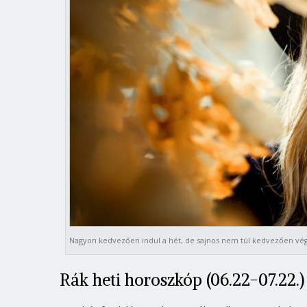
Nagyon kedvezően indul a hét, de sajnos nem túl kedvezően vég
Rák heti horoszkóp (06.22-07.22.)