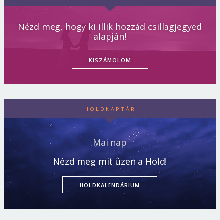
Nézd meg, hogy ki illik hozzád csillagjegyed
alapján!
KISZÁMOLOM
HOLDNAPTÁR
Mai nap
Nézd meg mit üzen a Hold!
HOLDKALENDÁRIUM