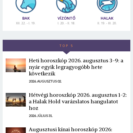
BAK
VÍZÖNTŐ
HALAK
XII. 22. - I. 19.
I. 20. - II. 18.
II. 19. - III. 20.
TOP 5
Heti horoszkóp 2026. augusztus 3-9: a
nyár egyik legragyogóbb hete
következik
2026. AUGUSZTUS 02.
Hétvégi horoszkóp 2026. augusztus 1-2:
a Halak Hold varázslatos hangulatot
hoz
2026. JÚLIUS 31.
Augusztusi kínai horoszkóp 2026: