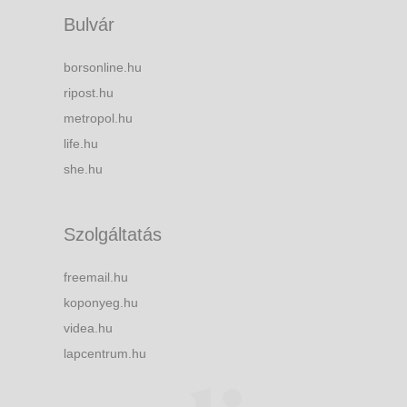
Bulvár
borsonline.hu
ripost.hu
metropol.hu
life.hu
she.hu
Szolgáltatás
freemail.hu
koponyeg.hu
videa.hu
lapcentrum.hu