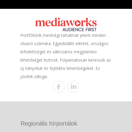
Portfóliónk minőségi tartalmat jelent minden
olvasó számára. Egyedülálló elérést, országos
lefedettséget és változatos megjelenési
lehetőséget biztosít. Folyamatosan keressük az
új irányokat és fejlődési lehetőségeket. Ez
jövőnk záloga.
Regionális hírportálok