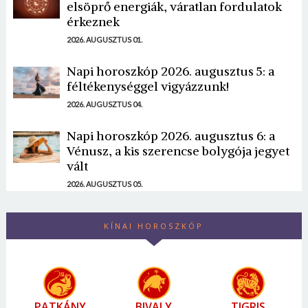
elsöprő energiák, váratlan fordulatok
érkeznek
2026. AUGUSZTUS 01.
Napi horoszkóp 2026. augusztus 5: a
féltékenységgel vigyázzunk!
2026. AUGUSZTUS 04.
Napi horoszkóp 2026. augusztus 6: a
Vénusz, a kis szerencse bolygója jegyet
vált
2026. AUGUSZTUS 05.
KÍNAI HOROSZKÓP
PATKÁNY
BIVALY
TIGRIS