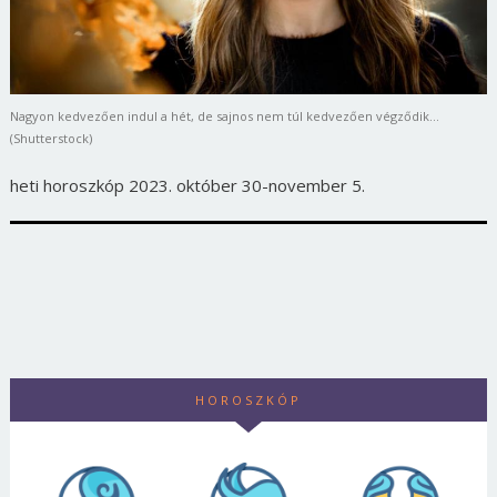
Nagyon kedvezően indul a hét, de sajnos nem túl kedvezően végződik…
(Shutterstock)
heti horoszkóp 2023. október 30-november 5.
HOROSZKÓP