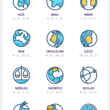
KOS
BIKA
IKREK
III. 21. - IV. 19.
IV. 20. - V. 20.
V. 21. - VI. 21.
RÁK
OROSZLÁN
SZŰZ
VI. 22. - VII. 22.
VII. 23. - VIII. 22.
VIII. 23. - IX. 22.
MÉRLEG
SKORPIÓ
NYILAS
IX. 23. - X. 22.
X. 23. - XI. 21.
XI. 22. - XII. 21.