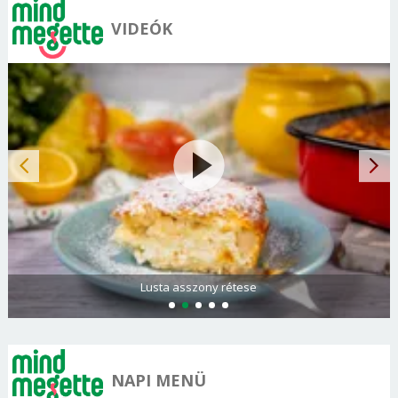
VIDEÓK
Lusta asszony rétese
NAPI MENÜ