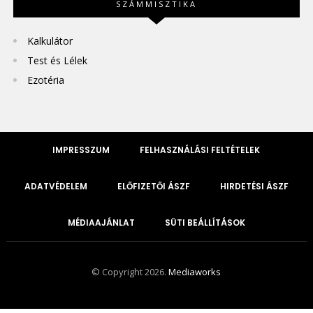
SZÁMMISZTIKA
Kalkulátor
Test és Lélek
Ezotéria
IMPRESSZUM
FELHASZNÁLÁSI FELTÉTELEK
ADATVÉDELEM
ELŐFIZETŐI ÁSZF
HIRDETÉSI ÁSZF
MÉDIAAJÁNLAT
SÜTI BEÁLLÍTÁSOK
© Copyright 2026.
Mediaworks