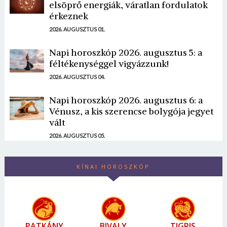
elsöprő energiák, váratlan fordulatok
érkeznek
2026. AUGUSZTUS 01.
Napi horoszkóp 2026. augusztus 5: a
féltékenységgel vigyázzunk!
2026. AUGUSZTUS 04.
Napi horoszkóp 2026. augusztus 6: a
Vénusz, a kis szerencse bolygója jegyet
vált
2026. AUGUSZTUS 05.
KÍNAI HOROSZKÓP
PATKÁNY
BIVALY
TIGRIS