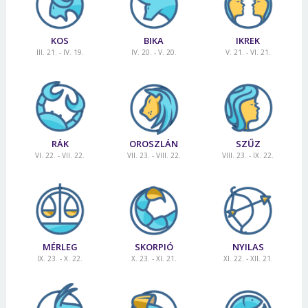
KOS
BIKA
IKREK
III. 21. - IV. 19.
IV. 20. - V. 20.
V. 21. - VI. 21.
RÁK
OROSZLÁN
SZŰZ
VI. 22. - VII. 22.
VII. 23. - VIII. 22.
VIII. 23. - IX. 22.
MÉRLEG
SKORPIÓ
NYILAS
IX. 23. - X. 22.
X. 23. - XI. 21.
XI. 22. - XII. 21.