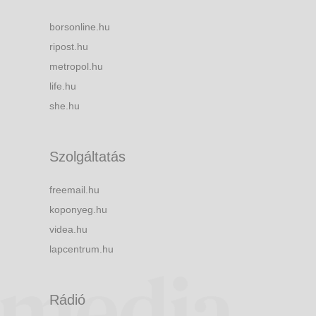
borsonline.hu
ripost.hu
metropol.hu
life.hu
she.hu
Szolgáltatás
freemail.hu
koponyeg.hu
videa.hu
lapcentrum.hu
Rádió