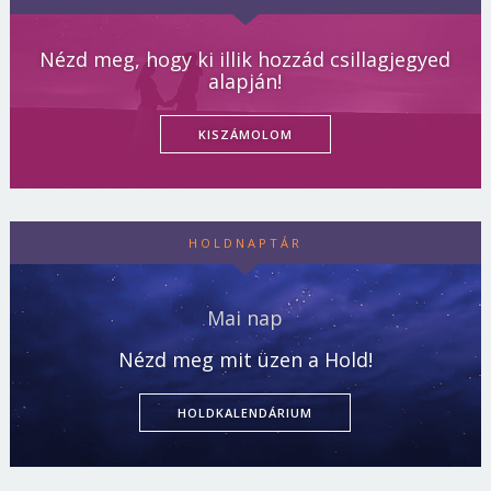
Nézd meg, hogy ki illik hozzád csillagjegyed
alapján!
KISZÁMOLOM
HOLDNAPTÁR
Mai nap
Nézd meg mit üzen a Hold!
HOLDKALENDÁRIUM