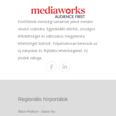
Portfóliónk minőségi tartalmat jelent minden
olvasó számára. Egyedülálló elérést, országos
lefedettséget és változatos megjelenési
lehetőséget biztosít. Folyamatosan keressük az
új irányokat és fejlődési lehetőségeket. Ez
jövőnk záloga.
Regionális hírportálok
Bács-Kiskun - baon.hu