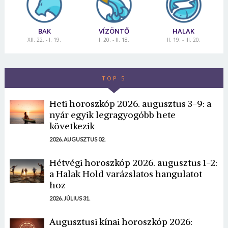
BAK
VÍZÖNTŐ
HALAK
XII. 22. - I. 19.
I. 20. - II. 18.
II. 19. - III. 20.
TOP 5
Heti horoszkóp 2026. augusztus 3-9: a
nyár egyik legragyogóbb hete
következik
2026. AUGUSZTUS 02.
Hétvégi horoszkóp 2026. augusztus 1-2:
a Halak Hold varázslatos hangulatot
hoz
2026. JÚLIUS 31.
Augusztusi kínai horoszkóp 2026: