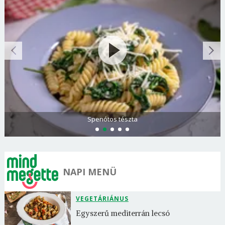
Spenótos tészta
NAPI MENÜ
VEGETÁRIÁNUS
Egyszerű mediterrán lecsó