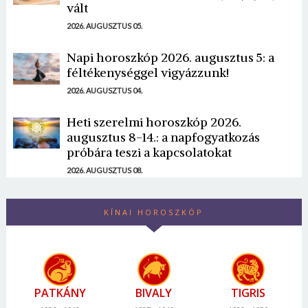
vált
2026. AUGUSZTUS 05.
Napi horoszkóp 2026. augusztus 5: a
féltékenységgel vigyázzunk!
2026. AUGUSZTUS 04.
Heti szerelmi horoszkóp 2026.
augusztus 8-14.: a napfogyatkozás
próbára teszi a kapcsolatokat
2026. AUGUSZTUS 08.
KÍNAI HOROSZKÓP
PATKÁNY
BIVALY
TIGRIS