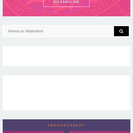
KISZÁMOLOM
PÁRHOROSZKÓP