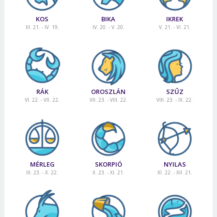
KOS
BIKA
IKREK
III. 21. - IV. 19.
IV. 20. - V. 20.
V. 21. - VI. 21.
RÁK
OROSZLÁN
SZŰZ
VI. 22. - VII. 22.
VII. 23. - VIII. 22.
VIII. 23. - IX. 22.
MÉRLEG
SKORPIÓ
NYILAS
IX. 23. - X. 22.
X. 23. - XI. 21.
XI. 22. - XII. 21.