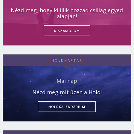
Nézd meg, hogy ki illik hozzád csillagjegyed
alapján!
KISZÁMOLOM
HOLDNAPTÁR
Mai nap
Nézd meg mit üzen a Hold!
HOLDKALENDÁRIUM