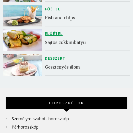
FŐÉTEL
Fish and chips
ELŐÉTEL
Sajtos cukkinibatyu
DESSZERT
Gesztenyés álom
HOROSZKÓPOK
Személyre szabott horoszkóp
Párhoroszkóp