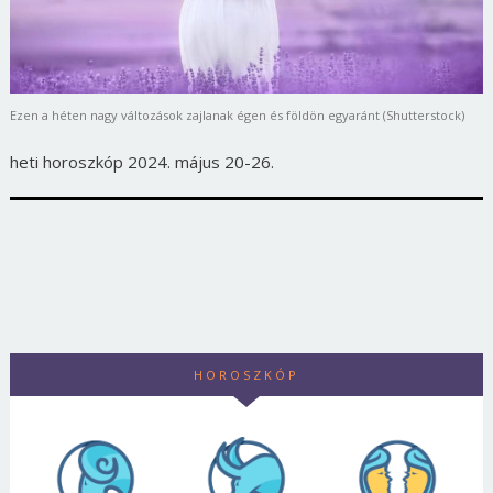
Ezen a héten nagy változások zajlanak égen és földön egyaránt (Shutterstock)
heti horoszkóp 2024. május 20-26.
HOROSZKÓP