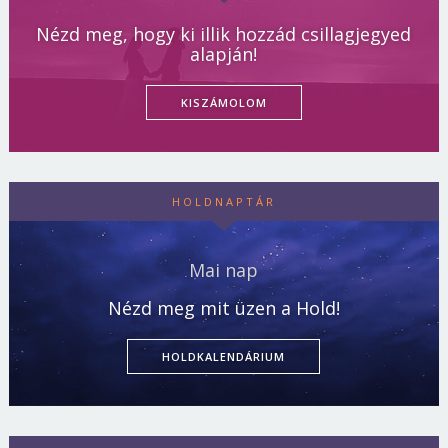
Nézd meg, hogy ki illik hozzád csillagjegyed
alapján!
KISZÁMOLOM
HOLDNAPTÁR
Mai nap
Nézd meg mit üzen a Hold!
HOLDKALENDÁRIUM