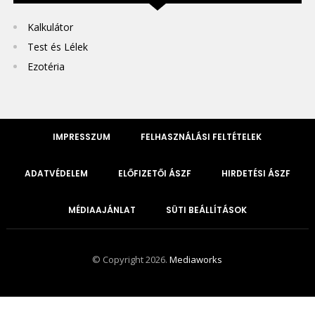
Kalkulátor
Test és Lélek
Ezotéria
IMPRESSZUM
FELHASZNÁLÁSI FELTÉTELEK
ADATVÉDELEM
ELŐFIZETŐI ÁSZF
HIRDETÉSI ÁSZF
MÉDIAAJÁNLAT
SÜTI BEÁLLÍTÁSOK
© Copyright 2026.
Mediaworks