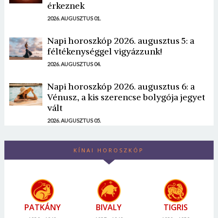
érkeznek
2026. AUGUSZTUS 01.
Napi horoszkóp 2026. augusztus 5: a
féltékenységgel vigyázzunk!
2026. AUGUSZTUS 04.
Napi horoszkóp 2026. augusztus 6: a
Vénusz, a kis szerencse bolygója jegyet
vált
2026. AUGUSZTUS 05.
KÍNAI HOROSZKÓP
PATKÁNY
BIVALY
TIGRIS