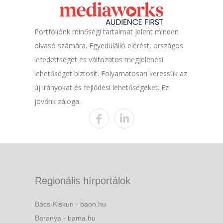
Portfóliónk minőségi tartalmat jelent minden
olvasó számára. Egyedülálló elérést, országos
lefedettséget és változatos megjelenési
lehetőséget biztosít. Folyamatosan keressük az
új irányokat és fejlődési lehetőségeket. Ez
jövőnk záloga.
Regionális hírportálok
Bács-Kiskun - baon.hu
Baranya - bama.hu