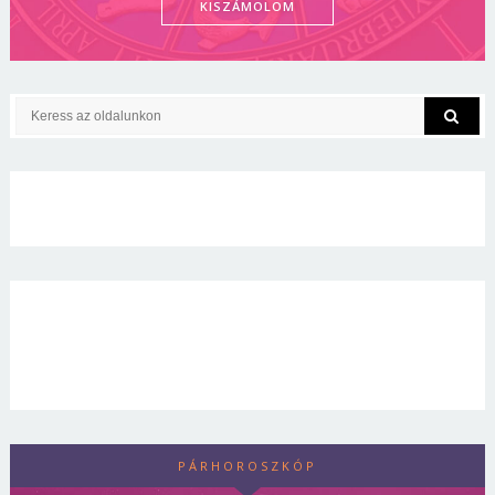
KISZÁMOLOM
PÁRHOROSZKÓP