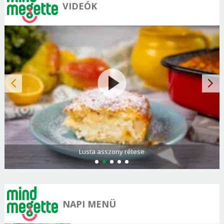
VIDEÓK
Lusta asszony rétese
NAPI MENÜ