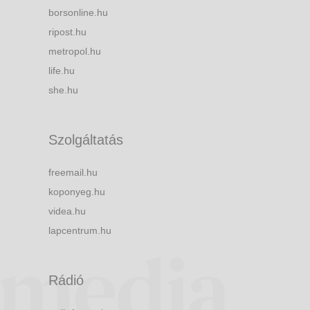
borsonline.hu
ripost.hu
metropol.hu
life.hu
she.hu
Szolgáltatás
freemail.hu
koponyeg.hu
videa.hu
lapcentrum.hu
Rádió