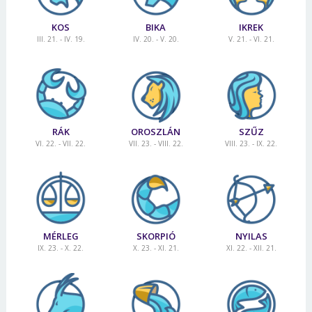
KOS
BIKA
IKREK
III. 21. - IV. 19.
IV. 20. - V. 20.
V. 21. - VI. 21.
RÁK
OROSZLÁN
SZŰZ
VI. 22. - VII. 22.
VII. 23. - VIII. 22.
VIII. 23. - IX. 22.
MÉRLEG
SKORPIÓ
NYILAS
IX. 23. - X. 22.
X. 23. - XI. 21.
XI. 22. - XII. 21.