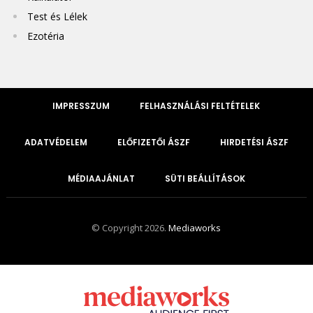
Test és Lélek
Ezotéria
IMPRESSZUM
FELHASZNÁLÁSI FELTÉTELEK
ADATVÉDELEM
ELŐFIZETŐI ÁSZF
HIRDETÉSI ÁSZF
MÉDIAAJÁNLAT
SÜTI BEÁLLÍTÁSOK
© Copyright 2026.
Mediaworks