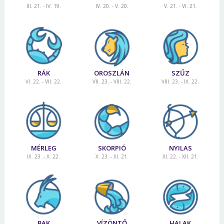
III. 21. - IV. 19.
IV. 20. - V. 20.
V. 21. - VI. 21.
RÁK
OROSZLÁN
SZŰZ
VI. 22. - VII. 22.
VII. 23. - VIII. 22.
VIII. 23. - IX. 22.
MÉRLEG
SKORPIÓ
NYILAS
IX. 23. - X. 22.
X. 23. - XI. 21.
XI. 22. - XII. 21.
BAK
VÍZÖNTŐ
HALAK