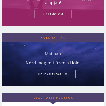
alapján!
KISZÁMOLOM
HOLDNAPTÁR
Mai nap
Nézd meg mit üzen a Hold!
HOLDKALENDÁRIUM
LEGUTÓBBI POSZTOK