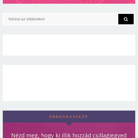
PÁRHOROSZKÓP
Nézd meg, hogy ki illik hozzád csillagjegyed