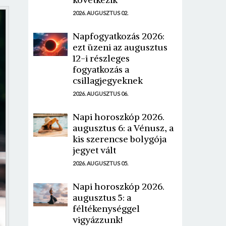
2026. AUGUSZTUS 02.
Napfogyatkozás 2026:
ezt üzeni az augusztus
12-i részleges
fogyatkozás a
csillagjegyeknek
2026. AUGUSZTUS 06.
Napi horoszkóp 2026.
augusztus 6: a Vénusz, a
kis szerencse bolygója
jegyet vált
2026. AUGUSZTUS 05.
Napi horoszkóp 2026.
augusztus 5: a
féltékenységgel
vigyázzunk!