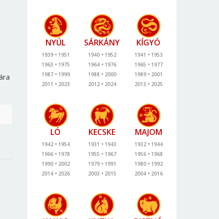
NYÚL
SÁRKÁNY
KÍGYÓ
1939
1951
1940
1952
1941
1953
1963
1975
1964
1976
1965
1977
1987
1999
1988
2000
1989
2001
ára
2011
2023
2012
2024
2013
2025
LÓ
KECSKE
MAJOM
1942
1954
1931
1943
1932
1944
1966
1978
1955
1967
1956
1968
1990
2002
1979
1991
1980
1992
2014
2026
2003
2015
2004
2016