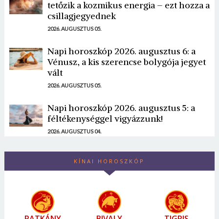
tetőzik a kozmikus energia – ezt hozza a
csillagjegyednek
2026. AUGUSZTUS 05.
Napi horoszkóp 2026. augusztus 6: a
Vénusz, a kis szerencse bolygója jegyet
vált
2026. AUGUSZTUS 05.
Napi horoszkóp 2026. augusztus 5: a
féltékenységgel vigyázzunk!
2026. AUGUSZTUS 04.
KÍNAI HOROSZKÓP
PATKÁNY
BIVALY
TIGRIS