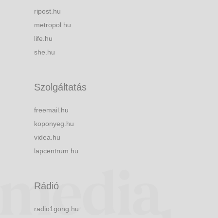
ripost.hu
metropol.hu
life.hu
she.hu
Szolgáltatás
freemail.hu
koponyeg.hu
videa.hu
lapcentrum.hu
Rádió
radio1gong.hu