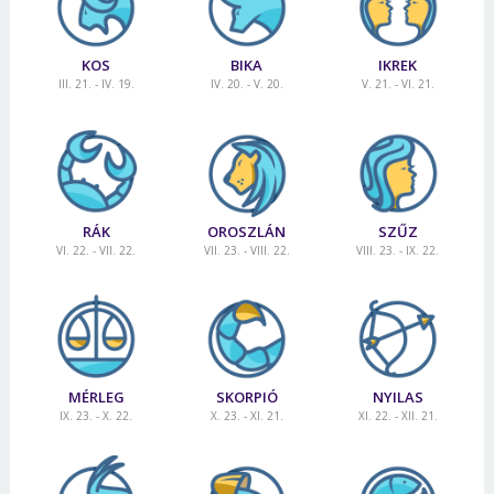
KOS
BIKA
IKREK
III. 21. - IV. 19.
IV. 20. - V. 20.
V. 21. - VI. 21.
RÁK
OROSZLÁN
SZŰZ
VI. 22. - VII. 22.
VII. 23. - VIII. 22.
VIII. 23. - IX. 22.
MÉRLEG
SKORPIÓ
NYILAS
IX. 23. - X. 22.
X. 23. - XI. 21.
XI. 22. - XII. 21.