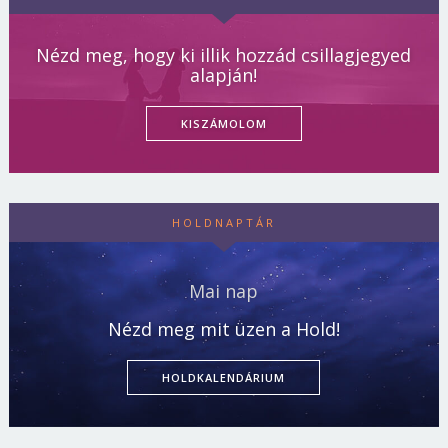
Nézd meg, hogy ki illik hozzád csillagjegyed
alapján!
KISZÁMOLOM
HOLDNAPTÁR
Mai nap
Nézd meg mit üzen a Hold!
HOLDKALENDÁRIUM