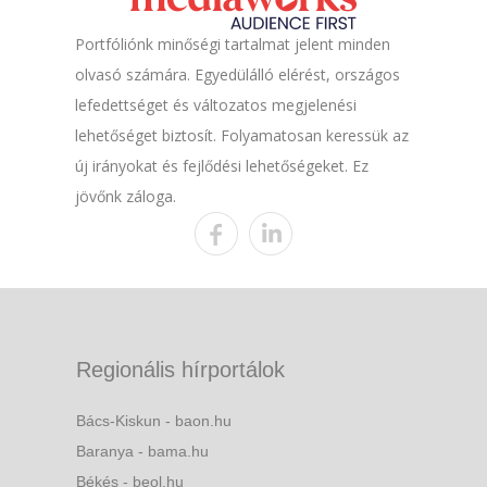
Portfóliónk minőségi tartalmat jelent minden
olvasó számára. Egyedülálló elérést, országos
lefedettséget és változatos megjelenési
lehetőséget biztosít. Folyamatosan keressük az
új irányokat és fejlődési lehetőségeket. Ez
jövőnk záloga.
Regionális hírportálok
Bács-Kiskun - baon.hu
Baranya - bama.hu
Békés - beol.hu