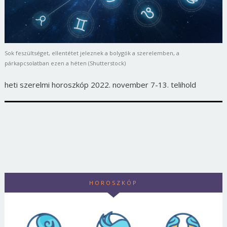
Sok feszültséget, ellentétet jeleznek a bolygók a szerelemben, a
párkapcsolatban ezen a héten (Shutterstock)
heti szerelmi horoszkóp 2022. november 7-13. telihold
HOROSZKÓP