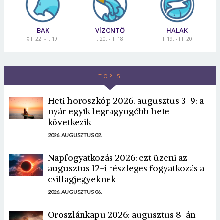
BAK
VÍZÖNTŐ
HALAK
XII. 22. - I. 19.
I. 20. - II. 18.
II. 19. - III. 20.
TOP 5
Heti horoszkóp 2026. augusztus 3-9: a
nyár egyik legragyogóbb hete
következik
2026. AUGUSZTUS 02.
Napfogyatkozás 2026: ezt üzeni az
augusztus 12-i részleges fogyatkozás a
csillagjegyeknek
2026. AUGUSZTUS 06.
Oroszlánkapu 2026: augusztus 8-án