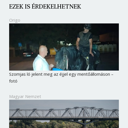
EZEK IS ÉRDEKELHETNEK
Origo
Szomjas ló jelent meg az éjjel egy mentőállomáson –
fotó
Magyar Nemzet