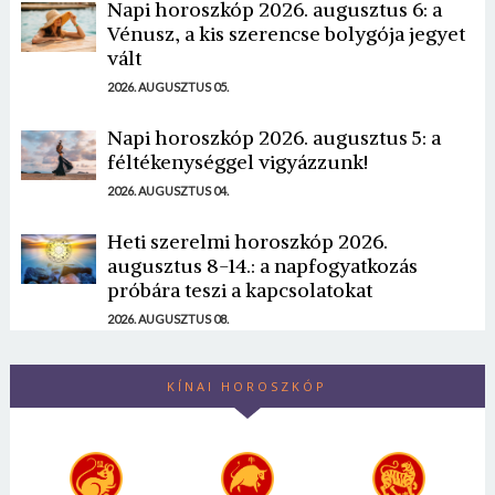
Napi horoszkóp 2026. augusztus 6: a
Vénusz, a kis szerencse bolygója jegyet
vált
2026. AUGUSZTUS 05.
Napi horoszkóp 2026. augusztus 5: a
féltékenységgel vigyázzunk!
2026. AUGUSZTUS 04.
Heti szerelmi horoszkóp 2026.
augusztus 8-14.: a napfogyatkozás
próbára teszi a kapcsolatokat
2026. AUGUSZTUS 08.
KÍNAI HOROSZKÓP