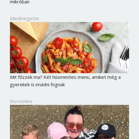
mikróban
Mindmegette
Mit főzzek ma? Két húsmentes menü, amiket még a
gyerekek is imádni fognak
Borsonline