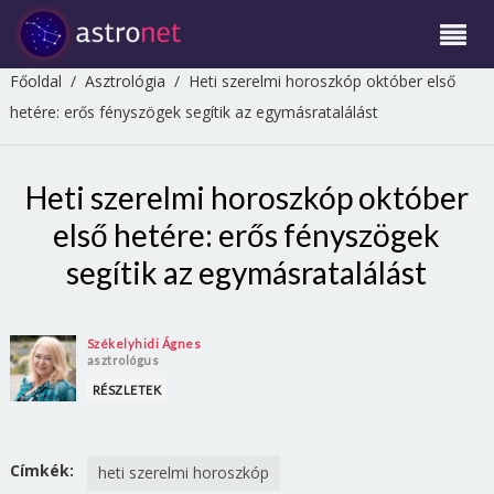
Főoldal
/
Asztrológia
/
Heti szerelmi horoszkóp október első
hetére: erős fényszögek segítik az egymásratalálást
Heti szerelmi horoszkóp október
első hetére: erős fényszögek
segítik az egymásratalálást
Székelyhidi Ágnes
asztrológus
RÉSZLETEK
Címkék:
heti szerelmi horoszkóp