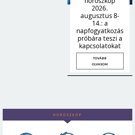
horoszkóp
2026.
augusztus 8-
14.: a
napfogyatkozás
próbára teszi a
kapcsolatokat
TOVÁBB
OLVASOM
HOROSZKÓP