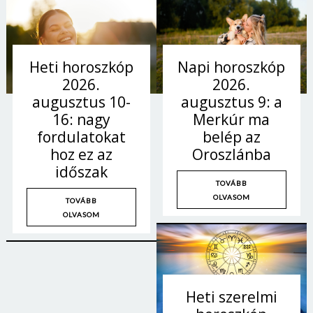
Napi horoszkóp
Heti horoszkóp
2026.
2026.
augusztus 9: a
augusztus 10-
Merkúr ma
16: nagy
belép az
fordulatokat
Oroszlánba
hoz ez az
időszak
TOVÁBB
OLVASOM
TOVÁBB
OLVASOM
Heti szerelmi