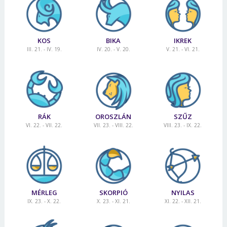
KOS
BIKA
IKREK
III. 21. - IV. 19.
IV. 20. - V. 20.
V. 21. - VI. 21.
RÁK
OROSZLÁN
SZŰZ
VI. 22. - VII. 22.
VII. 23. - VIII. 22.
VIII. 23. - IX. 22.
MÉRLEG
SKORPIÓ
NYILAS
IX. 23. - X. 22.
X. 23. - XI. 21.
XI. 22. - XII. 21.