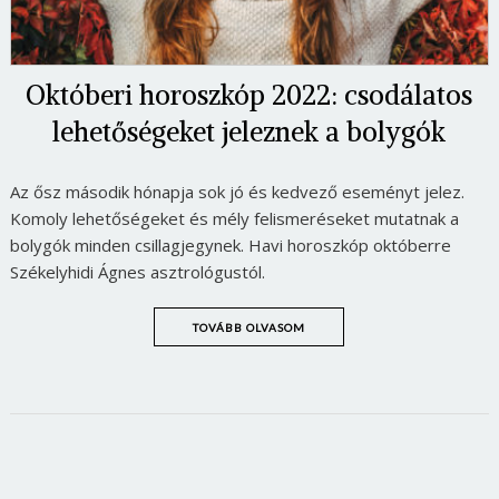
Októberi horoszkóp 2022: csodálatos
lehetőségeket jeleznek a bolygók
Az ősz második hónapja sok jó és kedvező eseményt jelez.
Komoly lehetőségeket és mély felismeréseket mutatnak a
bolygók minden csillagjegynek. Havi horoszkóp októberre
Székelyhidi Ágnes asztrológustól.
TOVÁBB OLVASOM