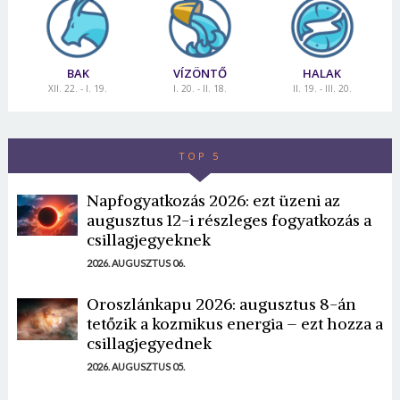
BAK
VÍZÖNTŐ
HALAK
XII. 22. - I. 19.
I. 20. - II. 18.
II. 19. - III. 20.
TOP 5
Napfogyatkozás 2026: ezt üzeni az
augusztus 12-i részleges fogyatkozás a
csillagjegyeknek
2026. AUGUSZTUS 06.
Oroszlánkapu 2026: augusztus 8-án
tetőzik a kozmikus energia – ezt hozza a
csillagjegyednek
2026. AUGUSZTUS 05.