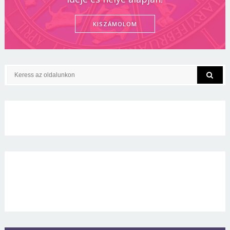
KISZÁMOLOM