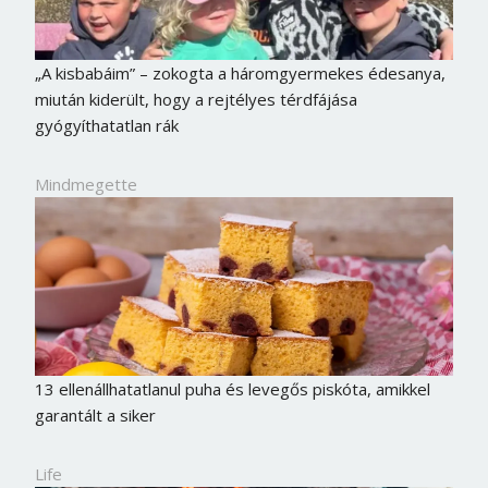
„A kisbabáim” – zokogta a háromgyermekes édesanya,
miután kiderült, hogy a rejtélyes térdfájása
gyógyíthatatlan rák
Mindmegette
13 ellenállhatatlanul puha és levegős piskóta, amikkel
garantált a siker
Life