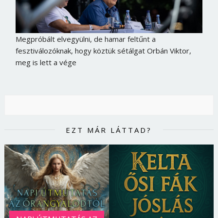
Megpróbált elvegyülni, de hamar feltűnt a
fesztiválozóknak, hogy köztük sétálgat Orbán Viktor,
meg is lett a vége
EZT MÁR LÁTTAD?