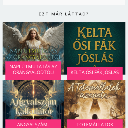
EZT MÁR LÁTTAD?
NAPI ÚTMUTATÁS AZ
ŐRANGYALODTÓL!
KELTA ŐSI FÁK JÓSLÁS
ANGYALSZÁM-
TOTEMÁLLATOK