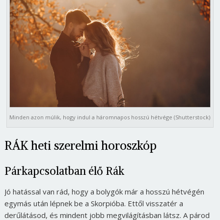
Minden azon múlik, hogy indul a háromnapos hosszú hétvége (Shutterstock)
RÁK heti szerelmi horoszkóp
Párkapcsolatban élő Rák
Jó hatással van rád, hogy a bolygók már a hosszú hétvégén
egymás után lépnek be a Skorpióba. Ettől visszatér a
derűlátásod, és mindent jobb megvilágításban látsz. A párod