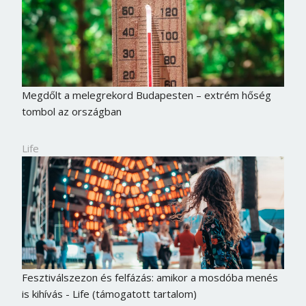
Megdőlt a melegrekord Budapesten – extrém hőség
tombol az országban
Life
Fesztiválszezon és felfázás: amikor a mosdóba menés
is kihívás - Life (támogatott tartalom)