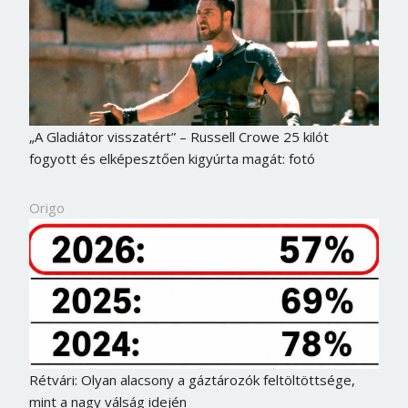
„A Gladiátor visszatért” – Russell Crowe 25 kilót
fogyott és elképesztően kigyúrta magát: fotó
Origo
Rétvári: Olyan alacsony a gáztározók feltöltöttsége,
mint a nagy válság idején