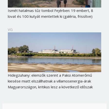
Ismét hatalmas tűz tombol Fejérben: 19 embert, 8
lovat és 100 kutyát mentettek ki (galéria, frissítve)
VG
Hidegzuhany: elemzők szerint a Paksi Atomerőmű
kiesése miatt elszállhatnak a villamosenergia-árak
Magyarországon, kritikus lesz a következő időszak