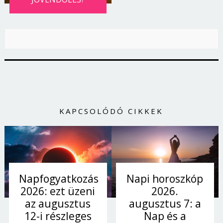
KAPCSOLÓDÓ CIKKEK
Napi horoszkóp
Napfogyatkozás
2026.
2026: ezt üzeni
augusztus 7: a
az augusztus
Nap és a
12-i részleges