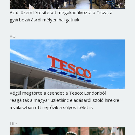
Az új üzem létesítését megakadályozta a Tisza, a
gyárbezárásról mélyen hallgatnak
VG
Végül megtörte a csendet a Tesco: Londonból
reagáltak a magyar üzletlánc eladásáról szóló hírekre –
a válaszban ott rejtőzik a súlyos ítélet is
Life