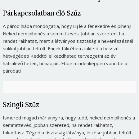
Párkapcsolatban élő Szűz
A párod hiába mondogatja, hogy ülj le a fenekedre és pihenj!
Neked nem pihenés a semmittevés. Jobban szereted, ha
rendet rakhatsz, mert a látványos tisztaság a heverészésnél
sokkal jobban feltölt. Ennek tükrében alakítsd a hosszú
hétvégédet! Keddtől el kezdheted tervezgetni az év
hátralévő heteit, hónapjait. Ebbe mindenképpen vond be a
párodat!
Szingli Szűz
Ismered magad már annyira, hogy tudd, neked nem pihenés a
semmittevés. Jobban szereted, ha rendet rakhatsz,
takarítasz. Téged a tisztaság látványa, érzése jobban feltölt,