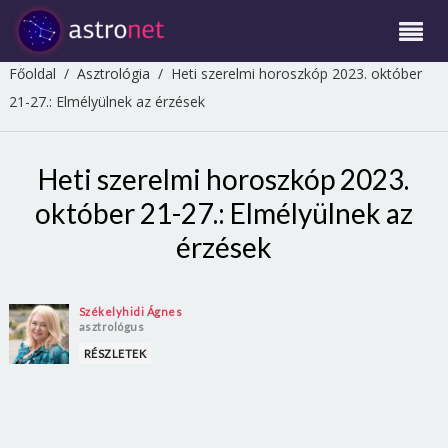
Főoldal
/
Asztrológia
/
Heti szerelmi horoszkóp 2023. október
21-27.: Elmélyülnek az érzések
Heti szerelmi horoszkóp 2023.
október 21-27.: Elmélyülnek az
érzések
Székelyhidi Ágnes
asztrológus
RÉSZLETEK