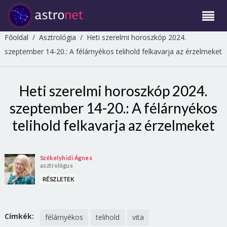
Főoldal
/
Asztrológia
/
Heti szerelmi horoszkóp 2024.
szeptember 14-20.: A félárnyékos telihold felkavarja az érzelmeket
Heti szerelmi horoszkóp 2024.
szeptember 14-20.: A félárnyékos
telihold felkavarja az érzelmeket
Székelyhidi Ágnes
asztrológus
RÉSZLETEK
Címkék:
félárnyékos
telihold
vita