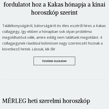
fordulatot hoz a Kakas hónapja a kínai
horoszkóp szerint
Találékonyságáról, bátorságáról és éles eszéről híres a Kakas
csillagjegy, így ebben a hónapban sok olyan probléma
megoldhatóvá válik, amire eddig nem találtunk megoldást. 4
csillagjegynek ráadásul különösen nagy szerencsét hoznak a
következő hetek. Lássuk, kik ők!
TOVÁBB OLVASOM
MÉRLEG heti szerelmi horoszkóp