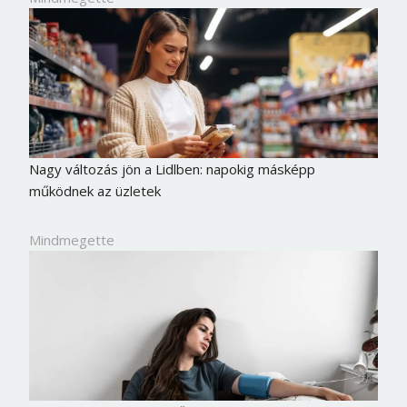
Nagy változás jön a Lidlben: napokig másképp
működnek az üzletek
Mindmegette