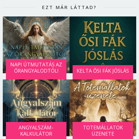
EZT MÁR LÁTTAD?
NAPI ÚTMUTATÁS AZ
ŐRANGYALODTÓL!
KELTA ŐSI FÁK JÓSLÁS
ANGYALSZÁM-
TOTEMÁLLATOK
KALKULÁTOR
ÜZENETE