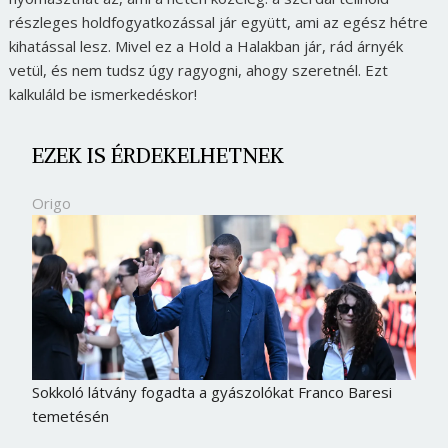
részleges holdfogyatkozással jár együtt, ami az egész hétre
kihatással lesz. Mivel ez a Hold a Halakban jár, rád árnyék
vetül, és nem tudsz úgy ragyogni, ahogy szeretnél. Ezt
kalkuláld be ismerkedéskor!
EZEK IS ÉRDEKELHETNEK
Origo
Sokkoló látvány fogadta a gyászolókat Franco Baresi
temetésén