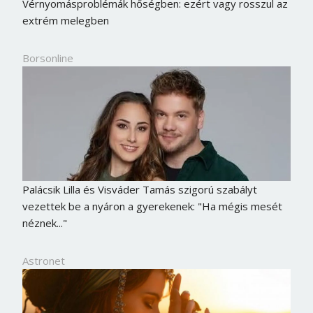
Vérnyomásproblémák hőségben: ezért vagy rosszul az
extrém melegben
Borsonline
Palácsik Lilla és Visváder Tamás szigorú szabályt
vezettek be a nyáron a gyerekenek: "Ha mégis mesét
néznek..."
Astronet