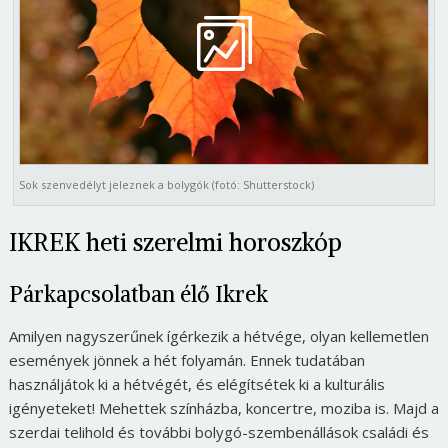
Sok szenvedélyt jeleznek a bolygók (fotó: Shutterstock)
IKREK heti szerelmi horoszkóp
Párkapcsolatban élő Ikrek
Amilyen nagyszerűnek ígérkezik a hétvége, olyan kellemetlen
események jönnek a hét folyamán. Ennek tudatában
használjátok ki a hétvégét, és elégítsétek ki a kulturális
igényeteket! Mehettek színházba, koncertre, moziba is. Majd a
szerdai telihold és további bolygó-szembenállások családi és