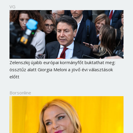
VG
Zelenszkij újabb európai kormányfőt buktathat meg:
össztűz alatt Giorgia Meloni a jövő évi választások
előtt
Borsonline