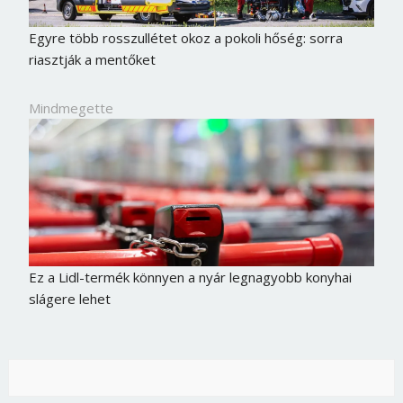
Egyre több rosszullétet okoz a pokoli hőség: sorra
riasztják a mentőket
Mindmegette
Ez a Lidl-termék könnyen a nyár legnagyobb konyhai
slágere lehet