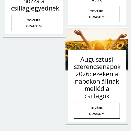
hozza a
csillagjegyednek
TOVÁBB
OLVASOM
TOVÁBB
OLVASOM
Augusztusi
szerencsenapok
2026: ezeken a
napokon állnak
melléd a
csillagok
TOVÁBB
OLVASOM