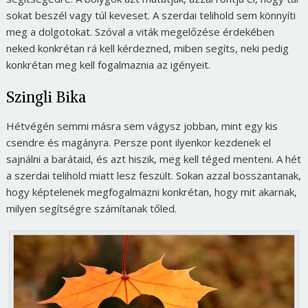
sokat beszél vagy túl keveset. A szerdai telihold sem könnyíti
meg a dolgotokat. Szóval a viták megelőzése érdekében
neked konkrétan rá kell kérdezned, miben segíts, neki pedig
konkrétan meg kell fogalmaznia az igényeit.
Szingli Bika
Hétvégén semmi másra sem vágysz jobban, mint egy kis
csendre és magányra. Persze pont ilyenkor kezdenek el
sajnálni a barátaid, és azt hiszik, meg kell téged menteni. A hét
a szerdai telihold miatt lesz feszült. Sokan azzal bosszantanak,
hogy képtelenek megfogalmazni konkrétan, hogy mit akarnak,
milyen segítségre számítanak tőled.