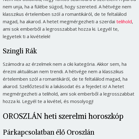
nem unja, ha a fülébe súgod, hogy szereted. A hétvége nem
klasszikus értelemben szól a romantikáról, de te feltalálod
magad, ha akarod. A hetet megmérgezheti a szerdai
telihold
,
ami sok emberből a legrosszabbat hozza ki. Legyél te,
legyetek ti a kivételek!
Szingli Rák
Számodra az érzelmek nem a ciki kategória. Akkor sem, ha
érezni aktuálisan nem trendi. A hétvége nem a klasszikus
értelemben szól a romantikáról, de te feltalálod magad, ha
akarod. Szellőztesd ki a lakásodat és a fejedet is! A hetet
megmérgezheti a telihold, ami sok emberből a legrosszabbat
hozza ki. Legyél te a kivétel, és mosolyogj!
OROSZLÁN heti szerelmi horoszkóp
Párkapcsolatban élő Oroszlán