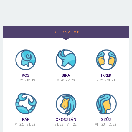
HOROSZKÓP
KOS
BIKA
IKREK
III. 21. - IV. 19.
IV. 20. - V. 20.
V. 21. - VI. 21.
RÁK
OROSZLÁN
SZŰZ
VI. 22. - VII. 22.
VII. 23. - VIII. 22.
VIII. 23. - IX. 22.