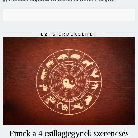
EZ IS ÉRDEKELHET
Ennek a 4 csillagjegynek szerencsés