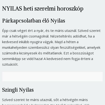
NYILAS heti szerelmi horoszkóp
Párkapcsolatban élő Nyilas
Épp csak véget ért a nyár, és te máris utaznál. Szíved szerint
már a hétvégén csomagolnál. Nézeteltérés adódhat, ha a
kedvesed inkább nyugira vágyik. Majd a héten a
munkahelyeden szembesülsz olyan feszültségekkel, amelyek
számodra kicsinyesek és méltatlanok. Ezt a bosszúságot
semmiképp se vidd haza! A kedvesed nem fogja érteni a
szituációt.
Szingli Nyilas
Szíved szerint te máris utaznál, sőt a hétvégén máris