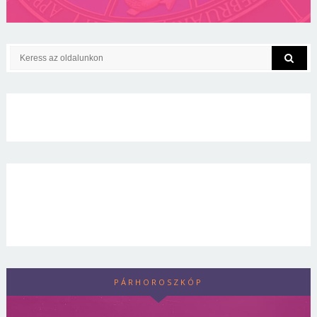
PÁRHOROSZKÓP