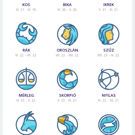
KOS
BIKA
IKREK
III. 21. - IV. 19.
IV. 20. - V. 20.
V. 21. - VI. 21.
RÁK
OROSZLÁN
SZŰZ
VI. 22. - VII. 22.
VII. 23. - VIII. 22.
VIII. 23. - IX. 22.
MÉRLEG
SKORPIÓ
NYILAS
IX. 23. - X. 22.
X. 23. - XI. 21.
XI. 22. - XII. 21.