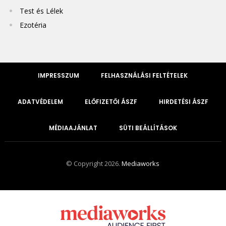
Test és Lélek
Ezotéria
IMPRESSZUM
FELHASZNÁLÁSI FELTÉTELEK
ADATVÉDELEM
ELŐFIZETŐI ÁSZF
HIRDETÉSI ÁSZF
MÉDIAAJÁNLAT
SÜTI BEÁLLÍTÁSOK
© Copyright 2026.
Mediaworks