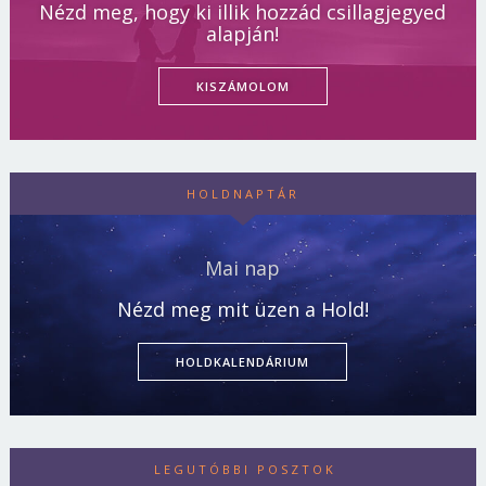
Nézd meg, hogy ki illik hozzád csillagjegyed
alapján!
KISZÁMOLOM
HOLDNAPTÁR
Mai nap
Nézd meg mit üzen a Hold!
HOLDKALENDÁRIUM
LEGUTÓBBI POSZTOK