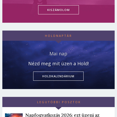
KISZÁMOLOM
HOLDNAPTÁR
Mai nap
Nézd meg mit üzen a Hold!
HOLDKALENDÁRIUM
LEGUTÓBBI POSZTOK
Napfogyatkozás 2026: ezt üzeni az