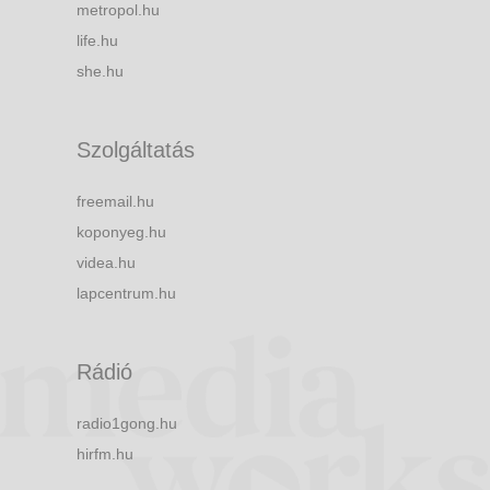
metropol.hu
life.hu
she.hu
Szolgáltatás
freemail.hu
koponyeg.hu
videa.hu
lapcentrum.hu
Rádió
radio1gong.hu
hirfm.hu