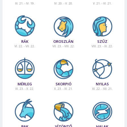
III. 21. - IV. 19.
IV. 20. - V. 20.
V. 21. - VI. 21.
RÁK
OROSZLÁN
SZŰZ
VI. 22. - VII. 22.
VII. 23. - VIII. 22.
VIII. 23. - IX. 22.
MÉRLEG
SKORPIÓ
NYILAS
IX. 23. - X. 22.
X. 23. - XI. 21.
XI. 22. - XII. 21.
BAK
VÍZÖNTŐ
HALAK