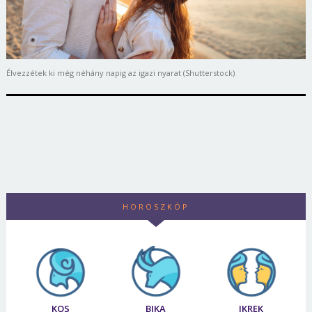
Élvezzétek ki még néhány napig az igazi nyarat (Shutterstock)
HOROSZKÓP
KOS
BIKA
IKREK