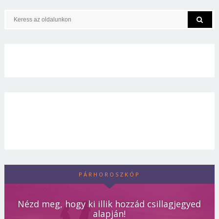
PÁRHOROSZKÓP
Nézd meg, hogy ki illik hozzád csillagjegyed
alapján!