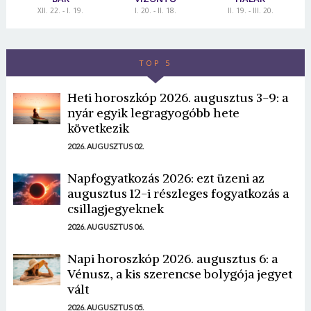
XII. 22. - I. 19.
I. 20. - II. 18.
II. 19. - III. 20.
TOP 5
Heti horoszkóp 2026. augusztus 3-9: a
nyár egyik legragyogóbb hete
következik
2026. AUGUSZTUS 02.
Napfogyatkozás 2026: ezt üzeni az
augusztus 12-i részleges fogyatkozás a
csillagjegyeknek
2026. AUGUSZTUS 06.
Napi horoszkóp 2026. augusztus 6: a
Vénusz, a kis szerencse bolygója jegyet
vált
2026. AUGUSZTUS 05.