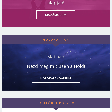
alapján!
KISZÁMOLOM
HOLDNAPTÁR
Mai nap
Nézd meg mit üzen a Hold!
HOLDKALENDÁRIUM
LEGUTÓBBI POSZTOK