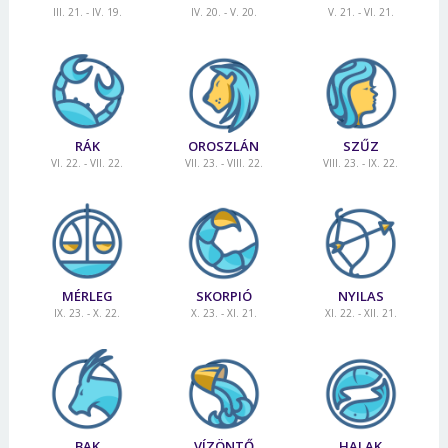
III. 21. - IV. 19.
IV. 20. - V. 20.
V. 21. - VI. 21.
RÁK
OROSZLÁN
SZŰZ
VI. 22. - VII. 22.
VII. 23. - VIII. 22.
VIII. 23. - IX. 22.
MÉRLEG
SKORPIÓ
NYILAS
IX. 23. - X. 22.
X. 23. - XI. 21.
XI. 22. - XII. 21.
BAK
VÍZÖNTŐ
HALAK