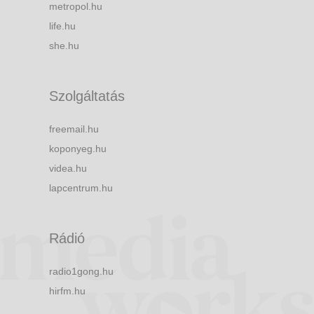
metropol.hu
life.hu
she.hu
Szolgáltatás
freemail.hu
koponyeg.hu
videa.hu
lapcentrum.hu
Rádió
radio1gong.hu
hirfm.hu