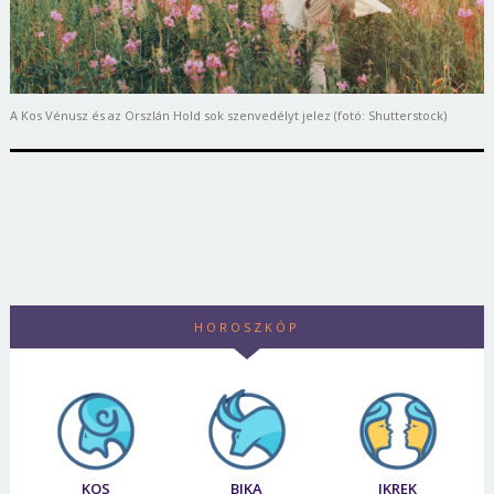
A Kos Vénusz és az Orszlán Hold sok szenvedélyt jelez (fotó: Shutterstock)
HOROSZKÓP
KOS
BIKA
IKREK