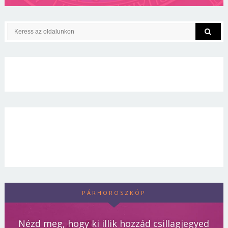
PÁRHOROSZKÓP
Nézd meg, hogy ki illik hozzád csillagjegyed