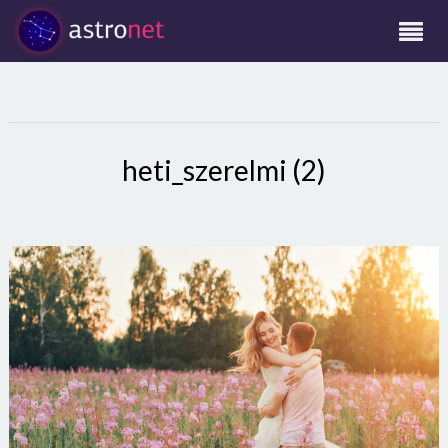
heti_szerelmi (2)