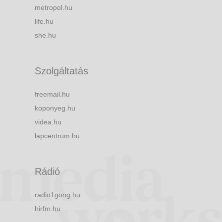
metropol.hu
life.hu
she.hu
Szolgáltatás
freemail.hu
koponyeg.hu
videa.hu
lapcentrum.hu
Rádió
radio1gong.hu
hirfm.hu