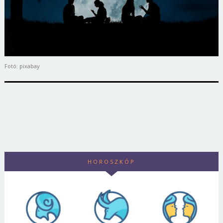
Fotó: pixabay
HOROSZKÓP