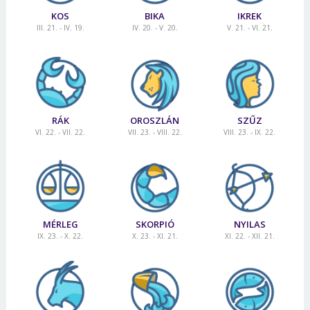
KOS
BIKA
IKREK
III. 21. - IV. 19.
IV. 20. - V. 20.
V. 21. - VI. 21.
RÁK
OROSZLÁN
SZŰZ
VI. 22. - VII. 22.
VII. 23. - VIII. 22.
VIII. 23. - IX. 22.
MÉRLEG
SKORPIÓ
NYILAS
IX. 23. - X. 22.
X. 23. - XI. 21.
XI. 22. - XII. 21.