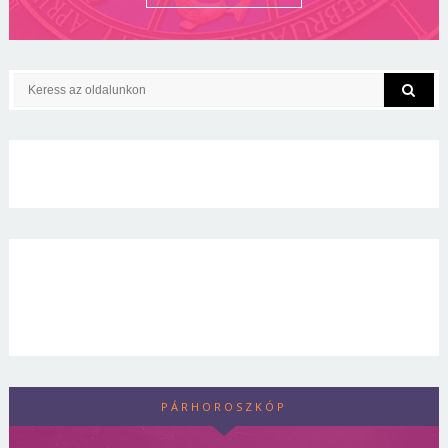
PÁRHOROSZKÓP