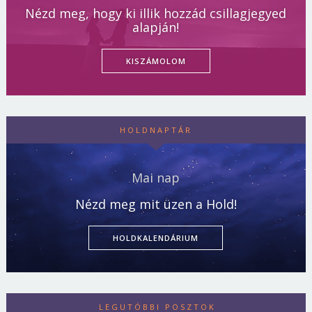
Nézd meg, hogy ki illik hozzád csillagjegyed
alapján!
KISZÁMOLOM
HOLDNAPTÁR
Mai nap
Nézd meg mit üzen a Hold!
HOLDKALENDÁRIUM
LEGUTÓBBI POSZTOK