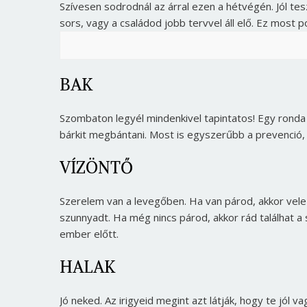
Szívesen sodrodnál az árral ezen a hétvégén. Jól te
sors, vagy a családod jobb tervvel áll elő. Ez most 
BAK
Szombaton legyél mindenkivel tapintatos! Egy ronda
bárkit megbántani. Most is egyszerűbb a prevenció
VÍZÖNTŐ
Szerelem van a levegőben. Ha van párod, akkor vele 
szunnyadt. Ha még nincs párod, akkor rád találhat a 
ember előtt.
HALAK
Jó neked. Az irigyeid megint azt látják, hogy te jól