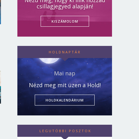
Nézd meg, hogy ki illik hozzád
csillagjegyed alapján!
KISZÁMOLOM
HOLDNAPTÁR
Mai nap
Nézd meg mit üzen a Hold!
HOLDKALENDÁRIUM
LEGUTÓBBI POSZTOK