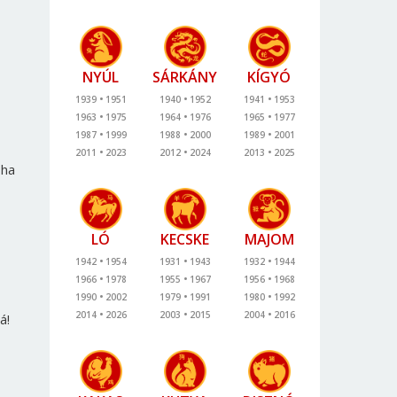
NYÚL
SÁRKÁNY
KÍGYÓ
1939
1951
1940
1952
1941
1953
1963
1975
1964
1976
1965
1977
1987
1999
1988
2000
1989
2001
2011
2023
2012
2024
2013
2025
 ha
LÓ
KECSKE
MAJOM
1942
1954
1931
1943
1932
1944
1966
1978
1955
1967
1956
1968
1990
2002
1979
1991
1980
1992
2014
2026
2003
2015
2004
2016
á!