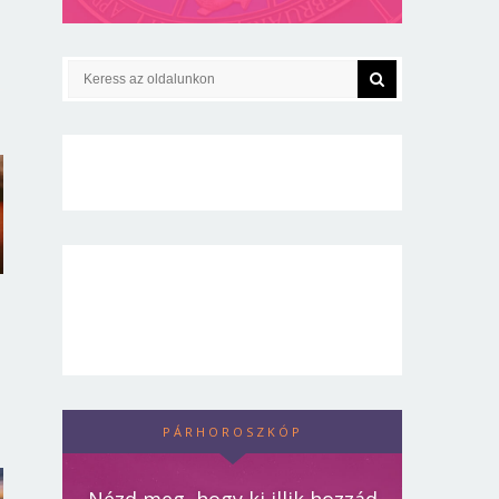
PÁRHOROSZKÓP