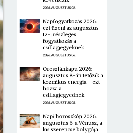
2026. AUGUSZTUS 02.
Napfogyatkozás 2026:
ezt üzeni az augusztus
12-i részleges
fogyatkozás a
csillagjegyeknek
2026. AUGUSZTUS 06.
Oroszlánkapu 2026:
augusztus 8-án tetőzik a
kozmikus energia – ezt
hozza a
csillagjegyednek
2026. AUGUSZTUS 05.
Napi horoszkóp 2026.
augusztus 6: a Vénusz, a
kis szerencse bolygója