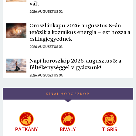
vált
2026. AUGUSZTUS 05.
Oroszlánkapu 2026: augusztus 8-án
tetőzik a kozmikus energia – ezt hozza a
csillagjegyednek
2026. AUGUSZTUS 05.
Napi horoszkóp 2026. augusztus 5: a
féltékenységgel vigyázzunk!
2026. AUGUSZTUS 04.
KÍNAI HOROSZKÓP
PATKÁNY
BIVALY
TIGRIS