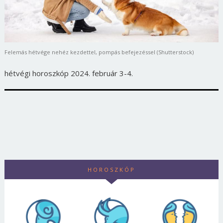
Felemás hétvége nehéz kezdettel, pompás befejezéssel (Shutterstock)
hétvégi horoszkóp 2024. február 3-4.
HOROSZKÓP