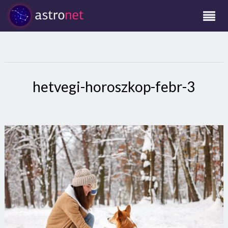
hetvegi-horoszkop-febr-3