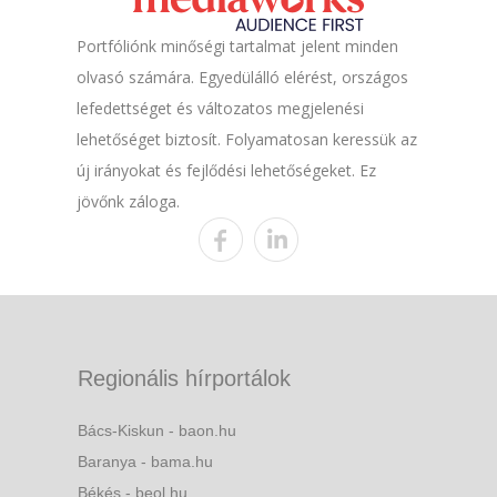
Portfóliónk minőségi tartalmat jelent minden
olvasó számára. Egyedülálló elérést, országos
lefedettséget és változatos megjelenési
lehetőséget biztosít. Folyamatosan keressük az
új irányokat és fejlődési lehetőségeket. Ez
jövőnk záloga.
Regionális hírportálok
Bács-Kiskun - baon.hu
Baranya - bama.hu
Békés - beol.hu