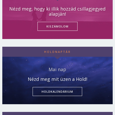
Nézd meg, hogy ki illik hozzád csillagjegyed
alapján!
KISZÁMOLOM
HOLDNAPTÁR
Mai nap
Nézd meg mit üzen a Hold!
HOLDKALENDÁRIUM