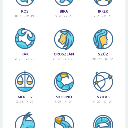
KOS
BIKA
IKREK
III. 21. - IV. 19.
IV. 20. - V. 20.
V. 21. - VI. 21.
RÁK
OROSZLÁN
SZŰZ
VI. 22. - VII. 22.
VII. 23. - VIII. 22.
VIII. 23. - IX. 22.
MÉRLEG
SKORPIÓ
NYILAS
IX. 23. - X. 22.
X. 23. - XI. 21.
XI. 22. - XII. 21.