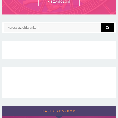
KISZÁMOLOM
PÁRHOROSZKÓP