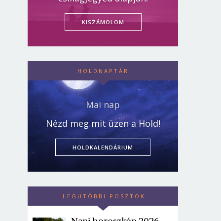
KISZÁMOLOM
HOLDNAPTÁR
Mai nap
Nézd meg mit üzen a Hold!
HOLDKALENDÁRIUM
LEGUTÓBBI POSZTOK
Napi horoszkóp 2026.