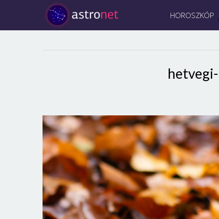
HOROSZKÓP
hetvegi