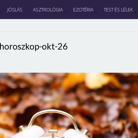
JÓSLÁS
ASZTROLÓGIA
EZOTÉRIA
TEST ÉS LÉLEK
-horoszkop-okt-26