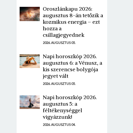
Oroszlánkapu 2026:
augusztus 8-án tetőzik a
kozmikus energia – ezt
hozza a
csillagjegyednek
2026. AUGUSZTUS 05.
Napi horoszkóp 2026.
augusztus 6: a Vénusz, a
kis szerencse bolygója
jegyet vált
2026. AUGUSZTUS 05.
Napi horoszkóp 2026.
augusztus 5: a
féltékenységgel
vigyázzunk!
2026. AUGUSZTUS 04.