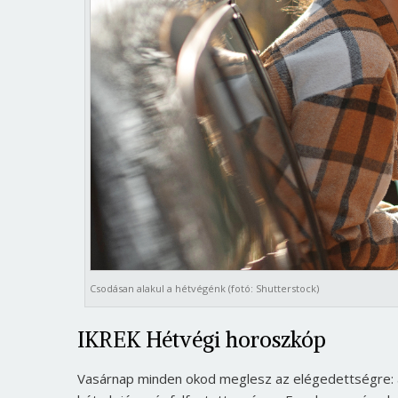
Csodásan alakul a hétvégénk (fotó: Shutterstock)
IKREK Hétvégi horoszkóp
Vasárnap minden okod meglesz az elégedettségre: 