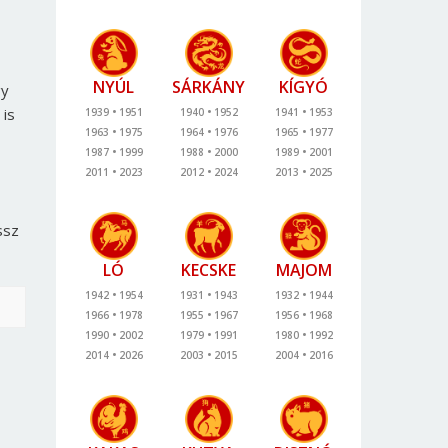
NYÚL
SÁRKÁNY
KÍGYÓ
gy
 is
1939
1951
1940
1952
1941
1953
1963
1975
1964
1976
1965
1977
1987
1999
1988
2000
1989
2001
2011
2023
2012
2024
2013
2025
ssz
LÓ
KECSKE
MAJOM
1942
1954
1931
1943
1932
1944
1966
1978
1955
1967
1956
1968
1990
2002
1979
1991
1980
1992
2014
2026
2003
2015
2004
2016