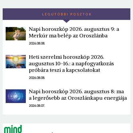
LEGUTÓBBI POSZTOK
Napi horoszkóp 2026. augusztus 9: a
Merkúr ma belép az Oroszlánba
2026.08.08.
Heti szerelmi horoszkóp 2026.
augusztus 10-16.: a napfogyatkozás
próbára teszi a kapcsolatokat
2026.08.08.
Napi horoszkóp 2026. augusztus 8: ma
a legerősebb az Oroszlánkapu energiája
2026.08.07.