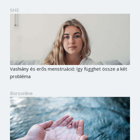
SHE
Vashiány és erős menstruáció: így függhet össze a két
probléma
Borsonline