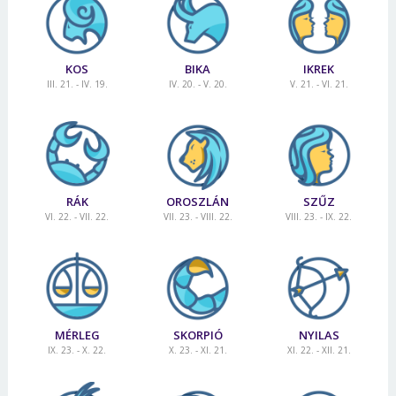
KOS
BIKA
IKREK
III. 21. - IV. 19.
IV. 20. - V. 20.
V. 21. - VI. 21.
RÁK
OROSZLÁN
SZŰZ
VI. 22. - VII. 22.
VII. 23. - VIII. 22.
VIII. 23. - IX. 22.
MÉRLEG
SKORPIÓ
NYILAS
IX. 23. - X. 22.
X. 23. - XI. 21.
XI. 22. - XII. 21.