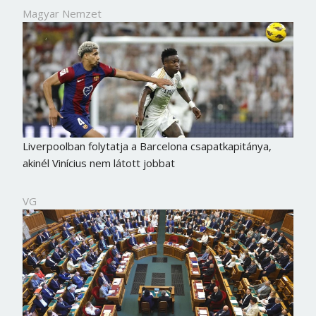
Magyar Nemzet
Liverpoolban folytatja a Barcelona csapatkapitánya,
akinél Vinícius nem látott jobbat
VG