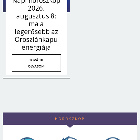
Napi horoszkóp
2026.
augusztus 8:
ma a
legerősebb az
Oroszlánkapu
energiája
TOVÁBB
OLVASOM
HOROSZKÓP