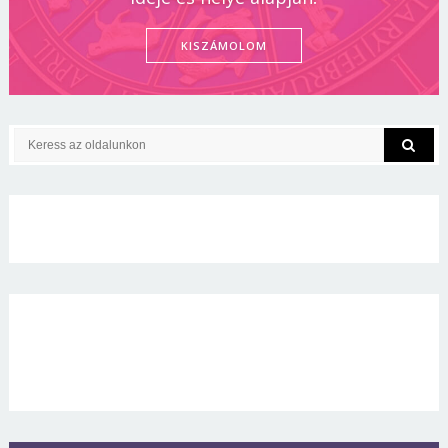
KISZÁMOLOM