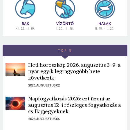
BAK
VÍZÖNTŐ
HALAK
XII. 22. - I. 19.
I. 20. - II. 18.
II. 19. - III. 20.
TOP 5
Heti horoszkóp 2026. augusztus 3-9: a
nyár egyik legragyogóbb hete
következik
2026. AUGUSZTUS 02.
Napfogyatkozás 2026: ezt üzeni az
augusztus 12-i részleges fogyatkozás a
csillagjegyeknek
2026. AUGUSZTUS 06.