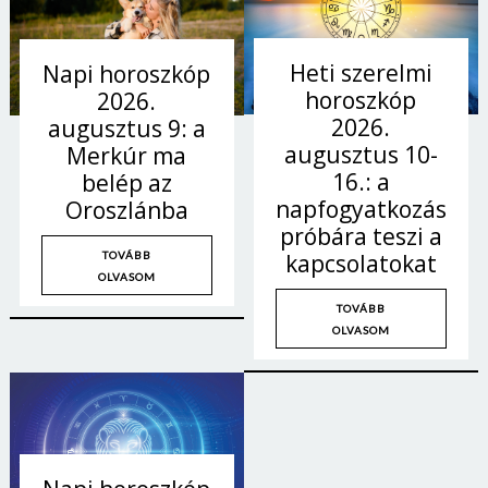
Heti szerelmi
Napi horoszkóp
horoszkóp
2026.
2026.
augusztus 9: a
augusztus 10-
Merkúr ma
16.: a
belép az
napfogyatkozás
Oroszlánba
próbára teszi a
TOVÁBB
kapcsolatokat
OLVASOM
TOVÁBB
OLVASOM