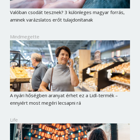
Valóban csodát tesznek? 3 különleges magyar forrás,
aminek varázslatos erőt tulajdonítanak
Mindmegette
A nyári hőségben aranyat érhet ez a Lidl-termék –
ennyiért most megéri lecsapni rá
Life