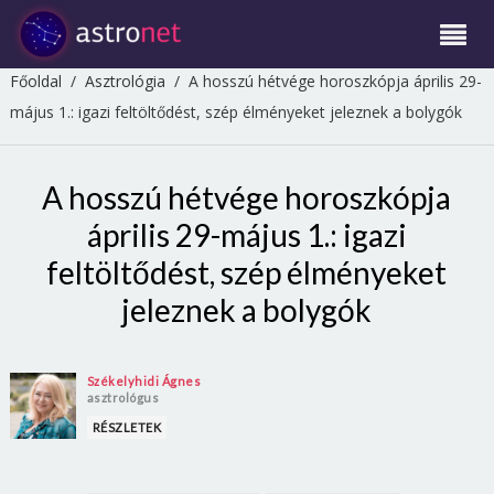
Főoldal
/
Asztrológia
/
A hosszú hétvége horoszkópja április 29-
május 1.: igazi feltöltődést, szép élményeket jeleznek a bolygók
A hosszú hétvége horoszkópja
április 29-május 1.: igazi
feltöltődést, szép élményeket
jeleznek a bolygók
Székelyhidi Ágnes
asztrológus
RÉSZLETEK