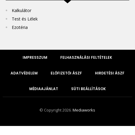
Kalkulátor
Test és Lélek
Ezotéria
IMPRESSZUM
FELHASZNÁLÁSI FELTÉTELEK
ADATVÉDELEM
ELŐFIZETŐI ÁSZF
HIRDETÉSI ÁSZF
MÉDIAAJÁNLAT
SÜTI BEÁLLÍTÁSOK
© Copyright 2026.
Mediaworks