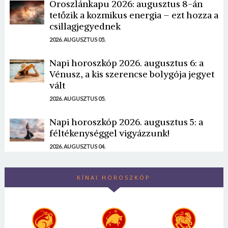
Oroszlánkapu 2026: augusztus 8-án
tetőzik a kozmikus energia – ezt hozza a
csillagjegyednek
2026. AUGUSZTUS 05.
Napi horoszkóp 2026. augusztus 6: a
Vénusz, a kis szerencse bolygója jegyet
vált
2026. AUGUSZTUS 05.
Napi horoszkóp 2026. augusztus 5: a
féltékenységgel vigyázzunk!
2026. AUGUSZTUS 04.
KÍNAI HOROSZKÓP