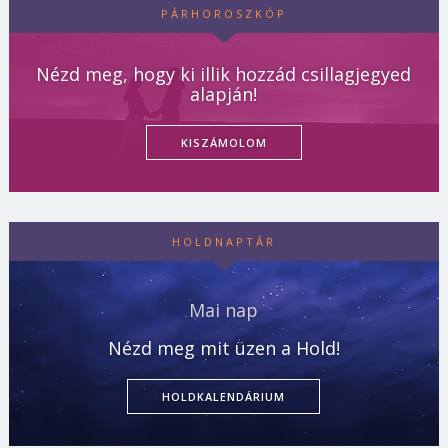
PÁRHOROSZKÓP
Nézd meg, hogy ki illik hozzád csillagjegyed
alapján!
KISZÁMOLOM
HOLDNAPTÁR
Mai nap
Nézd meg mit üzen a Hold!
HOLDKALENDÁRIUM