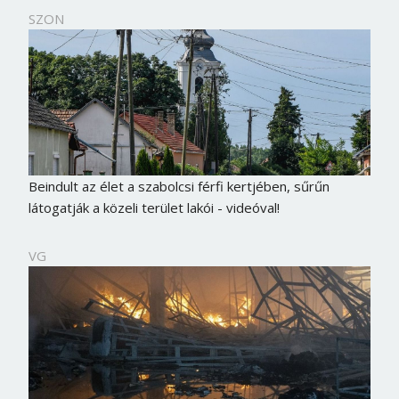
SZON
Beindult az élet a szabolcsi férfi kertjében, sűrűn
látogatják a közeli terület lakói - videóval!
VG