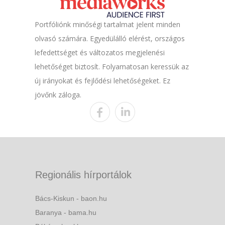
Portfóliónk minőségi tartalmat jelent minden
olvasó számára. Egyedülálló elérést, országos
lefedettséget és változatos megjelenési
lehetőséget biztosít. Folyamatosan keressük az
új irányokat és fejlődési lehetőségeket. Ez
jövőnk záloga.
Regionális hírportálok
Bács-Kiskun - baon.hu
Baranya - bama.hu