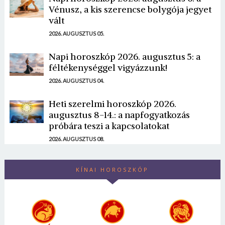
Vénusz, a kis szerencse bolygója jegyet
vált
2026. AUGUSZTUS 05.
Napi horoszkóp 2026. augusztus 5: a
féltékenységgel vigyázzunk!
2026. AUGUSZTUS 04.
Heti szerelmi horoszkóp 2026.
augusztus 8-14.: a napfogyatkozás
próbára teszi a kapcsolatokat
2026. AUGUSZTUS 08.
KÍNAI HOROSZKÓP