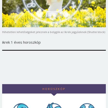
Hihetetlen lehetőségeket jeleznek a bolygók az Ikrek jegyűeknek (Shutterstock)
ikrek 1 éves horoszkóp
HOROSZKÓP