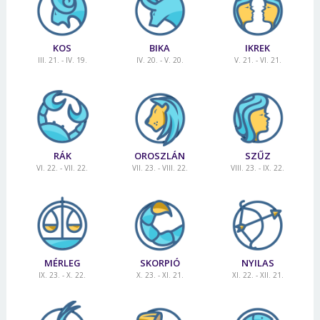
KOS
BIKA
IKREK
III. 21. - IV. 19.
IV. 20. - V. 20.
V. 21. - VI. 21.
RÁK
OROSZLÁN
SZŰZ
VI. 22. - VII. 22.
VII. 23. - VIII. 22.
VIII. 23. - IX. 22.
MÉRLEG
SKORPIÓ
NYILAS
IX. 23. - X. 22.
X. 23. - XI. 21.
XI. 22. - XII. 21.