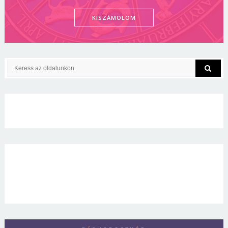
KISZÁMOLOM