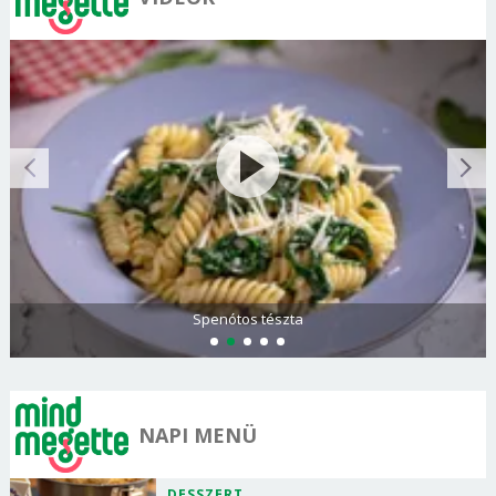
Spenótos tészta
NAPI MENÜ
DESSZERT