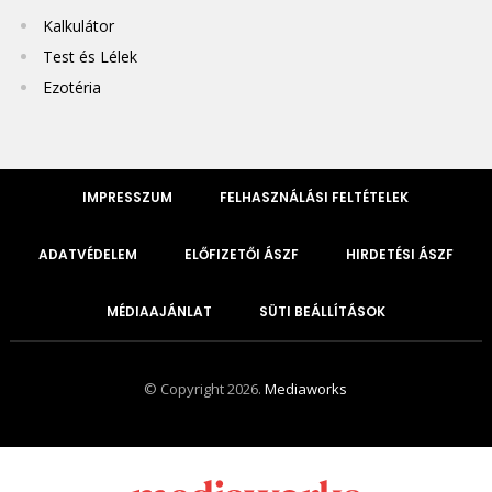
Kalkulátor
Test és Lélek
Ezotéria
IMPRESSZUM
FELHASZNÁLÁSI FELTÉTELEK
ADATVÉDELEM
ELŐFIZETŐI ÁSZF
HIRDETÉSI ÁSZF
MÉDIAAJÁNLAT
SÜTI BEÁLLÍTÁSOK
© Copyright 2026.
Mediaworks