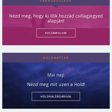
PÁRHOROSZKÓP
Nézd meg, hogy ki illik hozzád csillagjegyed
alapján!
KISZÁMOLOM
HOLDNAPTÁR
Mai nap
Nézd meg mit üzen a Hold!
HOLDKALENDÁRIUM