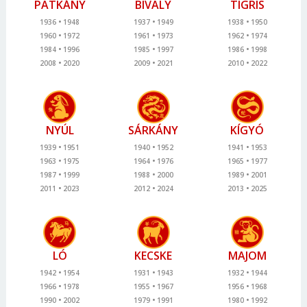
PATKÁNY
BIVALY
TIGRIS
1936
1948
1937
1949
1938
1950
1960
1972
1961
1973
1962
1974
1984
1996
1985
1997
1986
1998
2008
2020
2009
2021
2010
2022
NYÚL
SÁRKÁNY
KÍGYÓ
1939
1951
1940
1952
1941
1953
1963
1975
1964
1976
1965
1977
1987
1999
1988
2000
1989
2001
2011
2023
2012
2024
2013
2025
LÓ
KECSKE
MAJOM
1942
1954
1931
1943
1932
1944
1966
1978
1955
1967
1956
1968
1990
2002
1979
1991
1980
1992