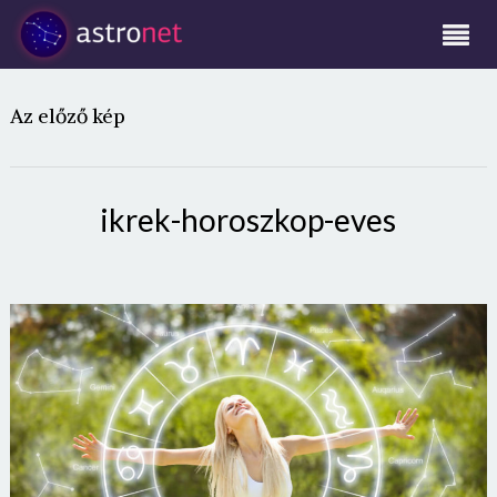
Az előző kép
ikrek-horoszkop-eves