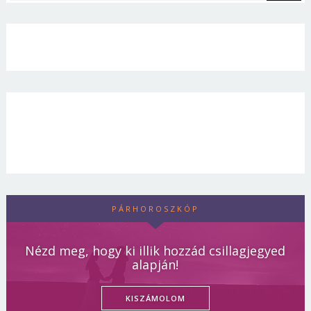
PÁRHOROSZKÓP
Nézd meg, hogy ki illik hozzád csillagjegyed
alapján!
KISZÁMOLOM