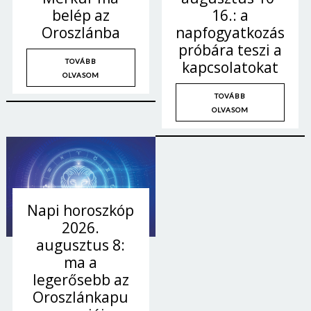
16.: a
belép az
napfogyatkozás
Oroszlánba
próbára teszi a
TOVÁBB
kapcsolatokat
OLVASOM
TOVÁBB
OLVASOM
Napi horoszkóp
2026.
augusztus 8:
ma a
legerősebb az
Oroszlánkapu