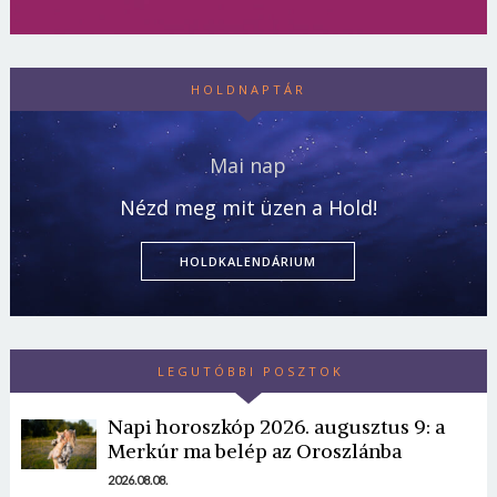
HOLDNAPTÁR
Mai nap
Nézd meg mit üzen a Hold!
HOLDKALENDÁRIUM
LEGUTÓBBI POSZTOK
Napi horoszkóp 2026. augusztus 9: a
Merkúr ma belép az Oroszlánba
2026.08.08.