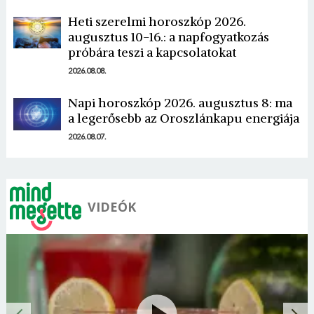
Heti szerelmi horoszkóp 2026.
augusztus 10-16.: a napfogyatkozás
próbára teszi a kapcsolatokat
2026.08.08.
Napi horoszkóp 2026. augusztus 8: ma
a legerősebb az Oroszlánkapu energiája
2026.08.07.
VIDEÓK