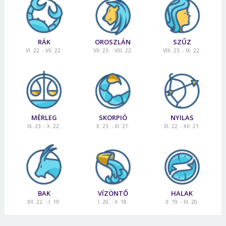
RÁK
OROSZLÁN
SZŰZ
VI. 22. - VII. 22.
VII. 23. - VIII. 22.
VIII. 23. - IX. 22.
MÉRLEG
SKORPIÓ
NYILAS
IX. 23. - X. 22.
X. 23. - XI. 21.
XI. 22. - XII. 21.
BAK
VÍZÖNTŐ
HALAK
XII. 22. - I. 19.
I. 20. - II. 18.
II. 19. - III. 20.