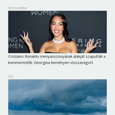
Borsonline
Cristiano Ronaldo menyasszonyának alakját szapulták a
kommentelők: Georgina keményen visszavágott
VG