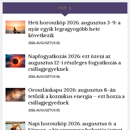
TOP 5
Heti horoszkóp 2026. augusztus 3-9: a
nyár egyik legragyogóbb hete
következik
2026. AUGUSZTUS 02.
Napfogyatkozás 2026: ezt üzeni az
augusztus 12-i részleges fogyatkozás a
csillagjegyeknek
2026. AUGUSZTUS 06.
Oroszlánkapu 2026: augusztus 8-án
tetőzik a kozmikus energia – ezt hozza a
csillagjegyednek
2026. AUGUSZTUS 05.
Napi horoszkóp 2026. augusztus 6: a
Vénusz, a kis szerencse bolygója jegyet