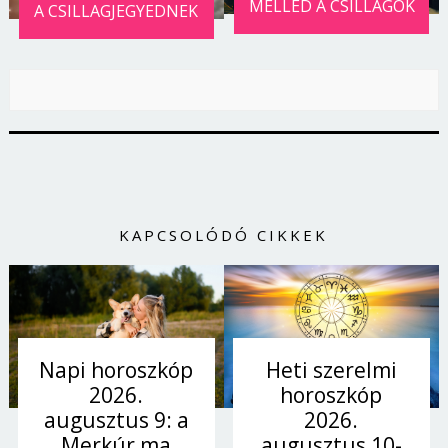
MELLÉD A CSILLAGOK
A CSILLAGJEGYEDNEK
KAPCSOLÓDÓ CIKKEK
Heti szerelmi
Napi horoszkóp
horoszkóp
2026.
2026.
augusztus 9: a
augusztus 10-
Merkúr ma