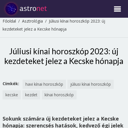
Főoldal
/
Asztrológia
/
Júliusi kínai horoszkóp 2023: új
kezdeteket jelez a Kecske hónapja
Júliusi kínai horoszkóp 2023: új
kezdeteket jelez a Kecske hónapja
Címkék:
havi kínai horoszkóp
júliusi kínai horoszkóp
kecske
kezdet
kínai horoszkóp
Sokunk számára új kezdeteket jelez a Kecske
hónapja: szerencsés hatások, kedvező égi jelek