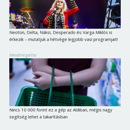
Neoton, Delta, Náksi, Desperado és Varga Miklós is
érkezik – mutatjuk a hétvége legjobb vasi programjait!
Mindmegette
Nincs 10 000 forint ez a gép az Aldiban, mégis nagy
segítség lehet a takarításban