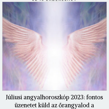
Júliusi angyalhoroszkóp 2023: fontos
üzenetet küld az őrangyalod a