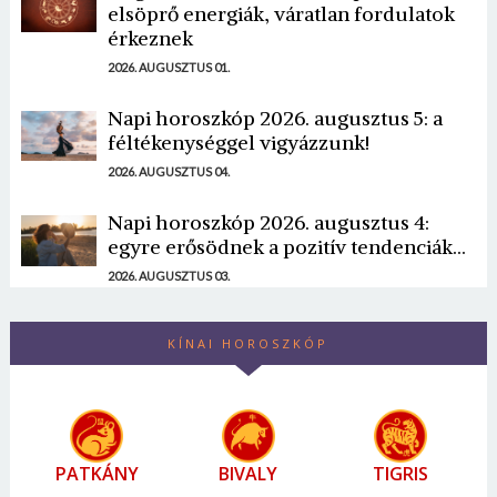
elsöprő energiák, váratlan fordulatok
érkeznek
2026. AUGUSZTUS 01.
Napi horoszkóp 2026. augusztus 5: a
féltékenységgel vigyázzunk!
2026. AUGUSZTUS 04.
Napi horoszkóp 2026. augusztus 4:
egyre erősödnek a pozitív tendenciák...
2026. AUGUSZTUS 03.
KÍNAI HOROSZKÓP
PATKÁNY
BIVALY
TIGRIS