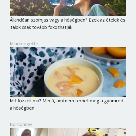
Állandóan szomjas vagy a hőségben? Ezek az ételek és
italok csak tovább fokozhatják
Mindmegette
Mit főzzek ma? Menü, ami nem terheli meg a gyomrod
a hőségben
Borsonline