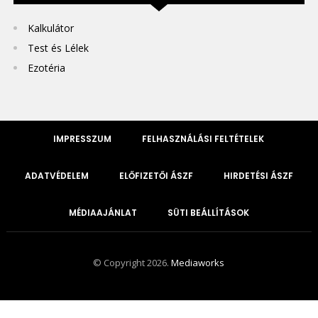
Kalkulátor
Test és Lélek
Ezotéria
IMPRESSZUM
FELHASZNÁLÁSI FELTÉTELEK
ADATVÉDELEM
ELŐFIZETŐI ÁSZF
HIRDETÉSI ÁSZF
MÉDIAAJÁNLAT
SÜTI BEÁLLÍTÁSOK
© Copyright 2026.
Mediaworks