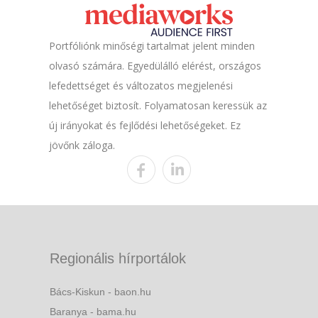
Portfóliónk minőségi tartalmat jelent minden
olvasó számára. Egyedülálló elérést, országos
lefedettséget és változatos megjelenési
lehetőséget biztosít. Folyamatosan keressük az
új irányokat és fejlődési lehetőségeket. Ez
jövőnk záloga.
Regionális hírportálok
Bács-Kiskun - baon.hu
Baranya - bama.hu