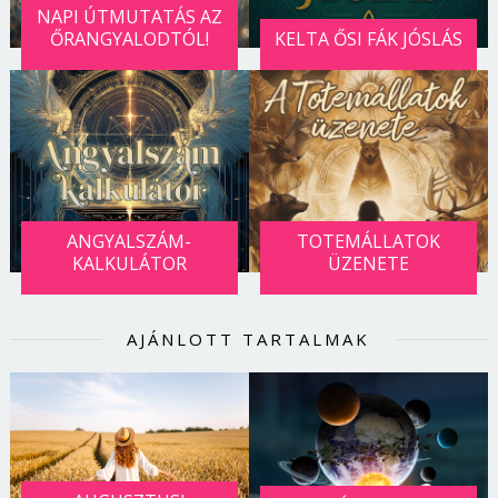
NAPI ÚTMUTATÁS AZ
ŐRANGYALODTÓL!
KELTA ŐSI FÁK JÓSLÁS
ANGYALSZÁM-
TOTEMÁLLATOK
KALKULÁTOR
ÜZENETE
AJÁNLOTT TARTALMAK