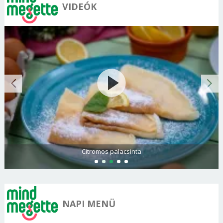
VIDEÓK
Citromos palacsinta
NAPI MENÜ