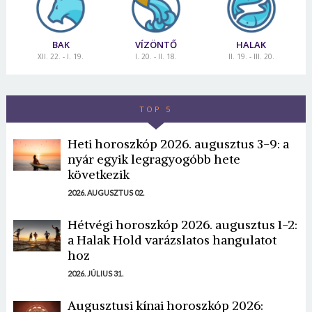
BAK
VÍZÖNTŐ
HALAK
XII. 22. - I. 19.
I. 20. - II. 18.
II. 19. - III. 20.
TOP 5
Heti horoszkóp 2026. augusztus 3-9: a
nyár egyik legragyogóbb hete
következik
2026. AUGUSZTUS 02.
Hétvégi horoszkóp 2026. augusztus 1-2:
a Halak Hold varázslatos hangulatot
hoz
2026. JÚLIUS 31.
Augusztusi kínai horoszkóp 2026: