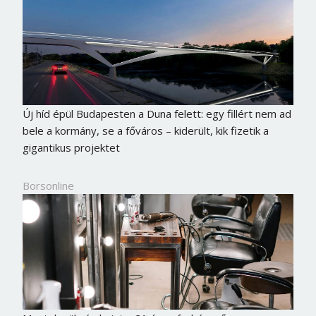
Új híd épül Budapesten a Duna felett: egy fillért nem ad
bele a kormány, se a főváros – kiderült, kik fizetik a
gigantikus projektet
Borsonline