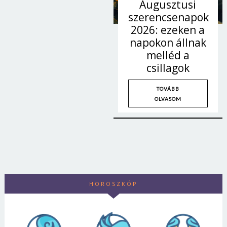
Augusztusi
szerencsenapok
2026: ezeken a
napokon állnak
melléd a
csillagok
TOVÁBB
OLVASOM
HOROSZKÓP