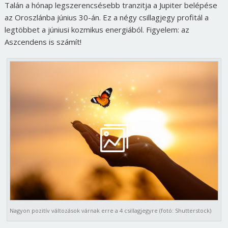
Talán a hónap legszerencsésebb tranzitja a Jupiter belépése
az Oroszlánba június 30-án. Ez a négy csillagjegy profitál a
legtöbbet a júniusi kozmikus energiából.
Figyelem: az
Aszcendens is számít!
Nagyon pozitív változások várnak erre a 4 csillagjegyre (fotó: Shutterstock)