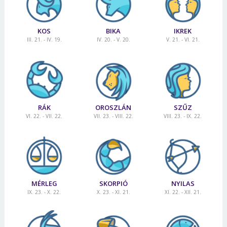
KOS
BIKA
IKREK
III. 21. - IV. 19.
IV. 20. - V. 20.
V. 21. - VI. 21.
RÁK
OROSZLÁN
SZŰZ
VI. 22. - VII. 22.
VII. 23. - VIII. 22.
VIII. 23. - IX. 22.
MÉRLEG
SKORPIÓ
NYILAS
IX. 23. - X. 22.
X. 23. - XI. 21.
XI. 22. - XII. 21.