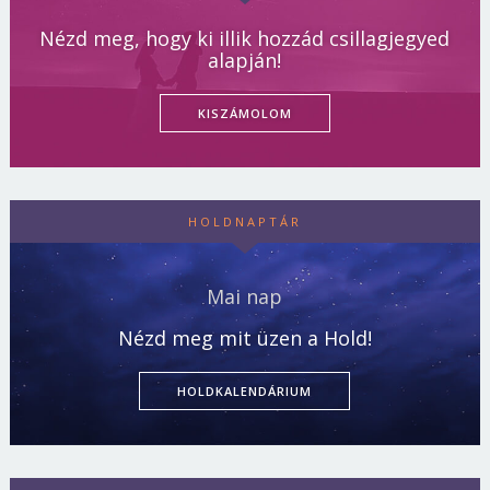
Nézd meg, hogy ki illik hozzád csillagjegyed
alapján!
KISZÁMOLOM
HOLDNAPTÁR
Mai nap
Nézd meg mit üzen a Hold!
HOLDKALENDÁRIUM