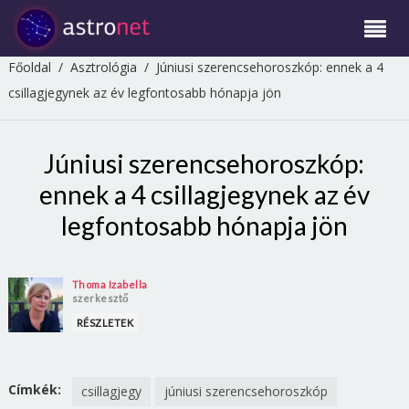
Főoldal
/
Asztrológia
/
Júniusi szerencsehoroszkóp: ennek a 4
csillagjegynek az év legfontosabb hónapja jön
Júniusi szerencsehoroszkóp:
ennek a 4 csillagjegynek az év
legfontosabb hónapja jön
Thoma Izabella
szerkesztő
RÉSZLETEK
Címkék:
csillagjegy
júniusi szerencsehoroszkóp