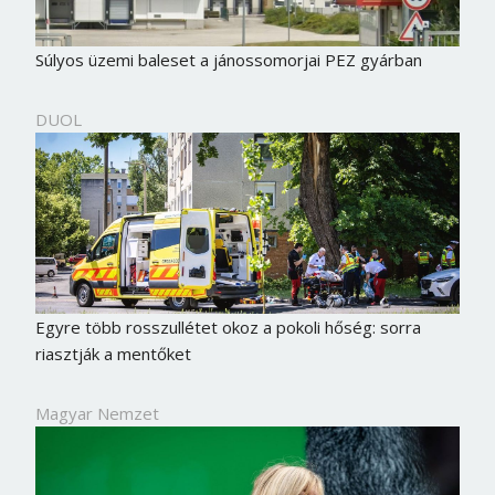
Súlyos üzemi baleset a jánossomorjai PEZ gyárban
DUOL
Egyre több rosszullétet okoz a pokoli hőség: sorra
riasztják a mentőket
Magyar Nemzet