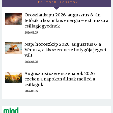
LEGUTÓBBI POSZTOK
Oroszlánkapu 2026: augusztus 8-án
tetőzik a kozmikus energia – ezt hozza a
csillagjegyednek
2026.08.05.
Napi horoszkóp 2026. augusztus 6: a
Vénusz, a kis szerencse bolygója jegyet
vált
2026.08.05.
Augusztusi szerencsenapok 2026:
ezeken a napokon állnak melléd a
csillagok
2026.08.05.