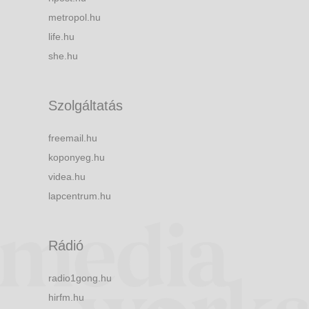
metropol.hu
life.hu
she.hu
Szolgáltatás
freemail.hu
koponyeg.hu
videa.hu
lapcentrum.hu
Rádió
radio1gong.hu
hirfm.hu