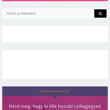
PÁRHOROSZKÓP
Nézd meg, hogy ki illik hozzád csillagjegyed