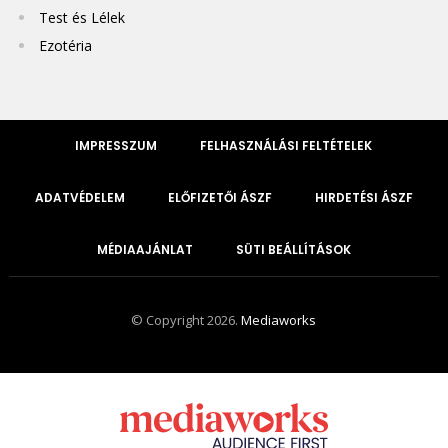
Test és Lélek
Ezotéria
IMPRESSZUM
FELHASZNÁLÁSI FELTÉTELEK
ADATVÉDELEM
ELŐFIZETŐI ÁSZF
HIRDETÉSI ÁSZF
MÉDIAAJÁNLAT
SÜTI BEÁLLÍTÁSOK
© Copyright 2026.
Mediaworks