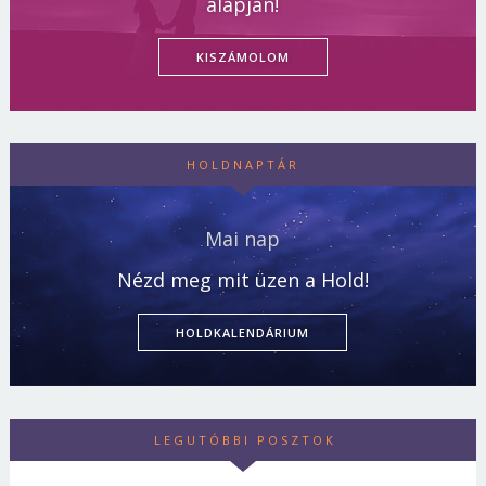
alapján!
KISZÁMOLOM
HOLDNAPTÁR
Mai nap
Nézd meg mit üzen a Hold!
HOLDKALENDÁRIUM
LEGUTÓBBI POSZTOK