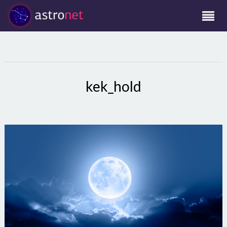
kek_hold