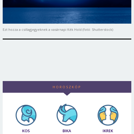
Ezt hozza a csillagjegyeknek a vasárnapi Kék Hold (fotó: Shutterstock)
HOROSZKÓP
KOS
BIKA
IKREK