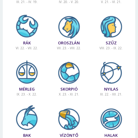
III. 21. - IV. 19.
IV. 20. - V. 20.
V. 21. - VI. 21.
RÁK
OROSZLÁN
SZŰZ
VI. 22. - VII. 22.
VII. 23. - VIII. 22.
VIII. 23. - IX. 22.
MÉRLEG
SKORPIÓ
NYILAS
IX. 23. - X. 22.
X. 23. - XI. 21.
XI. 22. - XII. 21.
BAK
VÍZÖNTŐ
HALAK