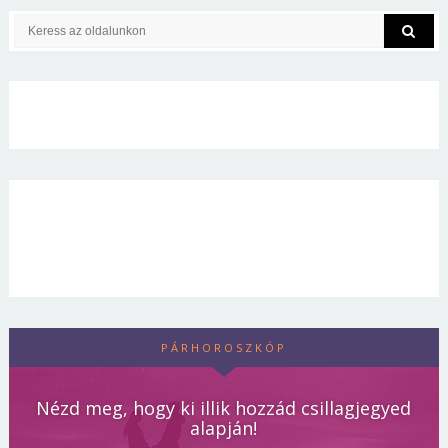
PÁRHOROSZKÓP
Nézd meg, hogy ki illik hozzád csillagjegyed
alapján!