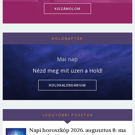
KISZÁMOLOM
HOLDNAPTÁR
Mai nap
Nézd meg mit üzen a Hold!
HOLDKALENDÁRIUM
LEGUTÓBBI POSZTOK
Napi horoszkóp 2026. augusztus 8: ma