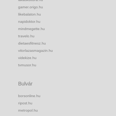
gamer.origo.hu
likebalaton.hu
napidoktor.hu
mindmegette.hu
travelo.hu
dietaesfitnesz.hu
vitorlazasmagazin.hu
videkize.hu
tvmusor.hu
Bulvár
borsonline.hu
ripost.hu
metropol.hu