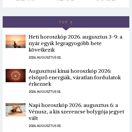
TOP 5
Heti horoszkóp 2026. augusztus 3-9: a
nyár egyik legragyogóbb hete
következik
2026. AUGUSZTUS 02.
Augusztusi kínai horoszkóp 2026:
elsöprő energiák, váratlan fordulatok
érkeznek
2026. AUGUSZTUS 01.
Napi horoszkóp 2026. augusztus 6: a
Vénusz, a kis szerencse bolygója jegyet
vált
2026. AUGUSZTUS 05.