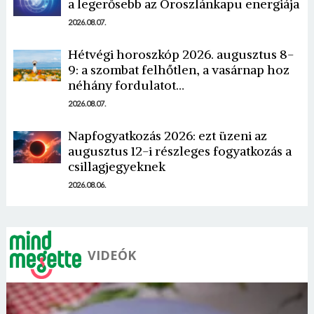
a legerősebb az Oroszlánkapu energiája
2026.08.07.
Hétvégi horoszkóp 2026. augusztus 8-
9: a szombat felhőtlen, a vasárnap hoz
néhány fordulatot…
2026.08.07.
Napfogyatkozás 2026: ezt üzeni az
augusztus 12-i részleges fogyatkozás a
csillagjegyeknek
2026.08.06.
VIDEÓK