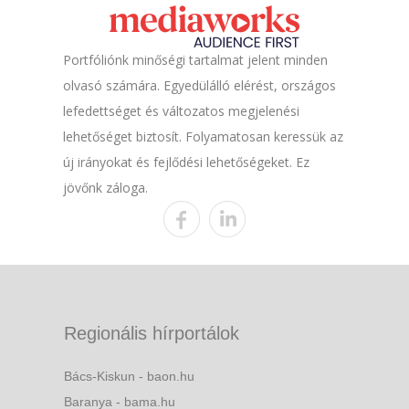
Portfóliónk minőségi tartalmat jelent minden
olvasó számára. Egyedülálló elérést, országos
lefedettséget és változatos megjelenési
lehetőséget biztosít. Folyamatosan keressük az
új irányokat és fejlődési lehetőségeket. Ez
jövőnk záloga.
Regionális hírportálok
Bács-Kiskun - baon.hu
Baranya - bama.hu