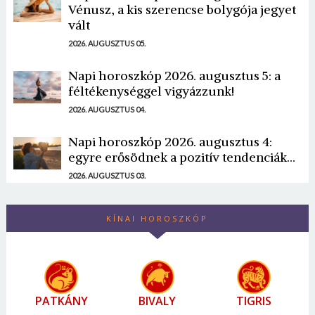
Vénusz, a kis szerencse bolygója jegyet
vált
2026. AUGUSZTUS 05.
Napi horoszkóp 2026. augusztus 5: a
féltékenységgel vigyázzunk!
2026. AUGUSZTUS 04.
Napi horoszkóp 2026. augusztus 4:
egyre erősödnek a pozitív tendenciák...
2026. AUGUSZTUS 03.
KÍNAI HOROSZKÓP
PATKÁNY
BIVALY
TIGRIS