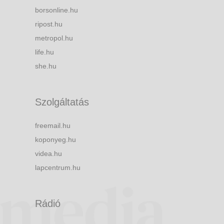
borsonline.hu
ripost.hu
metropol.hu
life.hu
she.hu
Szolgáltatás
freemail.hu
koponyeg.hu
videa.hu
lapcentrum.hu
Rádió