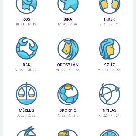
KOS
BIKA
IKREK
III. 21. - IV. 19.
IV. 20. - V. 20.
V. 21. - VI. 21.
RÁK
OROSZLÁN
SZŰZ
VI. 22. - VII. 22.
VII. 23. - VIII. 22.
VIII. 23. - IX. 22.
MÉRLEG
SKORPIÓ
NYILAS
IX. 23. - X. 22.
X. 23. - XI. 21.
XI. 22. - XII. 21.