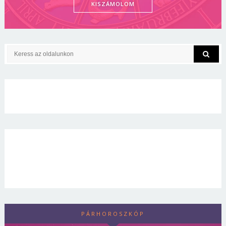
KISZÁMOLOM
PÁRHOROSZKÓP