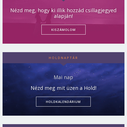
Nézd meg, hogy ki illik hozzád csillagjegyed
alapján!
KISZÁMOLOM
HOLDNAPTÁR
Mai nap
Nézd meg mit üzen a Hold!
HOLDKALENDÁRIUM