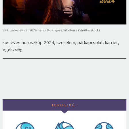
Változatos év vár 2024-ben a Kos jegy szülötteire (Shutterstock)
kos éves horoszkóp 2024, szerelem, párkapcsolat, karrier,
egészség
HOROSZKÓP