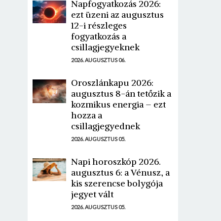
Napfogyatkozás 2026:
ezt üzeni az augusztus
12-i részleges
fogyatkozás a
csillagjegyeknek
2026. AUGUSZTUS 06.
Oroszlánkapu 2026:
augusztus 8-án tetőzik a
kozmikus energia – ezt
hozza a
csillagjegyednek
2026. AUGUSZTUS 05.
Napi horoszkóp 2026.
augusztus 6: a Vénusz, a
kis szerencse bolygója
jegyet vált
2026. AUGUSZTUS 05.