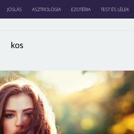
JÓSLÁS
ASZTROLÓGIA
EZOTÉRIA
TEST ÉS LÉLEK
kos