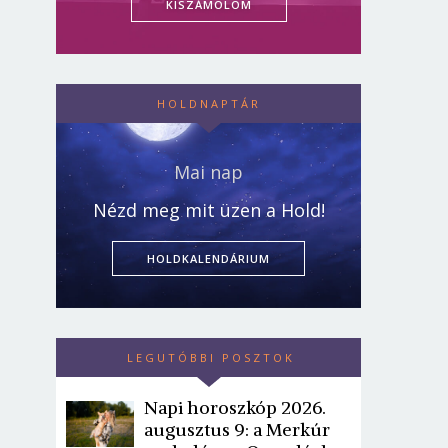
KISZÁMOLOM
HOLDNAPTÁR
Mai nap
Nézd meg mit üzen a Hold!
HOLDKALENDÁRIUM
LEGUTÓBBI POSZTOK
Napi horoszkóp 2026.
augusztus 9: a Merkúr