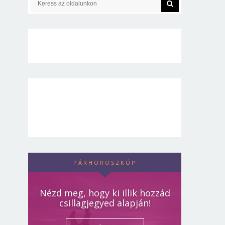
PÁRHOROSZKÓP
Nézd meg, hogy ki illik hozzád
csillagjegyed alapján!