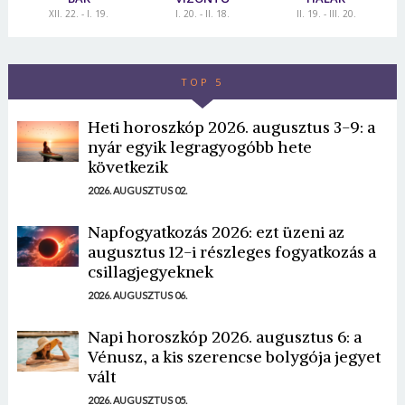
XII. 22. - I. 19.
I. 20. - II. 18.
II. 19. - III. 20.
TOP 5
Heti horoszkóp 2026. augusztus 3-9: a
nyár egyik legragyogóbb hete
következik
2026. AUGUSZTUS 02.
Napfogyatkozás 2026: ezt üzeni az
augusztus 12-i részleges fogyatkozás a
csillagjegyeknek
2026. AUGUSZTUS 06.
Napi horoszkóp 2026. augusztus 6: a
Vénusz, a kis szerencse bolygója jegyet
vált
2026. AUGUSZTUS 05.