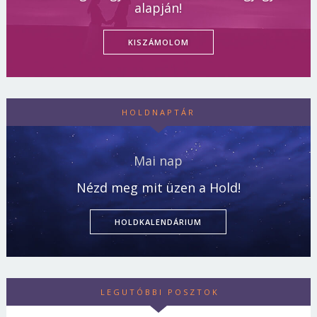
alapján!
KISZÁMOLOM
HOLDNAPTÁR
Mai nap
Nézd meg mit üzen a Hold!
HOLDKALENDÁRIUM
LEGUTÓBBI POSZTOK