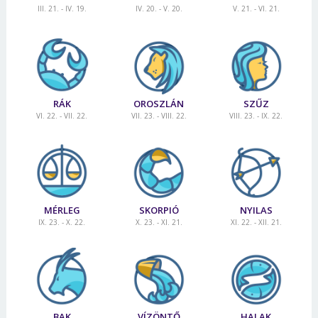
III. 21. - IV. 19.
IV. 20. - V. 20.
V. 21. - VI. 21.
RÁK
OROSZLÁN
SZŰZ
VI. 22. - VII. 22.
VII. 23. - VIII. 22.
VIII. 23. - IX. 22.
MÉRLEG
SKORPIÓ
NYILAS
IX. 23. - X. 22.
X. 23. - XI. 21.
XI. 22. - XII. 21.
BAK
VÍZÖNTŐ
HALAK