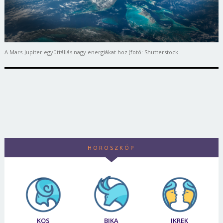
A Mars-Jupiter együttállás nagy energiákat hoz (fotó: Shutterstock
HOROSZKÓP
KOS
BIKA
IKREK