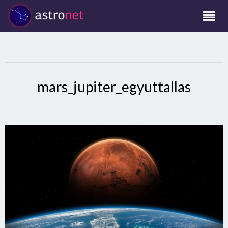
mars_jupiter_egyuttallas