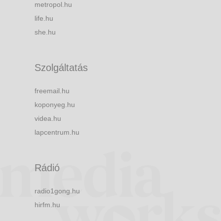
metropol.hu
life.hu
she.hu
Szolgáltatás
freemail.hu
koponyeg.hu
videa.hu
lapcentrum.hu
Rádió
radio1gong.hu
hirfm.hu