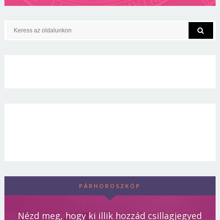
PÁRHOROSZKÓP
Nézd meg, hogy ki illik hozzád csillagjegyed