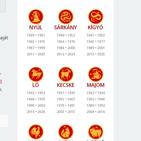
NYÚL
SÁRKÁNY
KÍGYÓ
1939
1951
1940
1952
1941
1953
aját
1963
1975
1964
1976
1965
1977
1987
1999
1988
2000
1989
2001
2011
2023
2012
2024
2013
2025
r
ő
LÓ
KECSKE
MAJOM
k.
1942
1954
1931
1943
1932
1944
1966
1978
1955
1967
1956
1968
1990
2002
1979
1991
1980
1992
2014
2026
2003
2015
2004
2016