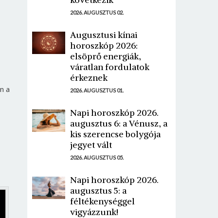
2026. AUGUSZTUS 02.
Augusztusi kínai
horoszkóp 2026:
elsöprő energiák,
váratlan fordulatok
érkeznek
n a
2026. AUGUSZTUS 01.
Napi horoszkóp 2026.
augusztus 6: a Vénusz, a
kis szerencse bolygója
jegyet vált
2026. AUGUSZTUS 05.
Napi horoszkóp 2026.
augusztus 5: a
féltékenységgel
vigyázzunk!