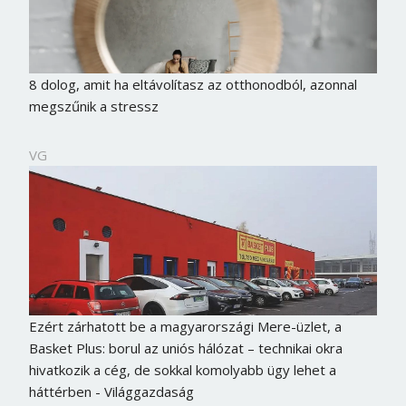
8 dolog, amit ha eltávolítasz az otthonodból, azonnal
megszűnik a stressz
VG
Ezért zárhatott be a magyarországi Mere-üzlet, a
Basket Plus: borul az uniós hálózat – technikai okra
hivatkozik a cég, de sokkal komolyabb ügy lehet a
háttérben - Világgazdaság