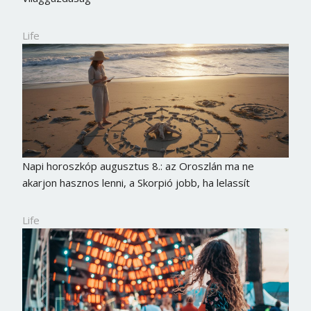
Life
Napi horoszkóp augusztus 8.: az Oroszlán ma ne
akarjon hasznos lenni, a Skorpió jobb, ha lelassít
Life