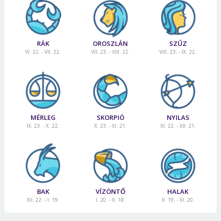
RÁK
OROSZLÁN
SZŰZ
VI. 22. - VII. 22.
VII. 23. - VIII. 22.
VIII. 23. - IX. 22.
MÉRLEG
SKORPIÓ
NYILAS
IX. 23. - X. 22.
X. 23. - XI. 21.
XI. 22. - XII. 21.
BAK
VÍZÖNTŐ
HALAK
XII. 22. - I. 19.
I. 20. - II. 18.
II. 19. - III. 20.