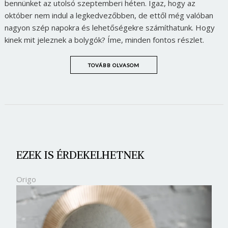
bennünket az utolsó szeptemberi héten. Igaz, hogy az
október nem indul a legkedvezőbben, de ettől még valóban
nagyon szép napokra és lehetőségekre számíthatunk. Hogy
kinek mit jeleznek a bolygók? Íme, minden fontos részlet.
TOVÁBB OLVASOM
EZEK IS ÉRDEKELHETNEK
Origo