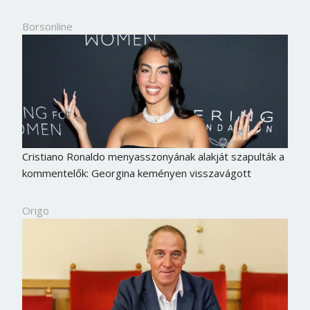
Borsonline
Cristiano Ronaldo menyasszonyának alakját szapulták a
kommentelők: Georgina keményen visszavágott
Origo