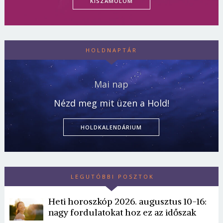
KISZÁMOLOM
HOLDNAPTÁR
Mai nap
Nézd meg mit üzen a Hold!
HOLDKALENDÁRIUM
LEGUTÓBBI POSZTOK
Heti horoszkóp 2026. augusztus 10-16:
nagy fordulatokat hoz ez az időszak