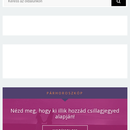
PÁRHOROSZKÓP
Nézd meg, hogy ki illik hozzád csillagjegyed
alapján!