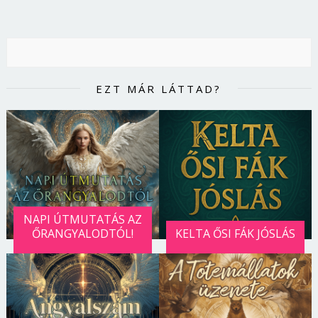
EZT MÁR LÁTTAD?
NAPI ÚTMUTATÁS AZ
ŐRANGYALODTÓL!
KELTA ŐSI FÁK JÓSLÁS