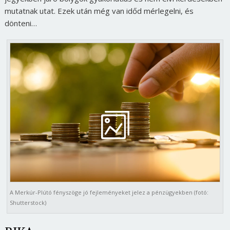
mutatnak utat. Ezek után még van időd mérlegelni, és
dönteni…
A Merkúr-Plútó fényszöge jó fejleményeket jelez a pénzügyekben (fotó:
Shutterstock)