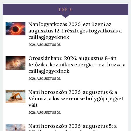
TOP 5
Napfogyatkozás 2026: ezt üzeni az
augusztus 12-i részleges fogyatkozás a
csillagjegyeknek
2026. AUGUSZTUS 06.
Oroszlánkapu 2026: augusztus 8-án
tetőzik a kozmikus energia – ezt hozza a
csillagjegyednek
2026. AUGUSZTUS 05.
Napi horoszkóp 2026. augusztus 6: a
Vénusz, a kis szerencse bolygója jegyet
vált
2026. AUGUSZTUS 05.
Napi horoszkóp 2026. augusztus 5: a