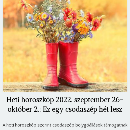
Heti horoszkóp 2022. szeptember 26-
október 2.: Ez egy csodaszép hét lesz
A heti horoszkóp szerint csodaszép bolygóállások támogatnak