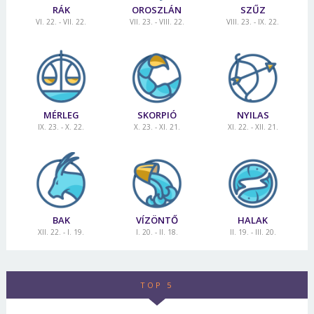
RÁK
OROSZLÁN
SZŰZ
VI. 22. - VII. 22.
VII. 23. - VIII. 22.
VIII. 23. - IX. 22.
MÉRLEG
SKORPIÓ
NYILAS
IX. 23. - X. 22.
X. 23. - XI. 21.
XI. 22. - XII. 21.
BAK
VÍZÖNTŐ
HALAK
XII. 22. - I. 19.
I. 20. - II. 18.
II. 19. - III. 20.
TOP 5