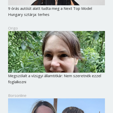
9 órás autóút alatt tudta meg a Next Top Model
Hungary sztárja: terhes
Origo
Megszólalt a vízügyi államtitkár: Nem szeretnék ezzel
foglalkozni
Borsonline