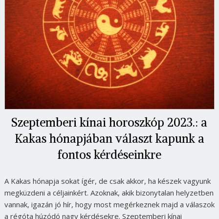
Szeptemberi kínai horoszkóp 2023.: a
Kakas hónapjában választ kapunk a
fontos kérdéseinkre
A Kakas hónapja sokat ígér, de csak akkor, ha készek vagyunk
megküzdeni a céljainkért. Azoknak, akik bizonytalan helyzetben
vannak, igazán jó hír, hogy most megérkeznek majd a válaszok
a régóta húzódó nagy kérdésekre. Szeptemberi kínai