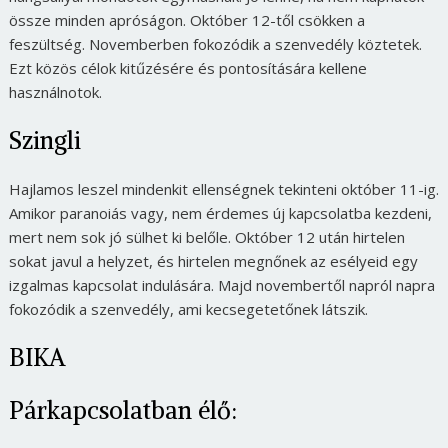
össze minden apróságon. Október 12-től csökken a
feszültség. Novemberben fokozódik a szenvedély köztetek.
Ezt közös célok kitűzésére és pontosítására kellene
használnotok.
Szingli
Hajlamos leszel mindenkit ellenségnek tekinteni október 11-ig.
Amikor paranoiás vagy, nem érdemes új kapcsolatba kezdeni,
mert nem sok jó sülhet ki belőle. Október 12 után hirtelen
sokat javul a helyzet, és hirtelen megnőnek az esélyeid egy
izgalmas kapcsolat indulására. Majd novembertől napról napra
fokozódik a szenvedély, ami kecsegetetőnek látszik.
BIKA
Párkapcsolatban élő: