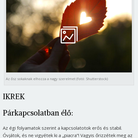
Az ősz sokaknak elhozza a nagy szerelmet (fotó: Shutterstock)
IKREK
Párkapcsolatban élő:
Az égi folyamatok szerint a kapcsolatotok erős és stabil.
Óvjátok, és ne vigyétek ki a „piacra”! Vagyis őrizzétek meg az