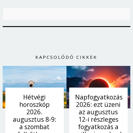
KAPCSOLÓDÓ CIKKEK
Hétvégi
Napfogyatkozás
horoszkóp
2026: ezt üzeni
2026.
az augusztus
augusztus 8-9:
12-i részleges
a szombat
fogyatkozás a