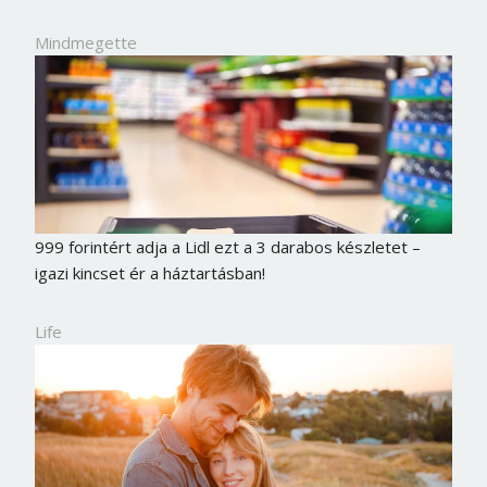
Mindmegette
999 forintért adja a Lidl ezt a 3 darabos készletet –
igazi kincset ér a háztartásban!
Life