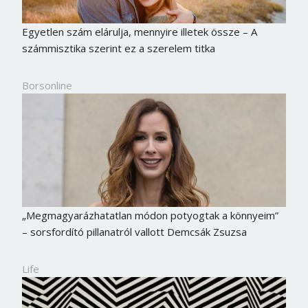
Egyetlen szám elárulja, mennyire illetek össze – A
számmisztika szerint ez a szerelem titka
Borsonline
„Megmagyarázhatatlan módon potyogtak a könnyeim”
– sorsfordító pillanatról vallott Demcsák Zsuzsa
Life