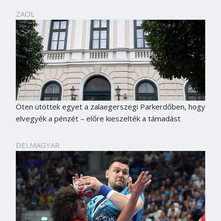
ZAOL
Öten ütöttek egyet a zalaegerszegi Parkerdőben, hogy
elvegyék a pénzét – előre kieszelték a támadást
DELMAGYAR