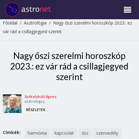
Főoldal
/
Asztrológia
/
Nagy őszi szerelmi horoszkóp 2023.: ez
vár rád a csillagjegyed szerint
Nagy őszi szerelmi horoszkóp
2023.: ez vár rád a csillagjegyed
szerint
Székelyhidi Ágnes
asztrológus
RÉSZLETEK
Címkék:
harmónia
kapcsolat
ősz
szenvedély