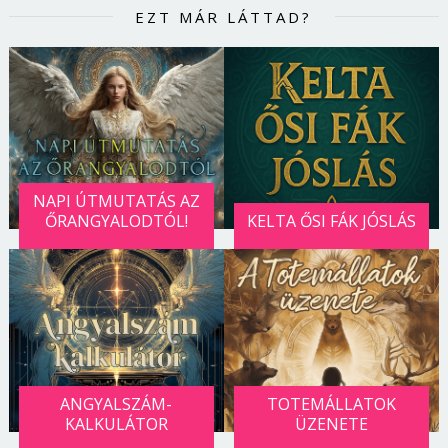
EZT MÁR LÁTTAD?
NAPI ÚTMUTATÁS AZ
ŐRANGYALODTÓL!
KELTA ŐSI FÁK JÓSLÁS
ANGYALSZÁM-
TOTEMÁLLATOK
KALKULÁTOR
ÜZENETE