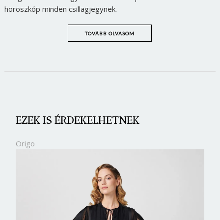
horoszkóp minden csillagjegynek.
TOVÁBB OLVASOM
EZEK IS ÉRDEKELHETNEK
Origo