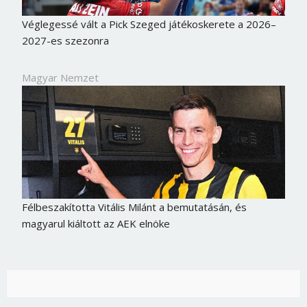
Véglegessé vált a Pick Szeged játékoskerete a 2026–
2027-es szezonra
Magyar Nemzet
Félbeszakította Vitális Milánt a bemutatásán, és
magyarul kiáltott az AEK elnöke