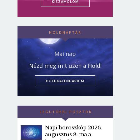
KISZÁMOLOM
HOLDNAPTÁR
Mai nap
Nézd meg mit üzen a Hold!
HOLDKALENDÁRIUM
LEGUTÓBBI POSZTOK
Napi horoszkóp 2026.
augusztus 8: ma a