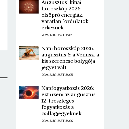
Augusztusi kínai
horoszkóp 2026:
elsöprő energiák,
váratlan fordulatok
érkeznek
2026. AUGUSZTUS 01.
Napi horoszkóp 2026.
augusztus 6: a Vénusz, a
kis szerencse bolygója
jegyet vált
2026. AUGUSZTUS 05.
Napfogyatkozás 2026:
ezt üzeni az augusztus
12-i részleges
fogyatkozás a
csillagjegyeknek
2026. AUGUSZTUS 06.