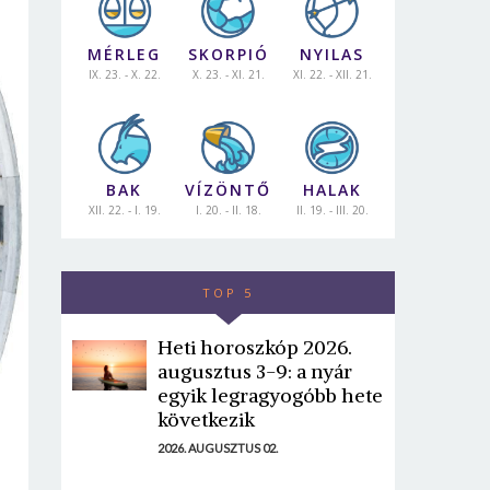
MÉRLEG
SKORPIÓ
NYILAS
IX. 23. - X. 22.
X. 23. - XI. 21.
XI. 22. - XII. 21.
BAK
VÍZÖNTŐ
HALAK
XII. 22. - I. 19.
I. 20. - II. 18.
II. 19. - III. 20.
TOP 5
Heti horoszkóp 2026.
augusztus 3-9: a nyár
egyik legragyogóbb hete
következik
2026. AUGUSZTUS 02.