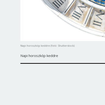
Napi horoszkóp keddre (fotó: Shutterstock)
Napi horoszkóp keddre