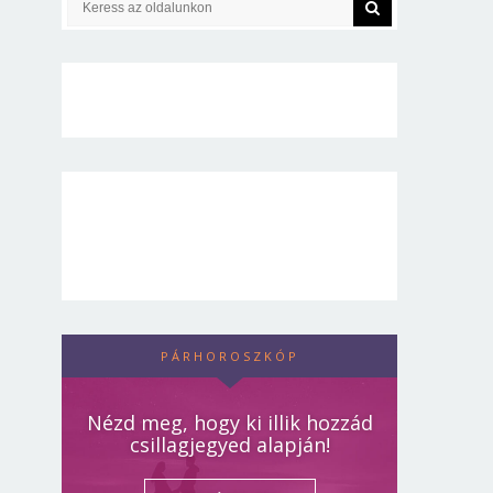
PÁRHOROSZKÓP
Nézd meg, hogy ki illik hozzád
csillagjegyed alapján!