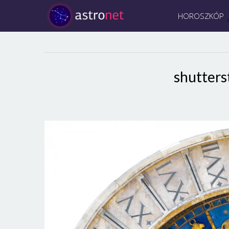
HOROSZKÓP
shutter