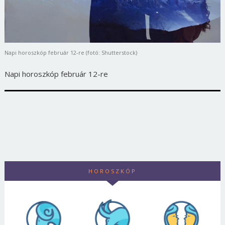
Napi horoszkóp február 12-re (fotó: Shutterstock)
Napi horoszkóp február 12-re
HOROSZKÓP