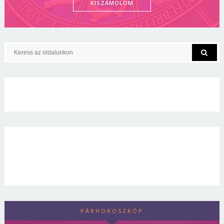
KISZÁMOLOM
PÁRHOROSZKÓP