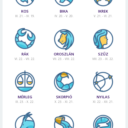
KOS
BIKA
IKREK
III. 21. - IV. 19.
IV. 20. - V. 20.
V. 21. - VI. 21.
RÁK
OROSZLÁN
SZŰZ
VI. 22. - VII. 22.
VII. 23. - VIII. 22.
VIII. 23. - IX. 22.
MÉRLEG
SKORPIÓ
NYILAS
IX. 23. - X. 22.
X. 23. - XI. 21.
XI. 22. - XII. 21.