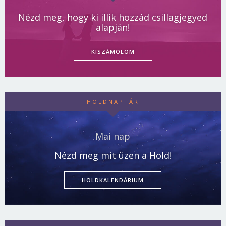
Nézd meg, hogy ki illik hozzád csillagjegyed
alapján!
KISZÁMOLOM
HOLDNAPTÁR
Mai nap
Nézd meg mit üzen a Hold!
HOLDKALENDÁRIUM