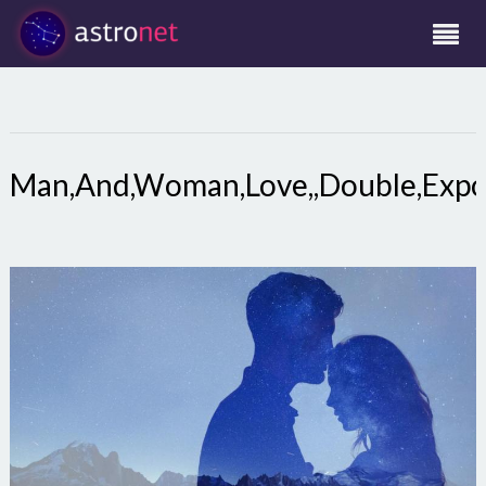
Man,And,Woman,Love,,Double,Expo