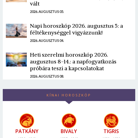
vált
2026. AUGUSZTUS 05.
Napi horoszkóp 2026. augusztus 5: a
féltékenységgel vigyázzunk!
2026. AUGUSZTUS 04.
Heti szerelmi horoszkóp 2026.
augusztus 8-14.: a napfogyatkozás
próbára teszi a kapcsolatokat
2026. AUGUSZTUS 08.
KÍNAI HOROSZKÓP
PATKÁNY
BIVALY
TIGRIS