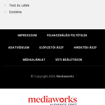
Test és Lélek
Ezotéria
IMPRESSZUM
FELHASZNÁLÁSI FELTÉTELEK
ADATVÉDELEM
ELŐFIZETŐI ÁSZF
HIRDETÉSI ÁSZF
MÉDIAAJÁNLAT
SÜTI BEÁLLÍTÁSOK
© Copyright 2026.
Mediaworks