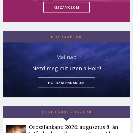
KISZÁMOLOM
HOLDNAPTÁR
Mai nap
Nézd meg mit üzen a Hold!
HOLDKALENDÁRIUM
LEGUTÓBBI POSZTOK
Oroszlánkapu 2026: augusztus 8-án