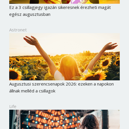
Ez a 3 csillagjegy igazán sikeresnek érezheti magát
egész augusztusban
Astronet
Augusztusi szerencsenapok 2026: ezeken a napokon
állnak melléd a csillagok
Life