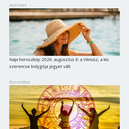
Astronet
Napi horoszkóp 2026. augusztus 6: a Vénusz, a kis
szerencse bolygója jegyet vált
Borsonline