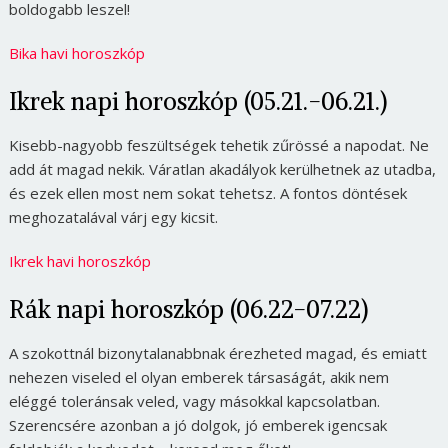
boldogabb leszel!
Bika havi horoszkóp
Ikrek napi horoszkóp (05.21.-06.21.)
Kisebb-nagyobb feszültségek tehetik zűrössé a napodat. Ne
add át magad nekik. Váratlan akadályok kerülhetnek az utadba,
és ezek ellen most nem sokat tehetsz. A fontos döntések
meghozatalával várj egy kicsit.
Ikrek havi horoszkóp
Rák napi horoszkóp (06.22-07.22)
A szokottnál bizonytalanabbnak érezheted magad, és emiatt
nehezen viseled el olyan emberek társaságát, akik nem
eléggé toleránsak veled, vagy másokkal kapcsolatban.
Szerencsére azonban a jó dolgok, jó emberek igencsak