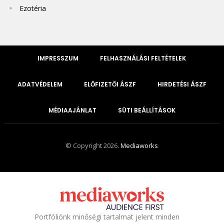
Ezotéria
IMPRESSZUM
FELHASZNÁLÁSI FELTÉTELEK
ADATVÉDELEM
ELŐFIZETŐI ÁSZF
HIRDETÉSI ÁSZF
MÉDIAAJÁNLAT
SÜTI BEÁLLÍTÁSOK
© Copyright 2026.
Mediaworks
Portfóliónk minőségi tartalmat jelent minden