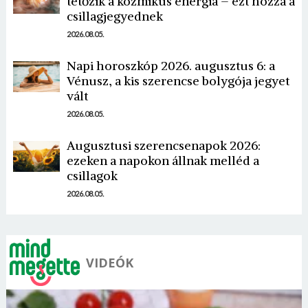
tetőzik a kozmikus energia – ezt hozza a
csillagjegyednek
2026.08.05.
Napi horoszkóp 2026. augusztus 6: a
Vénusz, a kis szerencse bolygója jegyet
vált
2026.08.05.
Augusztusi szerencsenapok 2026:
ezeken a napokon állnak melléd a
csillagok
2026.08.05.
VIDEÓK