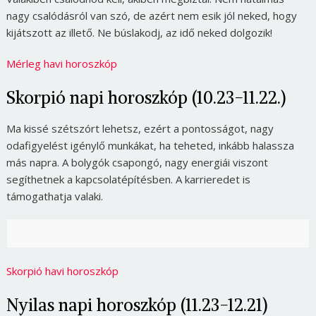
nagy csalódásról van szó, de azért nem esik jól neked, hogy
kijátszott az illető. Ne búslakodj, az idő neked dolgozik!
Mérleg havi horoszkóp
Skorpió napi horoszkóp (10.23-11.22.)
Ma kissé szétszórt lehetsz, ezért a pontosságot, nagy
odafigyelést igénylő munkákat, ha teheted, inkább halassza
más napra. A bolygók csapongó, nagy energiái viszont
segíthetnek a kapcsolatépítésben. A karrieredet is
támogathatja valaki.
Skorpió havi horoszkóp
Nyilas napi horoszkóp (11.23-12.21)