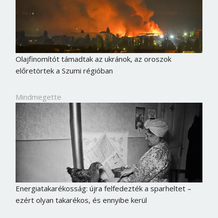
Olajfinomítót támadtak az ukránok, az oroszok
előretörtek a Szumi régióban
Mindmegette
Energiatakarékosság: újra felfedezték a sparheltet –
ezért olyan takarékos, és ennyibe kerül