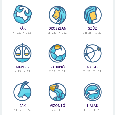
RÁK
OROSZLÁN
SZŰZ
VI. 22. - VII. 22.
VII. 23. - VIII. 22.
VIII. 23. - IX. 22.
MÉRLEG
SKORPIÓ
NYILAS
IX. 23. - X. 22.
X. 23. - XI. 21.
XI. 22. - XII. 21.
BAK
VÍZÖNTŐ
HALAK
XII. 22. - I. 19.
I. 20. - II. 18.
II. 19. - III. 20.