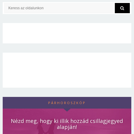
PÁRHOROSZKÓP
Nézd meg, hogy ki illik hozzád csillagjegyed
alapján!