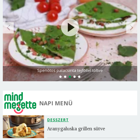
Spenótos palacsinta tejföllel töltve
NAPI MENÜ
DESSZERT
Aranygaluska grillen sütve