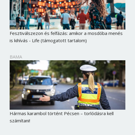
Fesztiválszezon és felfázás: amikor a mosdóba menés
is kihívás - Life (támogatott tartalom)
BAMA
Hármas karambol történt Pécsen – torlódásra kell
számítani!