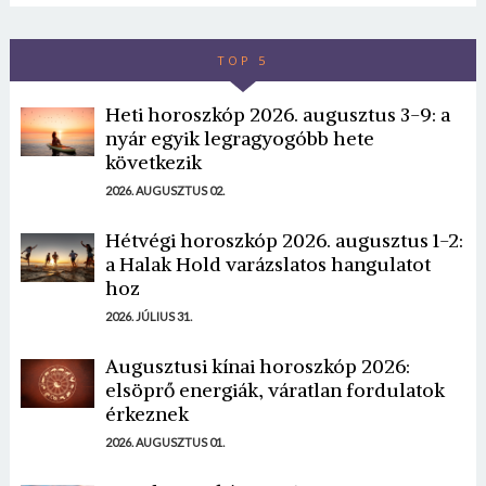
TOP 5
Heti horoszkóp 2026. augusztus 3-9: a
nyár egyik legragyogóbb hete
következik
2026. AUGUSZTUS 02.
Hétvégi horoszkóp 2026. augusztus 1-2:
a Halak Hold varázslatos hangulatot
hoz
2026. JÚLIUS 31.
Augusztusi kínai horoszkóp 2026:
elsöprő energiák, váratlan fordulatok
érkeznek
2026. AUGUSZTUS 01.