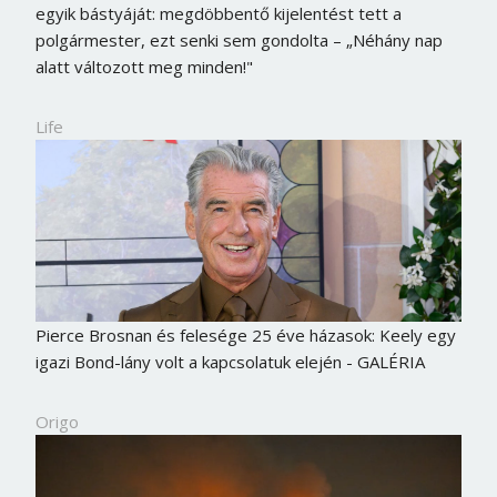
egyik bástyáját: megdöbbentő kijelentést tett a
polgármester, ezt senki sem gondolta – „Néhány nap
alatt változott meg minden!"
Life
Pierce Brosnan és felesége 25 éve házasok: Keely egy
igazi Bond-lány volt a kapcsolatuk elején - GALÉRIA
Origo