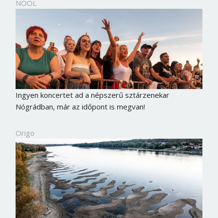
NOOL
Ingyen koncertet ad a népszerű sztárzenekar
Nógrádban, már az időpont is megvan!
Origo