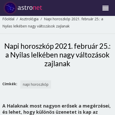
Főoldal
/
Asztrológia
/
Napi horoszkóp 2021. február 25.: a
Nyilas lelkében nagy változások zajlanak
Napi horoszkóp 2021. február 25.:
a Nyilas lelkében nagy változások
zajlanak
Címkék:
napi horoszkóp
A Halaknak most nagyon erősek a megérzései,
és lehet, hogy különös üzenetet is kap az