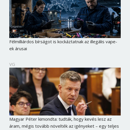
Félmilliárdos bírságot is kockáztatnak az illegális vape-
ek árusai
VG
Magyar Péter kimondta: tudták, hogy kevés lesz az
áram, mégis tovább növelték az igényeket – egy teljes