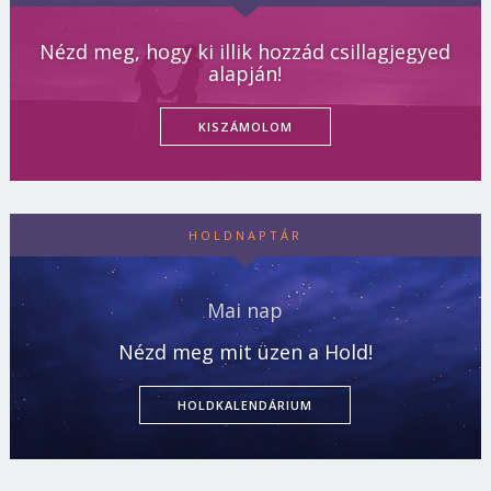
Nézd meg, hogy ki illik hozzád csillagjegyed
alapján!
KISZÁMOLOM
HOLDNAPTÁR
Mai nap
Nézd meg mit üzen a Hold!
HOLDKALENDÁRIUM