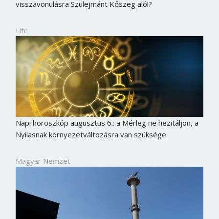
visszavonulásra Szulejmánt Kőszeg alól?
Life
Napi horoszkóp augusztus 6.: a Mérleg ne hezitáljon, a
Nyilasnak környezetváltozásra van szüksége
Magyar Nemzet