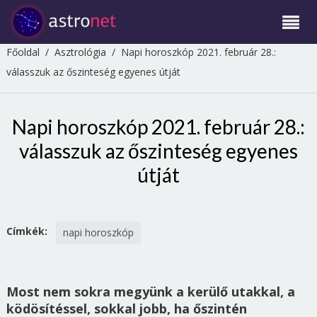
Főoldal
/
Asztrológia
/
Napi horoszkóp 2021. február 28.:
válasszuk az őszinteség egyenes útját
Napi horoszkóp 2021. február 28.:
válasszuk az őszinteség egyenes
útját
Címkék:
napi horoszkóp
Most nem sokra megyünk a kerülő utakkal, a
ködösítéssel, sokkal jobb, ha őszintén