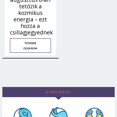
tetőzik a
kozmikus
energia – ezt
hozza a
csillagjegyednek
TOVÁBB
OLVASOM
HOROSZKÓP