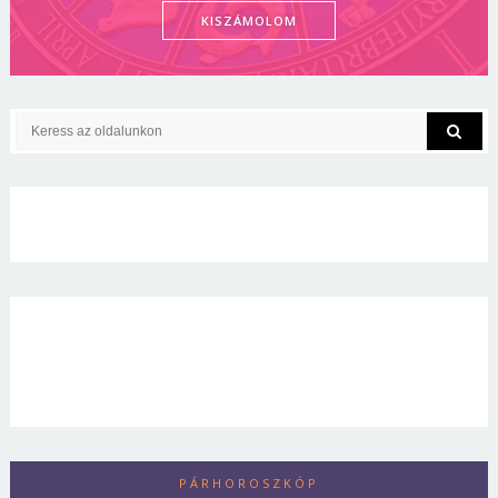
KISZÁMOLOM
PÁRHOROSZKÓP