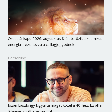
Oroszlánkapu 2026: augusztus 8-án tetőzik a kozmikus
energia – ezt hozza a csillagjegyednek
Borsonline
Józan László így kigyúrta magát közel a 40-hez: Ez áll a
látványos változás mögött