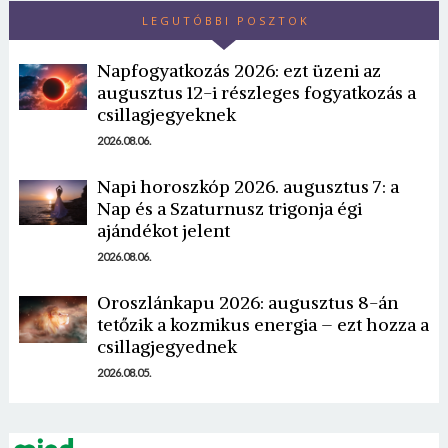
LEGUTÓBBI POSZTOK
Napfogyatkozás 2026: ezt üzeni az
augusztus 12-i részleges fogyatkozás a
csillagjegyeknek
2026.08.06.
Napi horoszkóp 2026. augusztus 7: a
Nap és a Szaturnusz trigonja égi
ajándékot jelent
2026.08.06.
Oroszlánkapu 2026: augusztus 8-án
tetőzik a kozmikus energia – ezt hozza a
csillagjegyednek
2026.08.05.