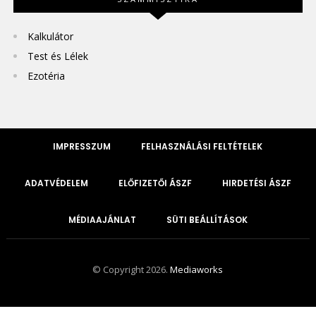
Kalkulátor
Test és Lélek
Ezotéria
IMPRESSZUM
FELHASZNÁLÁSI FELTÉTELEK
ADATVÉDELEM
ELŐFIZETŐI ÁSZF
HIRDETÉSI ÁSZF
MÉDIAAJÁNLAT
SÜTI BEÁLLÍTÁSOK
© Copyright 2026.
Mediaworks