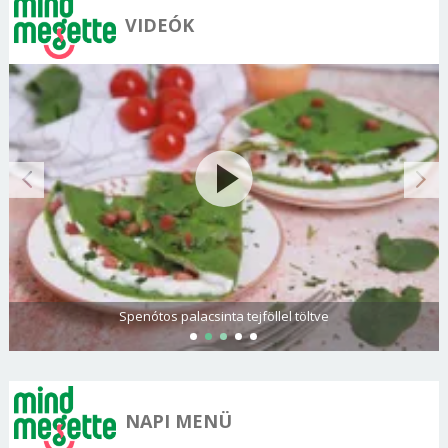
VIDEÓK
Spenótos palacsinta tejföllel töltve
NAPI MENÜ