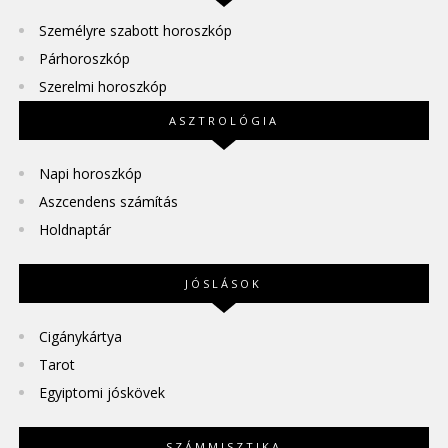
Személyre szabott horoszkóp
Párhoroszkóp
Szerelmi horoszkóp
ASZTROLÓGIA
Napi horoszkóp
Aszcendens számítás
Holdnaptár
JÓSLÁSOK
Cigánykártya
Tarot
Egyiptomi jóskövek
SZÁMMISZTIKA