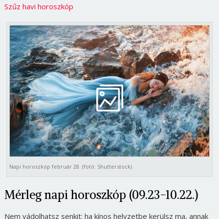
Szűz havi horoszkóp
Napi horoszkóp február 28. (fotó: Shutterstock)
Mérleg napi horoszkóp (09.23-10.22.)
Nem vádolhatsz senkit: ha kínos helyzetbe kerülsz ma, annak