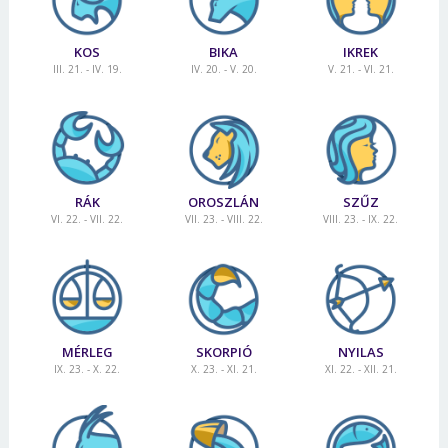
KOS
BIKA
IKREK
III. 21. - IV. 19.
IV. 20. - V. 20.
V. 21. - VI. 21.
RÁK
OROSZLÁN
SZŰZ
VI. 22. - VII. 22.
VII. 23. - VIII. 22.
VIII. 23. - IX. 22.
MÉRLEG
SKORPIÓ
NYILAS
IX. 23. - X. 22.
X. 23. - XI. 21.
XI. 22. - XII. 21.