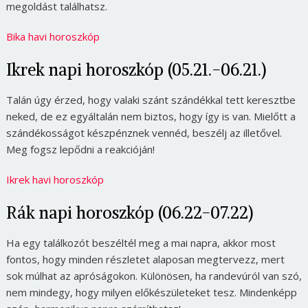
megoldást találhatsz.
Bika havi horoszkóp
Ikrek napi horoszkóp (05.21.-06.21.)
Talán úgy érzed, hogy valaki szánt szándékkal tett keresztbe
neked, de ez egyáltalán nem biztos, hogy így is van. Mielőtt a
szándékosságot készpénznek vennéd, beszélj az illetővel.
Meg fogsz lepődni a reakcióján!
Ikrek havi horoszkóp
Rák napi horoszkóp (06.22-07.22)
Ha egy találkozót beszéltél meg a mai napra, akkor most
fontos, hogy minden részletet alaposan megtervezz, mert
sok múlhat az apróságokon. Különösen, ha randevúról van szó,
nem mindegy, hogy milyen előkészületeket tesz. Mindenképp