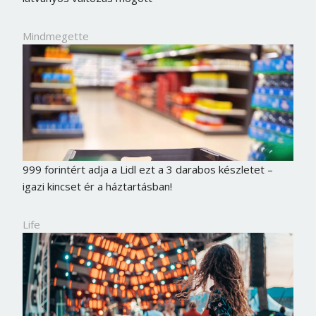
Mindmegette
999 forintért adja a Lidl ezt a 3 darabos készletet –
igazi kincset ér a háztartásban!
Life