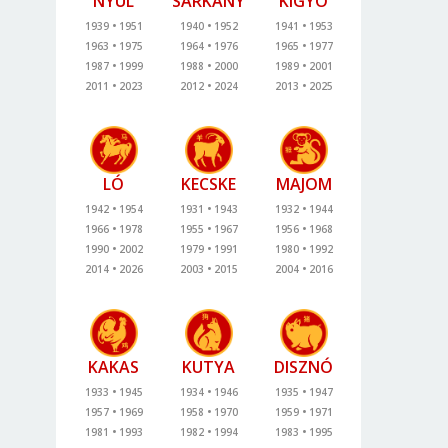
NYÚL
SÁRKÁNY
KÍGYÓ
1939
1951
1940
1952
1941
1953
1963
1975
1964
1976
1965
1977
1987
1999
1988
2000
1989
2001
2011
2023
2012
2024
2013
2025
LÓ
KECSKE
MAJOM
1942
1954
1931
1943
1932
1944
1966
1978
1955
1967
1956
1968
1990
2002
1979
1991
1980
1992
2014
2026
2003
2015
2004
2016
KAKAS
KUTYA
DISZNÓ
1933
1945
1934
1946
1935
1947
1957
1969
1958
1970
1959
1971
1981
1993
1982
1994
1983
1995