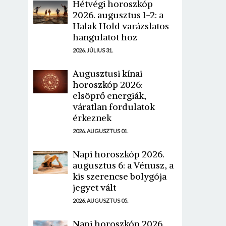
Hétvégi horoszkóp
2026. augusztus 1-2: a
Halak Hold varázslatos
hangulatot hoz
2026. JÚLIUS 31.
Augusztusi kínai
horoszkóp 2026:
elsöprő energiák,
váratlan fordulatok
érkeznek
2026. AUGUSZTUS 01.
Napi horoszkóp 2026.
augusztus 6: a Vénusz, a
kis szerencse bolygója
jegyet vált
2026. AUGUSZTUS 05.
Napi horoszkóp 2026.