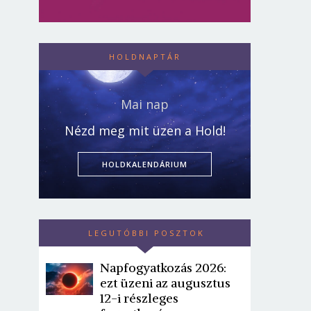
HOLDNAPTÁR
Mai nap
Nézd meg mit üzen a Hold!
HOLDKALENDÁRIUM
LEGUTÓBBI POSZTOK
Napfogyatkozás 2026:
ezt üzeni az augusztus
12-i részleges