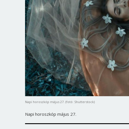
Napi horoszkóp május 27. (fotó: Shutterstock)
Napi horoszkóp május 27.