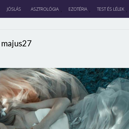
JÓSLÁS
ASZTROLÓGIA
EZOTÉRIA
TEST ÉS LÉLEK
majus27