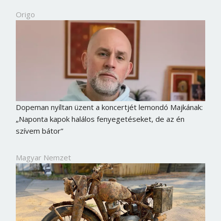
Origo
Dopeman nyíltan üzent a koncertjét lemondó Majkának:
„Naponta kapok halálos fenyegetéseket, de az én
szívem bátor”
Magyar Nemzet