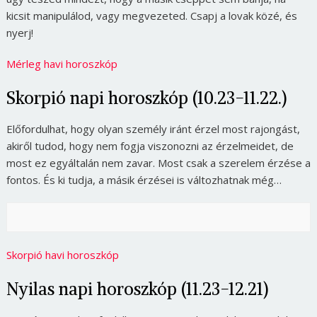
kicsit manipulálod, vagy megvezeted. Csapj a lovak közé, és
nyerj!
Mérleg havi horoszkóp
Skorpió napi horoszkóp (10.23-11.22.)
Előfordulhat, hogy olyan személy iránt érzel most rajongást,
akiről tudod, hogy nem fogja viszonozni az érzelmeidet, de
most ez egyáltalán nem zavar. Most csak a szerelem érzése a
fontos. És ki tudja, a másik érzései is változhatnak még…
Skorpió havi horoszkóp
Nyilas napi horoszkóp (11.23-12.21)