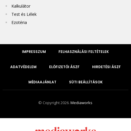
Kalkulátor
Test és Lélek
Ezotéria
IMPRESSZUM
FELHASZNÁLÁSI FELTÉTELEK
ADATVÉDELEM
ELŐFIZETŐI ÁSZF
HIRDETÉSI ÁSZF
MÉDIAAJÁNLAT
SÜTI BEÁLLÍTÁSOK
© Copyright 2026.
Mediaworks