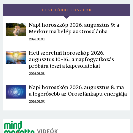
LEGUTÓBBI POSZTOK
Napi horoszkóp 2026. augusztus 9: a
Merkúr ma belép az Oroszlánba
2026.08.08.
Heti szerelmi horoszkóp 2026.
augusztus 10-16.: a napfogyatkozás
próbára teszi a kapcsolatokat
2026.08.08.
Napi horoszkóp 2026. augusztus 8: ma
a legerősebb az Oroszlánkapu energiája
2026.08.07.
VIDEÓK