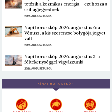
tetőzik a kozmikus energia – ezt hozza a
csillagjegyednek
2026. AUGUSZTUS 05.
Napi horoszkóp 2026. augusztus 6: a
Vénusz, a kis szerencse bolygója jegyet
vált
2026. AUGUSZTUS 05.
Napi horoszkóp 2026. augusztus 5: a
féltékenységgel vigyázzunk!
2026. AUGUSZTUS 04.
KÍNAI HOROSZKÓP