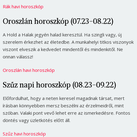
Rák havi horoszkóp
Oroszlán horoszkóp (07.23-08.22)
A Hold a Halak jegyén halad keresztül. Ha szingli vagy, új
szerelem érkezhet az életedbe. A munkahelyi titkos viszonyok
viszont elveszik a kedvedet mindentől és mindenkitől. Ne
onnan válassz!
Oroszlán havi horoszkóp
Szűz napi horoszkóp (08.23-09.22)
Előfordulhat, hogy a neten keresel magadnak társat, mert
írásban könnyebben mersz beszélni az érzelmeidről, mint
szóban. Valaki pont vevő lehet erre az ismerkedésre. Fontos
döntés vagy üzletkötés előtt áll.
Szűz havi horoszkóp