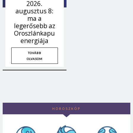
2026.
augusztus 8:
ma a
legerősebb az
Oroszlánkapu
energiája
TOVÁBB
OLVASOM
HOROSZKÓP