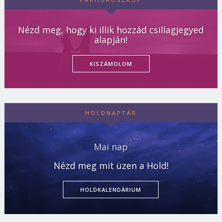
Nézd meg, hogy ki illik hozzád csillagjegyed
alapján!
KISZÁMOLOM
HOLDNAPTÁR
Mai nap
Nézd meg mit üzen a Hold!
HOLDKALENDÁRIUM