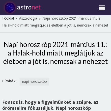
Főoldal
/
Asztrológia
/
Napi horoszkóp 2021. március 11.: a
Halak-hold miatt meglátjuk az életben a jót is, nemcsak a nehezet
Napi horoszkóp 2021. március 11.:
a Halak-hold miatt meglátjuk az
életben a jót is, nemcsak a nehezet
Címkék:
napi horoszkóp
Fontos is, hogy a figyelmünket a szépre, az
örömtelire fókuszáljuk. Napi horoszkóp