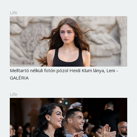
Life
Melltartó nélküli fotón pózol Heidi Klum lánya, Leni -
GALÉRIA
Life