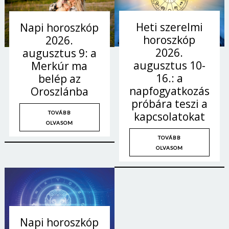
Heti szerelmi
Napi horoszkóp
horoszkóp
2026.
2026.
augusztus 9: a
augusztus 10-
Merkúr ma
16.: a
belép az
napfogyatkozás
Oroszlánba
próbára teszi a
TOVÁBB
kapcsolatokat
OLVASOM
TOVÁBB
OLVASOM
Napi horoszkóp