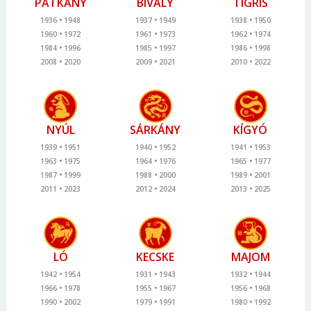
PATKÁNY
BIVALY
TIGRIS
1936
1948
1937
1949
1938
1950
1960
1972
1961
1973
1962
1974
1984
1996
1985
1997
1986
1998
2008
2020
2009
2021
2010
2022
NYÚL
SÁRKÁNY
KÍGYÓ
1939
1951
1940
1952
1941
1953
1963
1975
1964
1976
1965
1977
1987
1999
1988
2000
1989
2001
2011
2023
2012
2024
2013
2025
LÓ
KECSKE
MAJOM
1942
1954
1931
1943
1932
1944
1966
1978
1955
1967
1956
1968
1990
2002
1979
1991
1980
1992