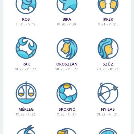
KOS
BIKA
IKREK
III. 21. - IV. 19.
IV. 20. - V. 20.
V. 21. - VI. 21.
RÁK
OROSZLÁN
SZŰZ
VI. 22. - VII. 22.
VII. 23. - VIII. 22.
VIII. 23. - IX. 22.
MÉRLEG
SKORPIÓ
NYILAS
IX. 23. - X. 22.
X. 23. - XI. 21.
XI. 22. - XII. 21.