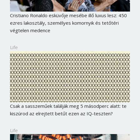
Cristiano Ronaldo esküvője mesébe illő luxus lesz: 450
ezres lakosztály, személyes komornyik és tetőtéri
végtelen medence
Life
Csak a sasszeműek találják meg 5 másodperc alatt: te
kiszúrod az elrejtett betűt ezen az IQ-teszten?
Life