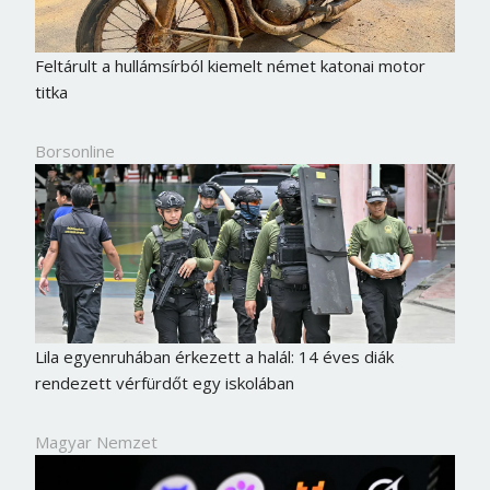
Feltárult a hullámsírból kiemelt német katonai motor
titka
Borsonline
Lila egyenruhában érkezett a halál: 14 éves diák
rendezett vérfürdőt egy iskolában
Magyar Nemzet