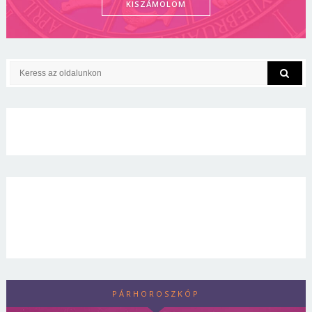
KISZÁMOLOM
PÁRHOROSZKÓP