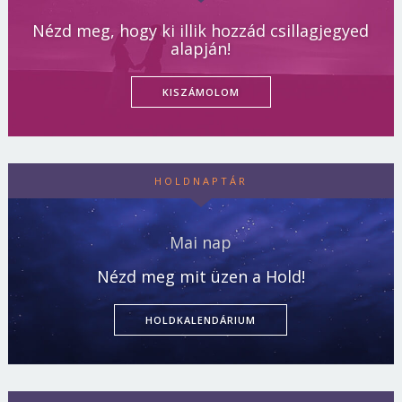
Nézd meg, hogy ki illik hozzád csillagjegyed
alapján!
KISZÁMOLOM
HOLDNAPTÁR
Mai nap
Nézd meg mit üzen a Hold!
HOLDKALENDÁRIUM