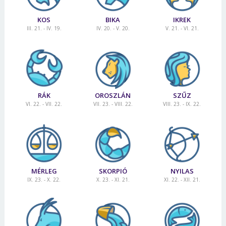
KOS
BIKA
IKREK
III. 21. - IV. 19.
IV. 20. - V. 20.
V. 21. - VI. 21.
RÁK
OROSZLÁN
SZŰZ
VI. 22. - VII. 22.
VII. 23. - VIII. 22.
VIII. 23. - IX. 22.
MÉRLEG
SKORPIÓ
NYILAS
IX. 23. - X. 22.
X. 23. - XI. 21.
XI. 22. - XII. 21.