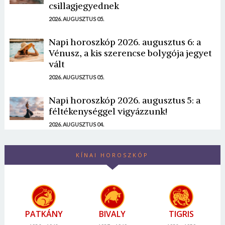
csillagjegyednek
2026. AUGUSZTUS 05.
Napi horoszkóp 2026. augusztus 6: a
Vénusz, a kis szerencse bolygója jegyet
vált
2026. AUGUSZTUS 05.
Napi horoszkóp 2026. augusztus 5: a
féltékenységgel vigyázzunk!
2026. AUGUSZTUS 04.
KÍNAI HOROSZKÓP
PATKÁNY
BIVALY
TIGRIS