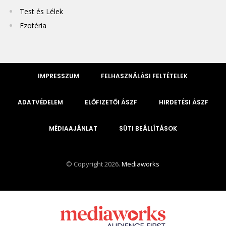
Test és Lélek
Ezotéria
IMPRESSZUM
FELHASZNÁLÁSI FELTÉTELEK
ADATVÉDELEM
ELŐFIZETŐI ÁSZF
HIRDETÉSI ÁSZF
MÉDIAAJÁNLAT
SÜTI BEÁLLÍTÁSOK
© Copyright 2026.
Mediaworks