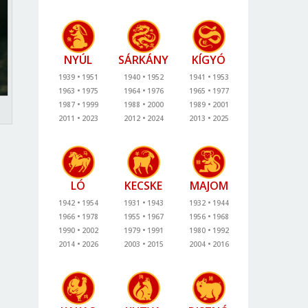
NYÚL
SÁRKÁNY
KÍGYÓ
1939
1951
1940
1952
1941
1953
1963
1975
1964
1976
1965
1977
1987
1999
1988
2000
1989
2001
2011
2023
2012
2024
2013
2025
LÓ
KECSKE
MAJOM
1942
1954
1931
1943
1932
1944
1966
1978
1955
1967
1956
1968
1990
2002
1979
1991
1980
1992
2014
2026
2003
2015
2004
2016