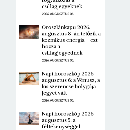
csillagjegyeknek
2026. AUGUSZTUS 06.
Oroszlánkapu 2026:
augusztus 8-án tetőzik a
kozmikus energia – ezt
hozza a
csillagjegyednek
2026. AUGUSZTUS 05.
Napi horoszkóp 2026.
augusztus 6: a Vénusz, a
kis szerencse bolygója
jegyet vált
2026. AUGUSZTUS 05.
Napi horoszkóp 2026.
augusztus 5: a
féltékenységgel