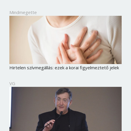
Mindmegette
Hirtelen szívmegállás: ezek a korai figyelmeztető jelek
VG