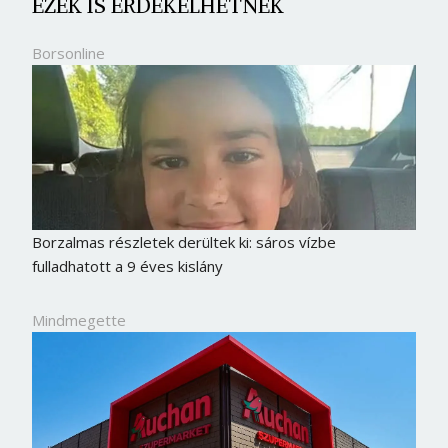
EZEK IS ÉRDEKELHETNEK
Borsonline
Borzalmas részletek derültek ki: sáros vízbe
fulladhatott a 9 éves kislány
Mindmegette