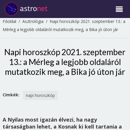
Főoldal
/
Asztrológia
/
Napi horoszkóp 2021. szeptember 13.: a
Mérleg a legjobb oldaláról mutatkozik meg, a Bika jó úton jár
Napi horoszkóp 2021. szeptember
13.: a Mérleg a legjobb oldaláról
mutatkozik meg, a Bika jó úton jár
Címkék:
napi horoszkóp
A Nyilas most igazán élvezi, ha nagy
társaságban lehet, a Kosnak ki kell tartania a