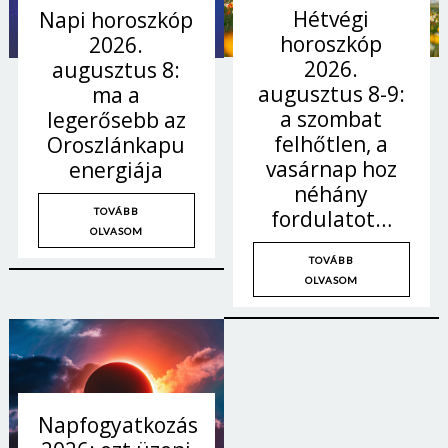
Hétvégi
Napi horoszkóp
horoszkóp
2026.
2026.
augusztus 8:
augusztus 8-9:
ma a
a szombat
legerősebb az
felhőtlen, a
Oroszlánkapu
vasárnap hoz
energiája
néhány
fordulatot…
TOVÁBB
OLVASOM
TOVÁBB
OLVASOM
Napfogyatkozás