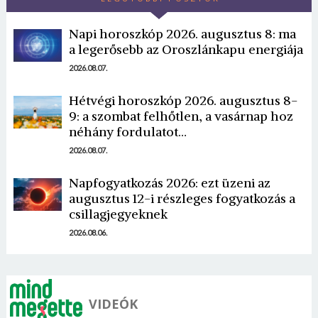
Napi horoszkóp 2026. augusztus 8: ma
a legerősebb az Oroszlánkapu energiája
2026.08.07.
Hétvégi horoszkóp 2026. augusztus 8-
9: a szombat felhőtlen, a vasárnap hoz
néhány fordulatot…
2026.08.07.
Napfogyatkozás 2026: ezt üzeni az
augusztus 12-i részleges fogyatkozás a
csillagjegyeknek
2026.08.06.
VIDEÓK