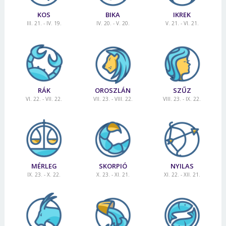
KOS
BIKA
IKREK
III. 21. - IV. 19.
IV. 20. - V. 20.
V. 21. - VI. 21.
RÁK
OROSZLÁN
SZŰZ
VI. 22. - VII. 22.
VII. 23. - VIII. 22.
VIII. 23. - IX. 22.
MÉRLEG
SKORPIÓ
NYILAS
IX. 23. - X. 22.
X. 23. - XI. 21.
XI. 22. - XII. 21.