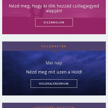
Nézd meg, hogy ki illik hozzád csillagjegyed
alapján!
KISZÁMOLOM
HOLDNAPTÁR
Mai nap
Nézd meg mit üzen a Hold!
HOLDKALENDÁRIUM
LEGUTÓBBI POSZTOK