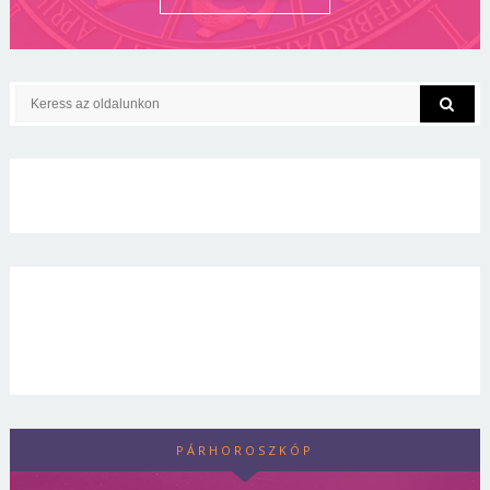
PÁRHOROSZKÓP