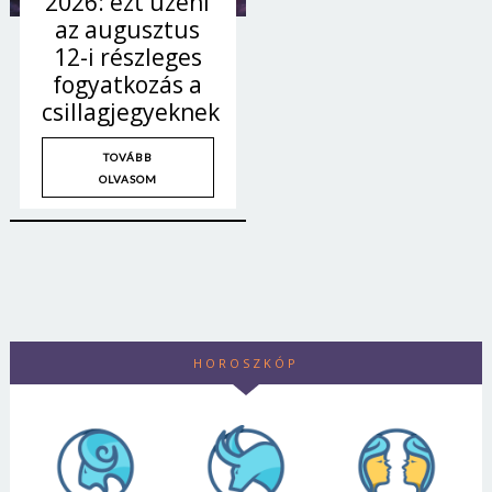
2026: ezt üzeni
az augusztus
12-i részleges
fogyatkozás a
csillagjegyeknek
TOVÁBB
OLVASOM
HOROSZKÓP