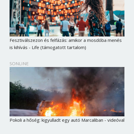
Fesztiválszezon és felfázás: amikor a mosdóba menés
is kihívás - Life (támogatott tartalom)
SONLINE
Pokoli a hőség: kigyulladt egy autó Marcaliban - videóval