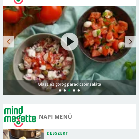
Olasz és görög paradicsomsaláta
NAPI MENÜ
DESSZERT