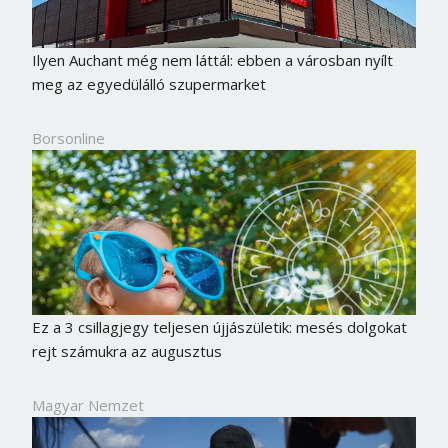
Ilyen Auchant még nem láttál: ebben a városban nyílt
meg az egyedülálló szupermarket
Borsonline
Ez a 3 csillagjegy teljesen újjászületik: mesés dolgokat
rejt számukra az augusztus
Magyar Nemzet