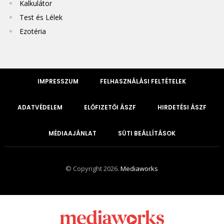
Kalkulátor
Test és Lélek
Ezotéria
IMPRESSZUM
FELHASZNÁLÁSI FELTÉTELEK
ADATVÉDELEM
ELŐFIZETŐI ÁSZF
HIRDETÉSI ÁSZF
MÉDIAAJÁNLAT
SÜTI BEÁLLÍTÁSOK
© Copyright 2026.
Mediaworks