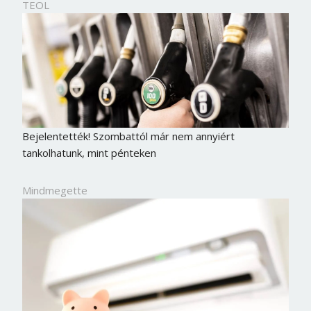
TEOL
Bejelentették! Szombattól már nem annyiért
tankolhatunk, mint pénteken
Mindmegette