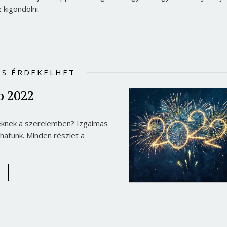
 kigondolni.
IS ÉRDEKELHET
p 2022
gyeknek a szerelemben? Izgalmas
hatunk. Minden részlet a