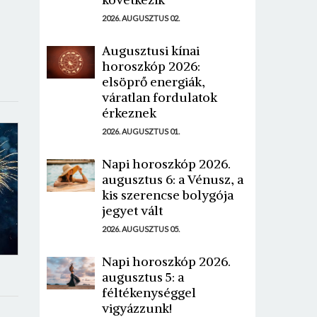
2026. AUGUSZTUS 02.
Augusztusi kínai
horoszkóp 2026:
elsöprő energiák,
váratlan fordulatok
érkeznek
2026. AUGUSZTUS 01.
Napi horoszkóp 2026.
augusztus 6: a Vénusz, a
kis szerencse bolygója
jegyet vált
2026. AUGUSZTUS 05.
Napi horoszkóp 2026.
augusztus 5: a
féltékenységgel
vigyázzunk!