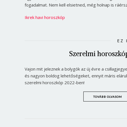
fogadalmat. Nem kell elsietned, még holnap is ráérsz
Ikrek havi horoszkóp
EZ 
Szerelmi horoszkó
Vajon mit jeleznek a bolygók az új évre a csillagje
és nagyon boldog lehetőségeket, ennyit máris elárul
szerelmi horoszkóp 2022-ben!
TOVÁBB OLVASOM