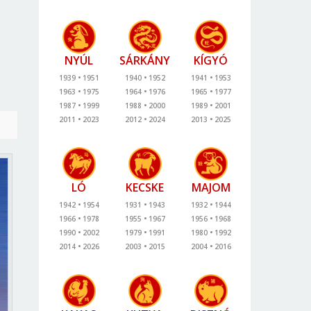
NYÚL
SÁRKÁNY
KÍGYÓ
1939
1951
1940
1952
1941
1953
1963
1975
1964
1976
1965
1977
1987
1999
1988
2000
1989
2001
2011
2023
2012
2024
2013
2025
LÓ
KECSKE
MAJOM
1942
1954
1931
1943
1932
1944
1966
1978
1955
1967
1956
1968
1990
2002
1979
1991
1980
1992
2014
2026
2003
2015
2004
2016