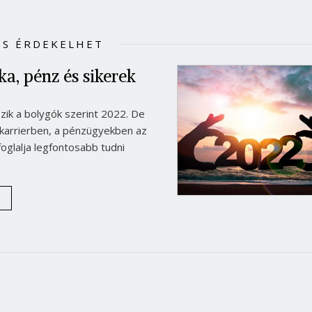
IS ÉRDEKELHET
a, pénz és sikerek
ik a bolygók szerint 2022. De
 karrierben, a pénzügyekben az
oglalja legfontosabb tudni