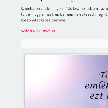
Szombaton valaki nagyon hálás lesz neked, amit az o
tölt el, hogy a másik ember nem feledkezett meg ról
köszönetet kapsz cserébe.
Szűz havi horoszkóp