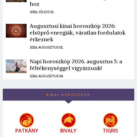
hoz
2026. JÚLIUS 31.
Augusztusi kínai horoszkóp 2026:
elsöprő energiák, váratlan fordulatok
érkeznek
2026. AUGUSZTUS 01.
Napi horoszkóp 2026. augusztus 5: a
féltékenységgel vigyázzunk!
2026. AUGUSZTUS 04.
KÍNAI HOROSZKÓP
PATKÁNY
BIVALY
TIGRIS