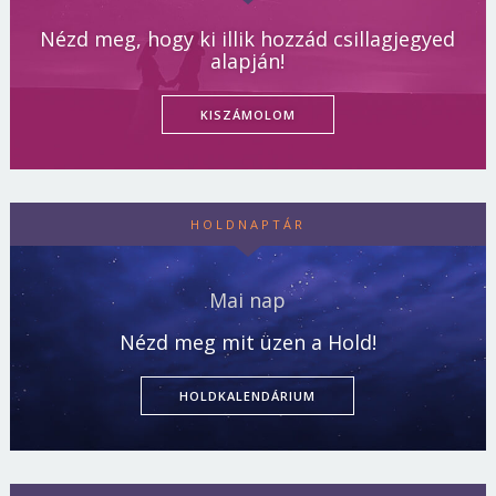
Nézd meg, hogy ki illik hozzád csillagjegyed
alapján!
KISZÁMOLOM
HOLDNAPTÁR
Mai nap
Nézd meg mit üzen a Hold!
HOLDKALENDÁRIUM