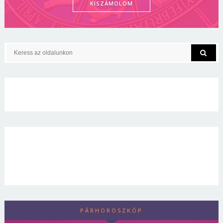
KISZÁMOLOM
PÁRHOROSZKÓP