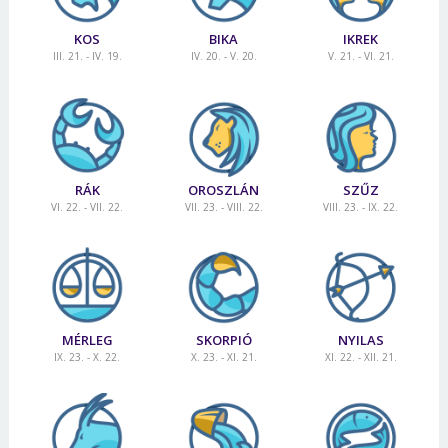
KOS
BIKA
IKREK
III. 21. - IV. 19.
IV. 20. - V. 20.
V. 21. - VI. 21.
RÁK
OROSZLÁN
SZŰZ
VI. 22. - VII. 22.
VII. 23. - VIII. 22.
VIII. 23. - IX. 22.
MÉRLEG
SKORPIÓ
NYILAS
IX. 23. - X. 22.
X. 23. - XI. 21.
XI. 22. - XII. 21.