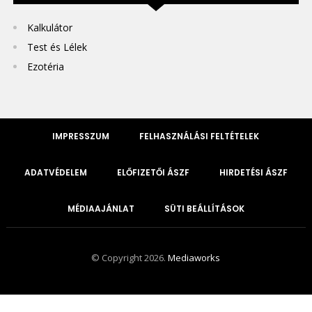
Kalkulátor
Test és Lélek
Ezotéria
IMPRESSZUM
FELHASZNÁLÁSI FELTÉTELEK
ADATVÉDELEM
ELŐFIZETŐI ÁSZF
HIRDETÉSI ÁSZF
MÉDIAAJÁNLAT
SÜTI BEÁLLÍTÁSOK
© Copyright 2026.
Mediaworks