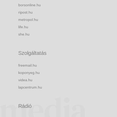
borsonline.hu
ripost.hu
metropol.hu
life.hu
she.hu
Szolgáltatás
freemail.hu
koponyeg.hu
videa.hu
lapcentrum.hu
Rádió