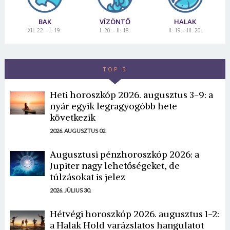
BAK
VÍZÖNTŐ
HALAK
XII. 22. - I. 19.
I. 20. - II. 18.
II. 19. - III. 20.
TOP 5
Heti horoszkóp 2026. augusztus 3-9: a
nyár egyik legragyogóbb hete
következik
2026. AUGUSZTUS 02.
Augusztusi pénzhoroszkóp 2026: a
Jupiter nagy lehetőségeket, de
túlzásokat is jelez
2026. JÚLIUS 30.
Hétvégi horoszkóp 2026. augusztus 1-2:
a Halak Hold varázslatos hangulatot