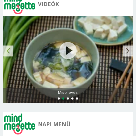
VIDEÓK
Miso leves
NAPI MENÜ