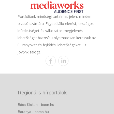
Portfóliónk minőségi tartalmat jelent minden
olvasó számára. Egyedülálló elérést, országos
lefedettséget és változatos megjelenési
lehetőséget biztosít. Folyamatosan keressük az
új irányokat és fejlődési lehetőségeket. Ez
jövőnk záloga.
Regionális hírportálok
Bács-Kiskun - baon.hu
Baranya - bama.hu