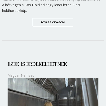
A hétvégén a Kos Hold ad nagy lendületet. Heti
holdhoroszkóp.
TOVÁBB OLVASOM
EZEK IS ÉRDEKELHETNEK
Magyar Nemzet