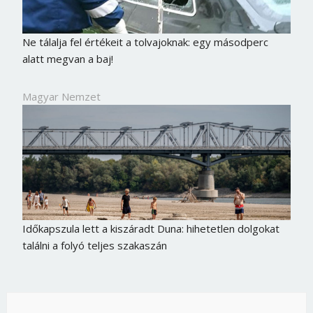
Ne tálalja fel értékeit a tolvajoknak: egy másodperc
alatt megvan a baj!
Magyar Nemzet
Időkapszula lett a kiszáradt Duna: hihetetlen dolgokat
találni a folyó teljes szakaszán