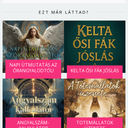
EZT MÁR LÁTTAD?
NAPI ÚTMUTATÁS AZ
ŐRANGYALODTÓL!
KELTA ŐSI FÁK JÓSLÁS
ANGYALSZÁM-
TOTEMÁLLATOK