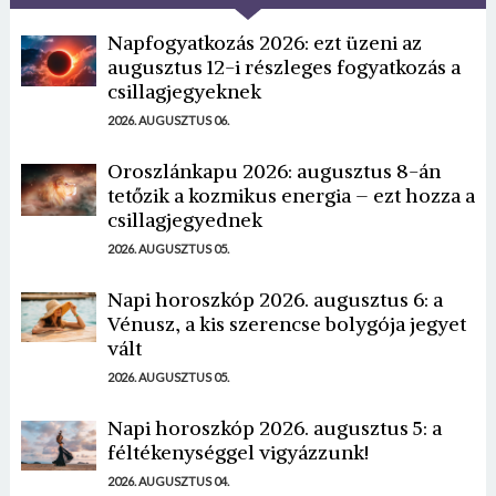
Napfogyatkozás 2026: ezt üzeni az
augusztus 12-i részleges fogyatkozás a
csillagjegyeknek
2026. AUGUSZTUS 06.
Oroszlánkapu 2026: augusztus 8-án
tetőzik a kozmikus energia – ezt hozza a
csillagjegyednek
2026. AUGUSZTUS 05.
Napi horoszkóp 2026. augusztus 6: a
Vénusz, a kis szerencse bolygója jegyet
vált
2026. AUGUSZTUS 05.
Napi horoszkóp 2026. augusztus 5: a
féltékenységgel vigyázzunk!
2026. AUGUSZTUS 04.