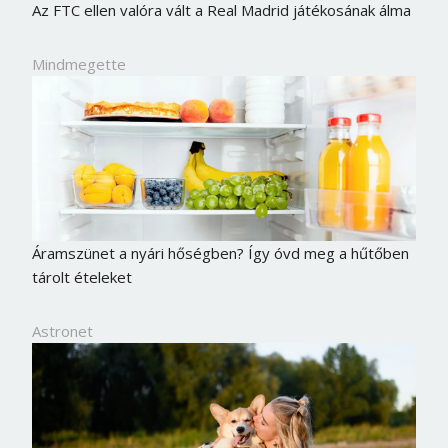
Az FTC ellen valóra vált a Real Madrid játékosának álma
Mindmegette
Áramszünet a nyári hőségben? Így óvd meg a hűtőben
tárolt ételeket
Astronet