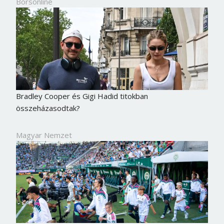
Borsonline
Bradley Cooper és Gigi Hadid titokban
összeházasodtak?
Magyar Nemzet