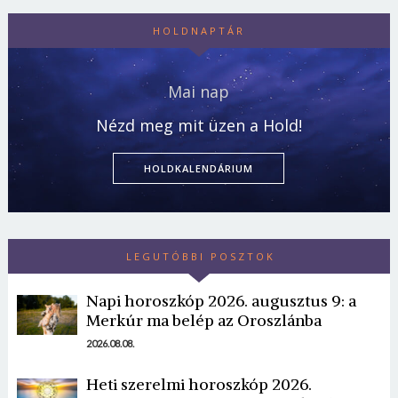
HOLDNAPTÁR
Mai nap
Nézd meg mit üzen a Hold!
HOLDKALENDÁRIUM
LEGUTÓBBI POSZTOK
Napi horoszkóp 2026. augusztus 9: a
Merkúr ma belép az Oroszlánba
2026.08.08.
Heti szerelmi horoszkóp 2026.