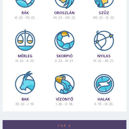
RÁK
OROSZLÁN
SZŰZ
VI. 22. - VII. 22.
VII. 23. - VIII. 22.
VIII. 23. - IX. 22.
MÉRLEG
SKORPIÓ
NYILAS
IX. 23. - X. 22.
X. 23. - XI. 21.
XI. 22. - XII. 21.
BAK
VÍZÖNTŐ
HALAK
XII. 22. - I. 19.
I. 20. - II. 18.
II. 19. - III. 20.
TOP 5