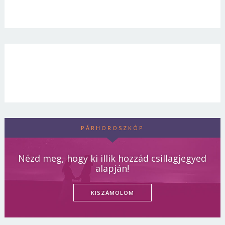
PÁRHOROSZKÓP
Nézd meg, hogy ki illik hozzád csillagjegyed
alapján!
KISZÁMOLOM