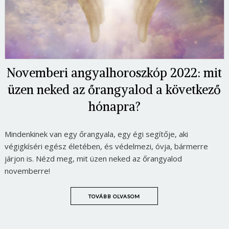
Novemberi angyalhoroszkóp 2022: mit
üzen neked az őrangyalod a következő
hónapra?
Mindenkinek van egy őrangyala, egy égi segítője, aki
végigkíséri egész életében, és védelmezi, óvja, bármerre
járjon is. Nézd meg, mit üzen neked az őrangyalod
novemberre!
TOVÁBB OLVASOM