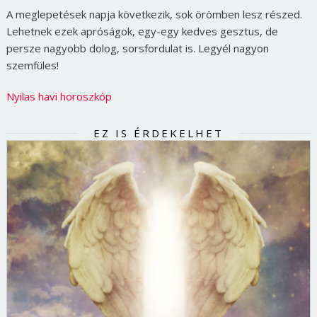
A meglepetések napja következik, sok örömben lesz részed.
Lehetnek ezek apróságok, egy-egy kedves gesztus, de
persze nagyobb dolog, sorsfordulat is. Legyél nagyon
szemfüles!
Nyilas havi horoszkóp
EZ IS ÉRDEKELHET