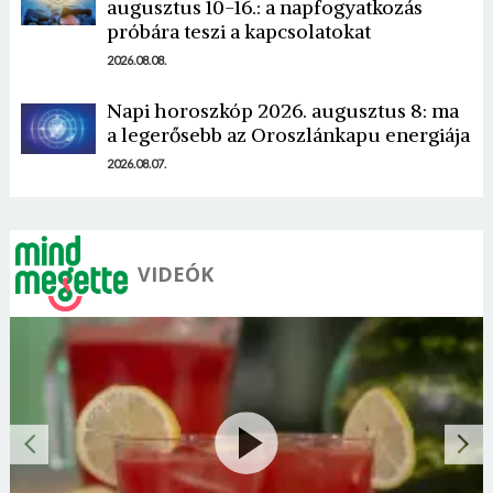
augusztus 10-16.: a napfogyatkozás
próbára teszi a kapcsolatokat
2026.08.08.
Napi horoszkóp 2026. augusztus 8: ma
a legerősebb az Oroszlánkapu energiája
2026.08.07.
VIDEÓK