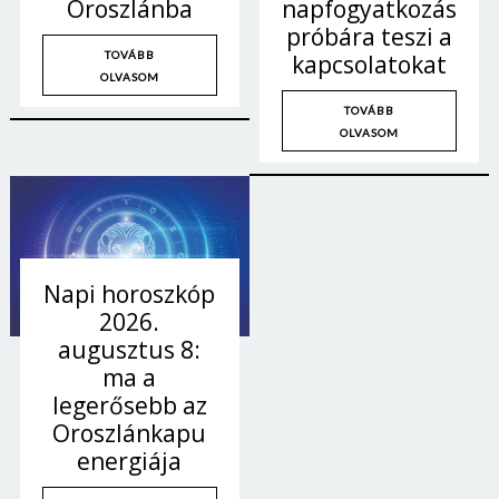
napfogyatkozás
Oroszlánba
próbára teszi a
TOVÁBB
kapcsolatokat
OLVASOM
TOVÁBB
OLVASOM
Napi horoszkóp
2026.
augusztus 8:
ma a
legerősebb az
Oroszlánkapu
energiája