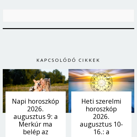
KAPCSOLÓDÓ CIKKEK
Heti szerelmi
Napi horoszkóp
horoszkóp
2026.
2026.
augusztus 9: a
augusztus 10-
Merkúr ma
16.: a
belép az