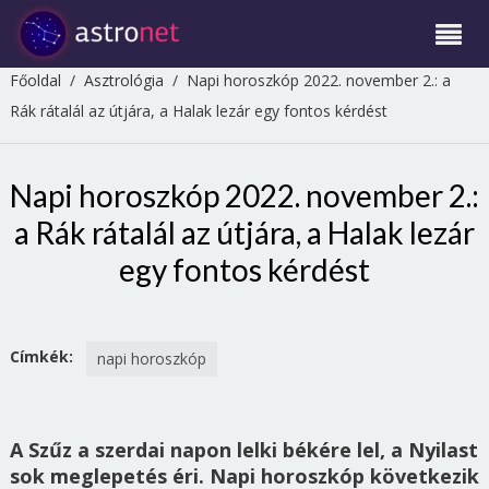
Főoldal
/
Asztrológia
/
Napi horoszkóp 2022. november 2.: a
Rák rátalál az útjára, a Halak lezár egy fontos kérdést
Napi horoszkóp 2022. november 2.:
a Rák rátalál az útjára, a Halak lezár
egy fontos kérdést
Címkék:
napi horoszkóp
A Szűz a szerdai napon lelki békére lel, a Nyilast
sok meglepetés éri. Napi horoszkóp következik