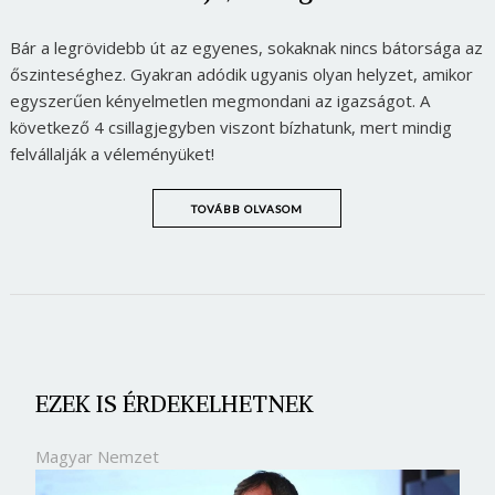
Bár a legrövidebb út az egyenes, sokaknak nincs bátorsága az
őszinteséghez. Gyakran adódik ugyanis olyan helyzet, amikor
egyszerűen kényelmetlen megmondani az igazságot. A
következő 4 csillagjegyben viszont bízhatunk, mert mindig
felvállalják a véleményüket!
TOVÁBB OLVASOM
EZEK IS ÉRDEKELHETNEK
Magyar Nemzet