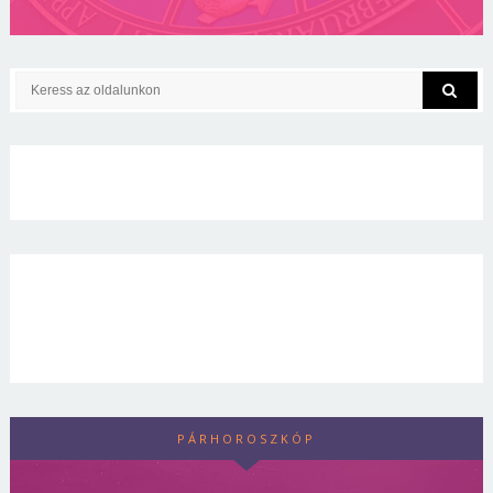
PÁRHOROSZKÓP