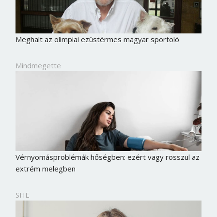
Meghalt az olimpiai ezüstérmes magyar sportoló
Mindmegette
Vérnyomásproblémák hőségben: ezért vagy rosszul az
extrém melegben
SHE