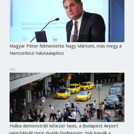
Magyar Péter felmentette Nagy Mártont, más megy a
Nemzetközi Valutaalaphoz
VG
Hiába demonstrált kétezer taxis, a Budapest Airport
nem hátrált meg: dugók Ferihegyen, már kapják a