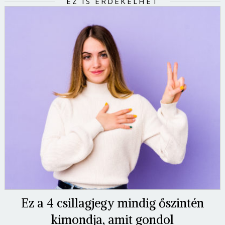
EZ IS ÉRDEKELHET
Ez a 4 csillagjegy mindig őszintén
kimondja, amit gondol