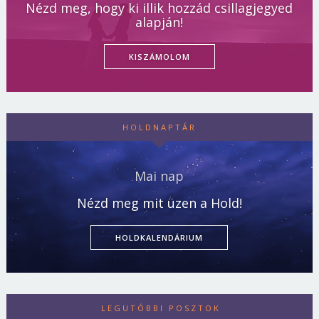
Nézd meg, hogy ki illik hozzád csillagjegyed
alapján!
KISZÁMOLOM
HOLDNAPTÁR
Mai nap
Nézd meg mit üzen a Hold!
HOLDKALENDÁRIUM
LEGUTÓBBI POSZTOK