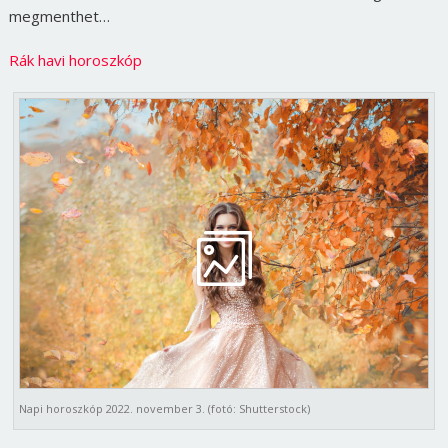
megmenthet…
Rák havi horoszkóp
Napi horoszkóp 2022. november 3. (fotó: Shutterstock)