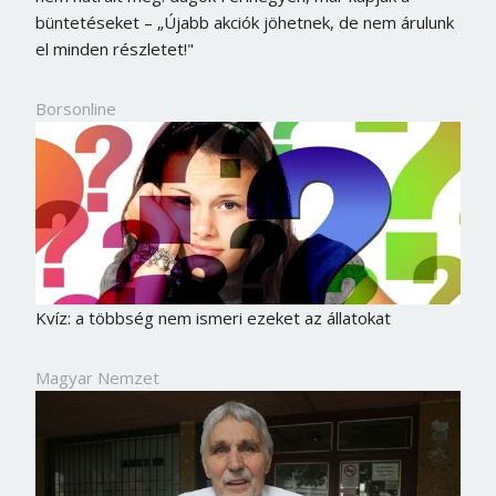
büntetéseket – „Újabb akciók jöhetnek, de nem árulunk
el minden részletet!"
Borsonline
Kvíz: a többség nem ismeri ezeket az állatokat
Magyar Nemzet