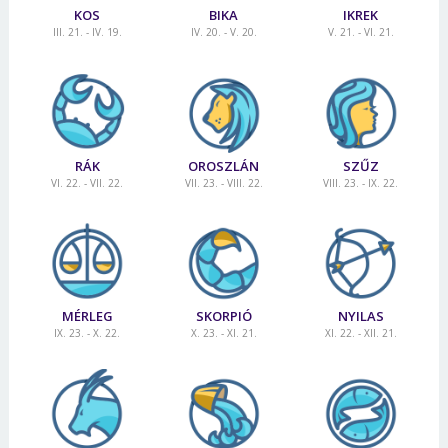
KOS
BIKA
IKREK
III. 21. - IV. 19.
IV. 20. - V. 20.
V. 21. - VI. 21.
RÁK
OROSZLÁN
SZŰZ
VI. 22. - VII. 22.
VII. 23. - VIII. 22.
VIII. 23. - IX. 22.
MÉRLEG
SKORPIÓ
NYILAS
IX. 23. - X. 22.
X. 23. - XI. 21.
XI. 22. - XII. 21.