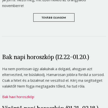
novemberre!
TOVÁBB OLVASOM
Bak napi horoszkóp (12.22-01.20.)
Ha nem pontosan úgy alakulnak a dolgaid, ahogyan azt
eltervezted, ne búslakodj. Hamarosan jobbra fordul a sorsod.
Csak a hitet és a bizalmat ne veszítsd el. Kérj ma segítséget
valakitől! Nem fogja megtagadni tőled, ha tud róla.
Bak havi horoszkóp