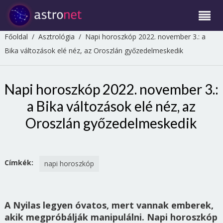
Főoldal
/
Asztrológia
/
Napi horoszkóp 2022. november 3.: a
Bika változások elé néz, az Oroszlán győzedelmeskedik
Napi horoszkóp 2022. november 3.:
a Bika változások elé néz, az
Oroszlán győzedelmeskedik
Címkék:
napi horoszkóp
A Nyilas legyen óvatos, mert vannak emberek,
akik megpróbálják manipulálni. Napi horoszkóp