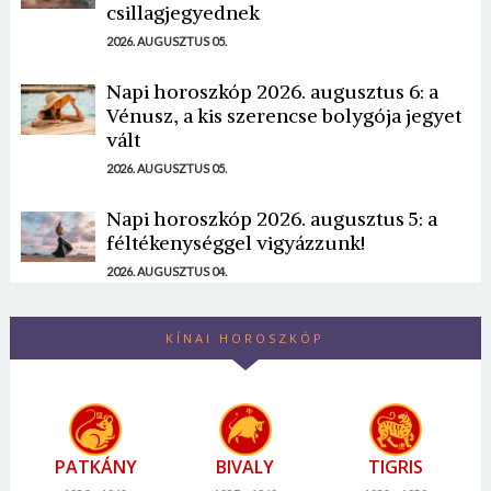
csillagjegyednek
2026. AUGUSZTUS 05.
Napi horoszkóp 2026. augusztus 6: a
Vénusz, a kis szerencse bolygója jegyet
vált
2026. AUGUSZTUS 05.
Napi horoszkóp 2026. augusztus 5: a
féltékenységgel vigyázzunk!
2026. AUGUSZTUS 04.
KÍNAI HOROSZKÓP
PATKÁNY
BIVALY
TIGRIS