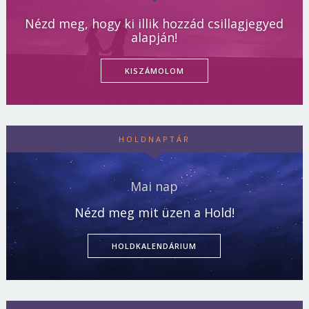
Nézd meg, hogy ki illik hozzád csillagjegyed
alapján!
KISZÁMOLOM
HOLDNAPTÁR
Mai nap
Nézd meg mit üzen a Hold!
HOLDKALENDÁRIUM