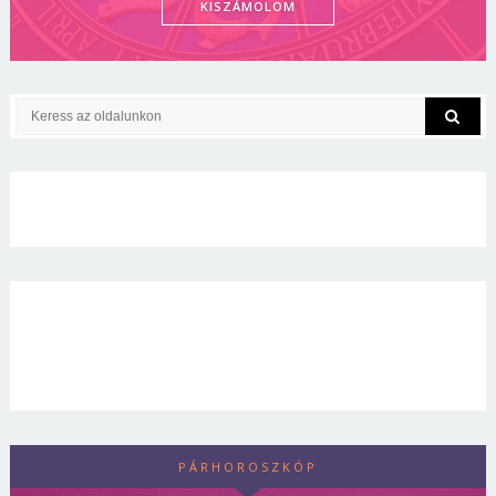
KISZÁMOLOM
PÁRHOROSZKÓP