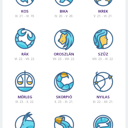
KOS
BIKA
IKREK
III. 21. - IV. 19.
IV. 20. - V. 20.
V. 21. - VI. 21.
RÁK
OROSZLÁN
SZŰZ
VI. 22. - VII. 22.
VII. 23. - VIII. 22.
VIII. 23. - IX. 22.
MÉRLEG
SKORPIÓ
NYILAS
IX. 23. - X. 22.
X. 23. - XI. 21.
XI. 22. - XII. 21.