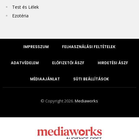
Test és Lélek
Ezotéria
IMPRESSZUM
FELHASZNÁLÁSI FELTÉTELEK
ADATVÉDELEM
ELŐFIZETŐI ÁSZF
HIRDETÉSI ÁSZF
MÉDIAAJÁNLAT
SÜTI BEÁLLÍTÁSOK
© Copyright 2026.
Mediaworks