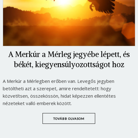
A Merkúr a Mérleg jegyébe lépett, és
békét, kiegyensúlyozottságot hoz
A Merkúr a Mérlegben erőben van. Levegős jegyben
betöltheti azt a szerepet, amire rendeltetett: hogy
közvetítsen, összekössön, hidat képezzen ellentétes
nézeteket valló emberek között.
TOVÁBB OLVASOM