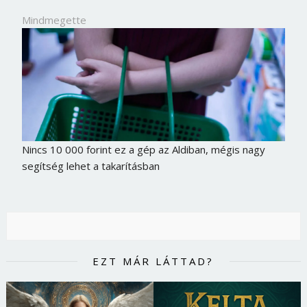
Mindmegette
Nincs 10 000 forint ez a gép az Aldiban, mégis nagy
segítség lehet a takarításban
EZT MÁR LÁTTAD?