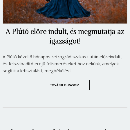
A Plútó előre indult, és megmutatja az
igazságot!
A Plútó közel 6 hónapos retrográd szakasz után előreindult,
és felszabadító erejű felismeréseket hoz nekünk, amelyek
segítik a letisztulást, megbékélést.
TOVÁBB OLVASOM