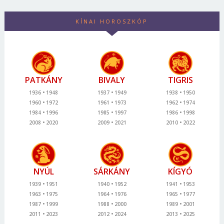
KÍNAI HOROSZKÓP
PATKÁNY
BIVALY
TIGRIS
1936
1948
1937
1949
1938
1950
1960
1972
1961
1973
1962
1974
1984
1996
1985
1997
1986
1998
2008
2020
2009
2021
2010
2022
NYÚL
SÁRKÁNY
KÍGYÓ
1939
1951
1940
1952
1941
1953
1963
1975
1964
1976
1965
1977
1987
1999
1988
2000
1989
2001
2011
2023
2012
2024
2013
2025