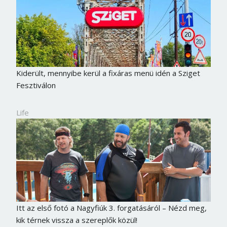
Kiderült, mennyibe kerül a fixáras menü idén a Sziget
Fesztiválon
Life
Itt az első fotó a Nagyfiúk 3. forgatásáról – Nézd meg,
kik térnek vissza a szereplők közül!