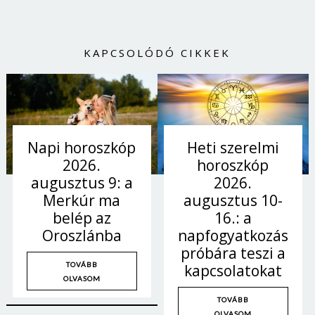
KAPCSOLÓDÓ CIKKEK
Heti szerelmi
Napi horoszkóp
horoszkóp
2026.
2026.
augusztus 9: a
augusztus 10-
Merkúr ma
16.: a
belép az
napfogyatkozás
Oroszlánba
próbára teszi a
TOVÁBB
kapcsolatokat
OLVASOM
TOVÁBB
OLVASOM