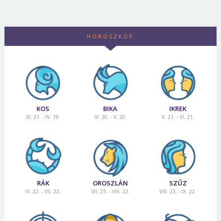
HOROSZKÓP
KOS
BIKA
IKREK
III. 21. - IV. 19.
IV. 20. - V. 20.
V. 21. - VI. 21.
RÁK
OROSZLÁN
SZŰZ
VI. 22. - VII. 22.
VII. 23. - VIII. 22.
VIII. 23. - IX. 22.