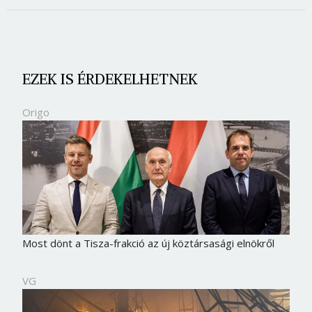
EZEK IS ÉRDEKELHETNEK
Origo
Most dönt a Tisza-frakció az új köztársasági elnökről
VG