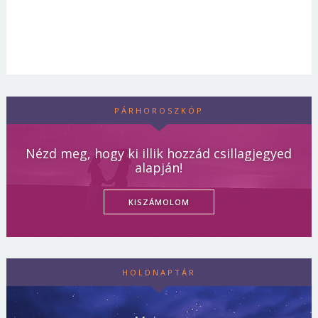
PÁRHOROSZKÓP
Nézd meg, hogy ki illik hozzád csillagjegyed
alapján!
KISZÁMOLOM
HOLDNAPTÁR