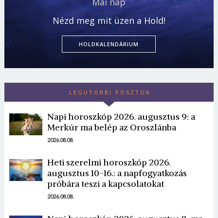
Mai nap
Nézd meg mit üzen a Hold!
HOLDKALENDÁRIUM
LEGUTÓBBI POSZTOK
Napi horoszkóp 2026. augusztus 9: a
Merkúr ma belép az Oroszlánba
2026.08.08.
Heti szerelmi horoszkóp 2026.
augusztus 10-16.: a napfogyatkozás
próbára teszi a kapcsolatokat
2026.08.08.