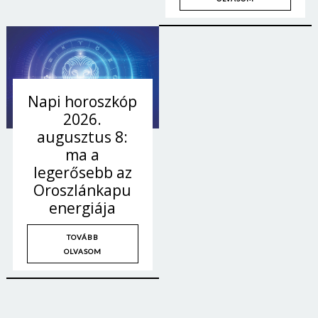
Napi horoszkóp
2026.
augusztus 8:
ma a
legerősebb az
Oroszlánkapu
energiája
TOVÁBB
OLVASOM