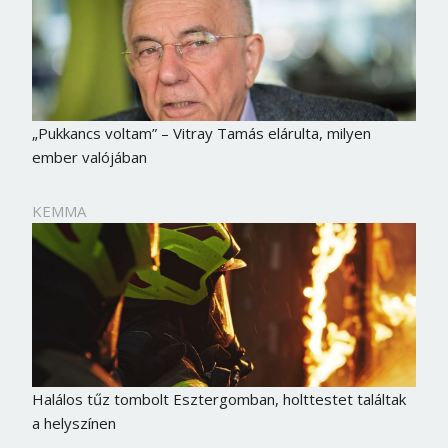
„Pukkancs voltam” – Vitray Tamás elárulta, milyen
ember valójában
KEMMA
Halálos tűz tombolt Esztergomban, holttestet találtak
a helyszínen