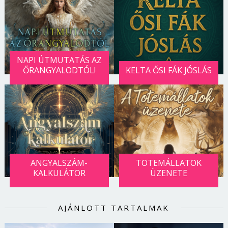
NAPI ÚTMUTATÁS AZ
ŐRANGYALODTÓL!
KELTA ŐSI FÁK JÓSLÁS
ANGYALSZÁM-
TOTEMÁLLATOK
KALKULÁTOR
ÜZENETE
AJÁNLOTT TARTALMAK