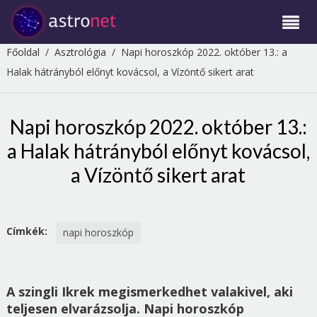
Főoldal
/
Asztrológia
/
Napi horoszkóp 2022. október 13.: a
Halak hátrányból előnyt kovácsol, a Vízöntő sikert arat
Napi horoszkóp 2022. október 13.:
a Halak hátrányból előnyt kovácsol,
a Vízöntő sikert arat
Címkék:
napi horoszkóp
A szingli Ikrek megismerkedhet valakivel, aki
teljesen elvarázsolja. Napi horoszkóp