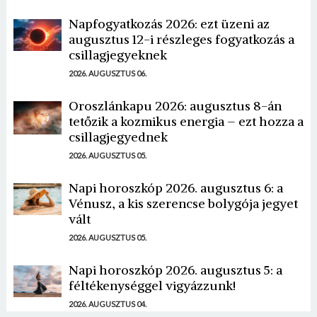
Napfogyatkozás 2026: ezt üzeni az
augusztus 12-i részleges fogyatkozás a
csillagjegyeknek
2026. AUGUSZTUS 06.
Oroszlánkapu 2026: augusztus 8-án
tetőzik a kozmikus energia – ezt hozza a
csillagjegyednek
2026. AUGUSZTUS 05.
Napi horoszkóp 2026. augusztus 6: a
Vénusz, a kis szerencse bolygója jegyet
vált
2026. AUGUSZTUS 05.
Napi horoszkóp 2026. augusztus 5: a
féltékenységgel vigyázzunk!
2026. AUGUSZTUS 04.