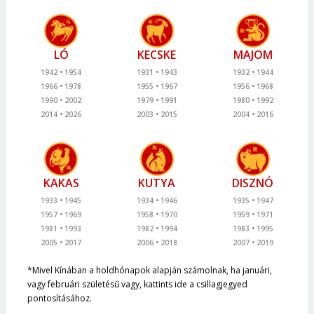
LÓ
KECSKE
MAJOM
1942
1954
1931
1943
1932
1944
1966
1978
1955
1967
1956
1968
1990
2002
1979
1991
1980
1992
2014
2026
2003
2015
2004
2016
KAKAS
KUTYA
DISZNÓ
1933
1945
1934
1946
1935
1947
1957
1969
1958
1970
1959
1971
1981
1993
1982
1994
1983
1995
2005
2017
2006
2018
2007
2019
*Mivel Kínában a holdhónapok alapján számolnak, ha januári,
vagy februári születésű vagy, kattints ide a csillagjegyed
pontosításához.