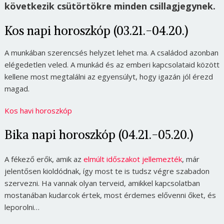
következik csütörtökre minden csillagjegynek.
Kos napi horoszkóp (03.21.-04.20.)
A munkában szerencsés helyzet lehet ma. A családod azonban
elégedetlen veled. A munkád és az emberi kapcsolataid között
kellene most megtalálni az egyensúlyt, hogy igazán jól érezd
magad.
Kos havi horoszkóp
Bika napi horoszkóp (04.21.-05.20.)
A fékező erők, amik az
elmúlt időszakot jellemezték
, már
jelentősen kioldódnak, így most te is tudsz végre szabadon
szervezni. Ha vannak olyan terveid, amikkel kapcsolatban
mostanában kudarcok értek, most érdemes elővenni őket, és
leporolni…