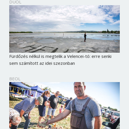
DUOL
Fürdőzés nélkül is megtelik a Velencei-tó: erre senki
sem számított az idei szezonban
BEOL