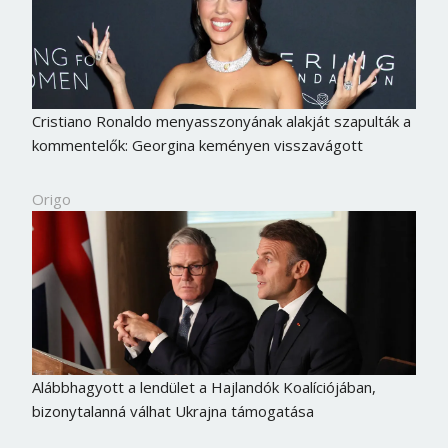
Cristiano Ronaldo menyasszonyának alakját szapulták a
kommentelők: Georgina keményen visszavágott
Origo
Alábbhagyott a lendület a Hajlandók Koalíciójában,
bizonytalanná válhat Ukrajna támogatása