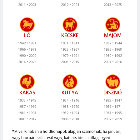
2011
2023
2012
2024
2013
2025
LÓ
KECSKE
MAJOM
1942
1954
1931
1943
1932
1944
1966
1978
1955
1967
1956
1968
1990
2002
1979
1991
1980
1992
2014
2026
2003
2015
2004
2016
KAKAS
KUTYA
DISZNÓ
1933
1945
1934
1946
1935
1947
1957
1969
1958
1970
1959
1971
1981
1993
1982
1994
1983
1995
2005
2017
2006
2018
2007
2019
*Mivel Kínában a holdhónapok alapján számolnak, ha januári,
vagy februári születésű vagy, kattints ide a csillagjegyed