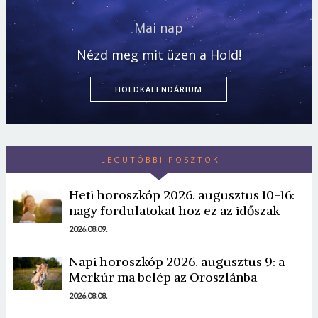
Mai nap
Nézd meg mit üzen a Hold!
HOLDKALENDÁRIUM
LEGUTÓBBI POSZTOK
Heti horoszkóp 2026. augusztus 10-16:
nagy fordulatokat hoz ez az időszak
2026.08.09.
Napi horoszkóp 2026. augusztus 9: a
Merkúr ma belép az Oroszlánba
2026.08.08.