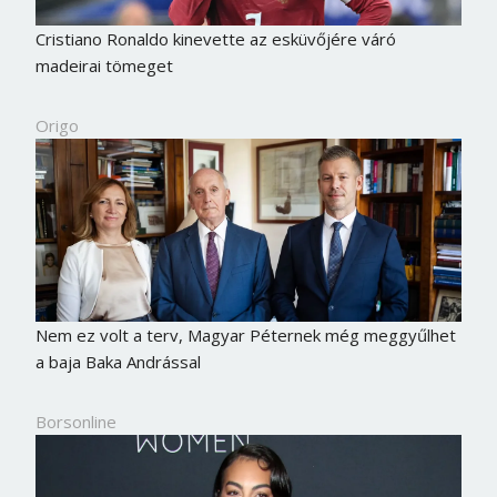
Cristiano Ronaldo kinevette az esküvőjére váró
madeirai tömeget
Origo
Nem ez volt a terv, Magyar Péternek még meggyűlhet
a baja Baka Andrással
Borsonline