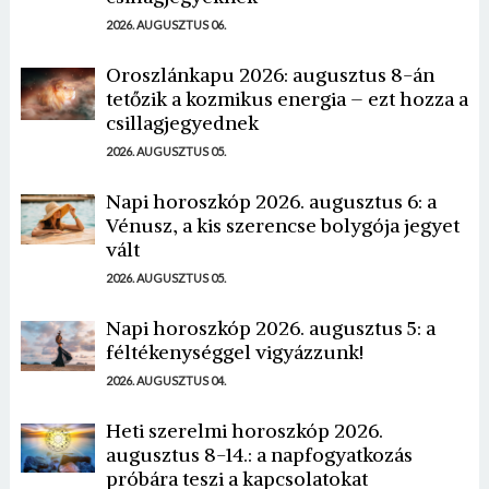
2026. AUGUSZTUS 06.
Oroszlánkapu 2026: augusztus 8-án
tetőzik a kozmikus energia – ezt hozza a
csillagjegyednek
2026. AUGUSZTUS 05.
Napi horoszkóp 2026. augusztus 6: a
Vénusz, a kis szerencse bolygója jegyet
vált
2026. AUGUSZTUS 05.
Napi horoszkóp 2026. augusztus 5: a
féltékenységgel vigyázzunk!
2026. AUGUSZTUS 04.
Heti szerelmi horoszkóp 2026.
augusztus 8-14.: a napfogyatkozás
próbára teszi a kapcsolatokat