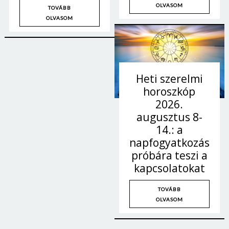
OLVASOM
TOVÁBB
OLVASOM
Heti szerelmi
horoszkóp
2026.
augusztus 8-
14.: a
napfogyatkozás
próbára teszi a
kapcsolatokat
TOVÁBB
OLVASOM