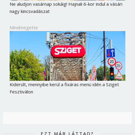
Ne aludjon vasárnap sokáig! Hajnali 6-kor indul a vásári
nagy kincsvadászat
Mindmegette
Kiderült, mennyibe kerül a fixáras menü idén a Sziget
Fesztiválon
EZT MÁR LÁTTAD?