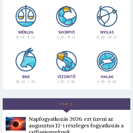
MÉRLEG
SKORPIÓ
NYILAS
IX. 23. - X. 22.
X. 23. - XI. 21.
XI. 22. - XII. 21.
BAK
VÍZÖNTŐ
HALAK
XII. 22. - I. 19.
I. 20. - II. 18.
II. 19. - III. 20.
TOP 5
Napfogyatkozás 2026: ezt üzeni az
augusztus 12-i részleges fogyatkozás a
csillagjegyeknek