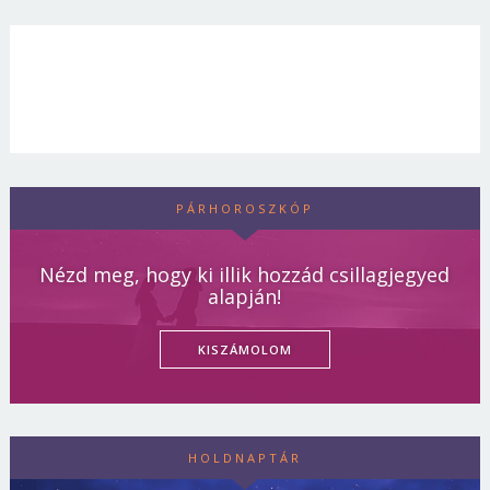
PÁRHOROSZKÓP
Nézd meg, hogy ki illik hozzád csillagjegyed
alapján!
KISZÁMOLOM
HOLDNAPTÁR