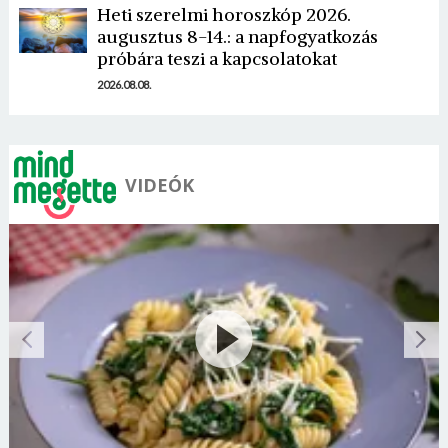
Heti szerelmi horoszkóp 2026.
augusztus 8-14.: a napfogyatkozás
próbára teszi a kapcsolatokat
2026.08.08.
VIDEÓK