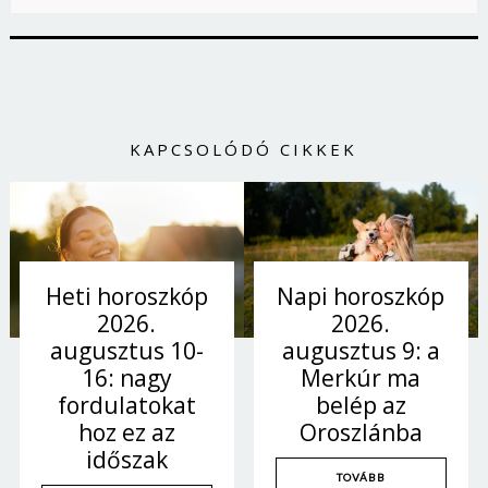
KAPCSOLÓDÓ CIKKEK
Napi horoszkóp
Heti horoszkóp
2026.
2026.
augusztus 9: a
augusztus 10-
Merkúr ma
16: nagy
belép az
fordulatokat
Oroszlánba
hoz ez az
időszak
TOVÁBB