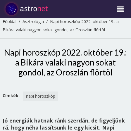
Főoldal
/
Asztrológia
/
Napi horoszkóp 2022. október 19.: a
Bikára valaki nagyon sokat gondol, az Oroszlán flörtöl
Napi horoszkóp 2022. október 19.:
a Bikára valaki nagyon sokat
gondol, az Oroszlán flörtöl
Címkék:
napi horoszkóp
Jó energiák hatnak ránk szerdán, de figyeljünk
rá, hogy néha lassítsunk le egy kicsit. Napi