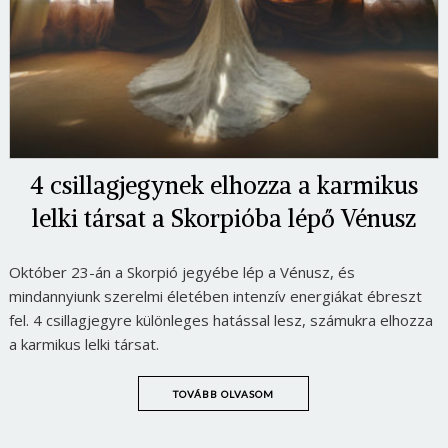
4 csillagjegynek elhozza a karmikus
lelki társat a Skorpióba lépő Vénusz
Október 23-án a Skorpió jegyébe lép a Vénusz, és
mindannyiunk szerelmi életében intenzív energiákat ébreszt
fel. 4 csillagjegyre különleges hatással lesz, számukra elhozza
a karmikus lelki társat.
TOVÁBB OLVASOM