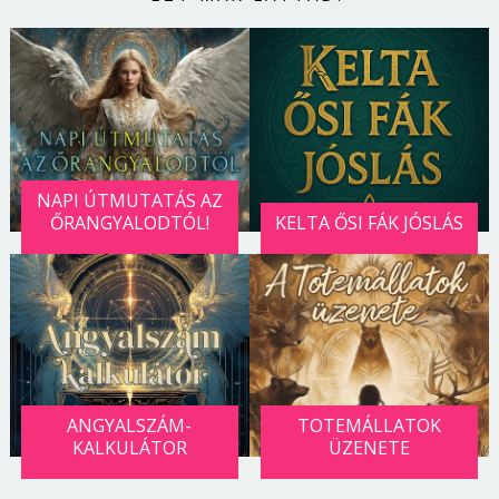
NAPI ÚTMUTATÁS AZ
ŐRANGYALODTÓL!
KELTA ŐSI FÁK JÓSLÁS
ANGYALSZÁM-
TOTEMÁLLATOK
KALKULÁTOR
ÜZENETE