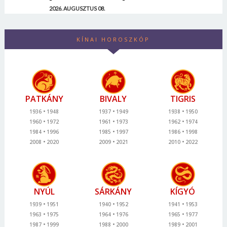
2026. AUGUSZTUS 08.
KÍNAI HOROSZKÓP
PATKÁNY
BIVALY
TIGRIS
1936
1948
1937
1949
1938
1950
1960
1972
1961
1973
1962
1974
1984
1996
1985
1997
1986
1998
2008
2020
2009
2021
2010
2022
NYÚL
SÁRKÁNY
KÍGYÓ
1939
1951
1940
1952
1941
1953
1963
1975
1964
1976
1965
1977
1987
1999
1988
2000
1989
2001