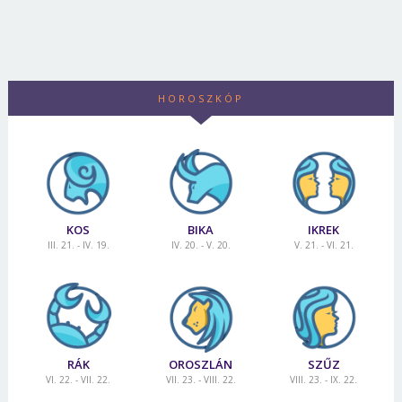
HOROSZKÓP
KOS
BIKA
IKREK
III. 21. - IV. 19.
IV. 20. - V. 20.
V. 21. - VI. 21.
RÁK
OROSZLÁN
SZŰZ
VI. 22. - VII. 22.
VII. 23. - VIII. 22.
VIII. 23. - IX. 22.