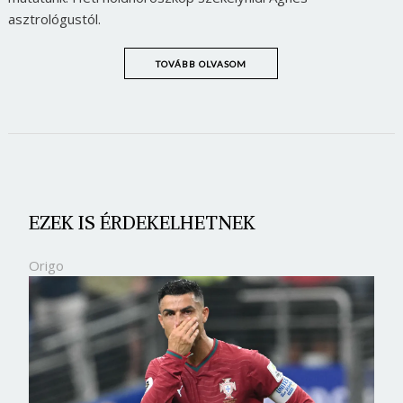
asztrológustól.
TOVÁBB OLVASOM
EZEK IS ÉRDEKELHETNEK
Origo