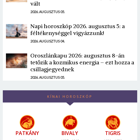
vált
2026. AUGUSZTUS 05.
Napi horoszkóp 2026. augusztus 5: a
féltékenységgel vigyázzunk!
2026. AUGUSZTUS 04.
Oroszlánkapu 2026: augusztus 8-án
tetőzik a kozmikus energia – ezt hozza a
csillagjegyednek
2026. AUGUSZTUS 05.
KÍNAI HOROSZKÓP
PATKÁNY
BIVALY
TIGRIS