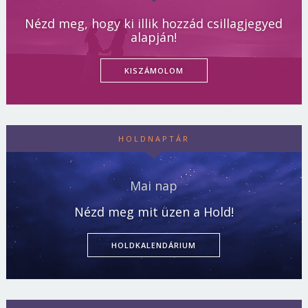
Nézd meg, hogy ki illik hozzád csillagjegyed
alapján!
KISZÁMOLOM
HOLDNAPTÁR
Mai nap
Nézd meg mit üzen a Hold!
HOLDKALENDÁRIUM