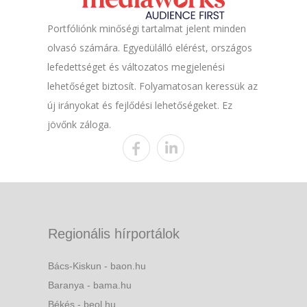
Portfóliónk minőségi tartalmat jelent minden
olvasó számára. Egyedülálló elérést, országos
lefedettséget és változatos megjelenési
lehetőséget biztosít. Folyamatosan keressük az
új irányokat és fejlődési lehetőségeket. Ez
jövőnk záloga.
Regionális hírportálok
Bács-Kiskun - baon.hu
Baranya - bama.hu
Békés - beol.hu