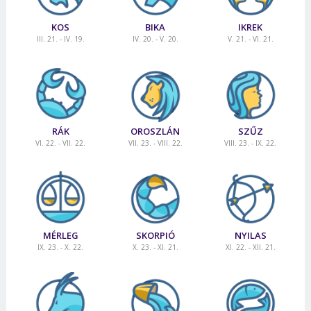
KOS
BIKA
IKREK
III. 21. - IV. 19.
IV. 20. - V. 20.
V. 21. - VI. 21.
RÁK
OROSZLÁN
SZŰZ
VI. 22. - VII. 22.
VII. 23. - VIII. 22.
VIII. 23. - IX. 22.
MÉRLEG
SKORPIÓ
NYILAS
IX. 23. - X. 22.
X. 23. - XI. 21.
XI. 22. - XII. 21.