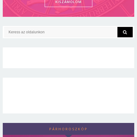
KISZÁMOLOM
PÁRHOROSZKÓP