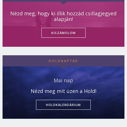
Nézd meg, hogy ki illik hozzád csillagjegyed
alapján!
KISZÁMOLOM
HOLDNAPTÁR
Mai nap
Nézd meg mit üzen a Hold!
HOLDKALENDÁRIUM