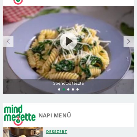
Spenótos tészta
NAPI MENÜ
DESSZERT