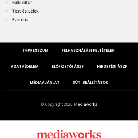
Kalkulátor
Test és Lélek
Ezotéria
IMPRESSZUM
FELHASZNÁLÁSI FELTÉTELEK
ADATVÉDELEM
ELŐFIZETŐI ÁSZF
HIRDETÉSI ÁSZF
MÉDIAAJÁNLAT
SÜTI BEÁLLÍTÁSOK
© Copyright 2026.
Mediaworks