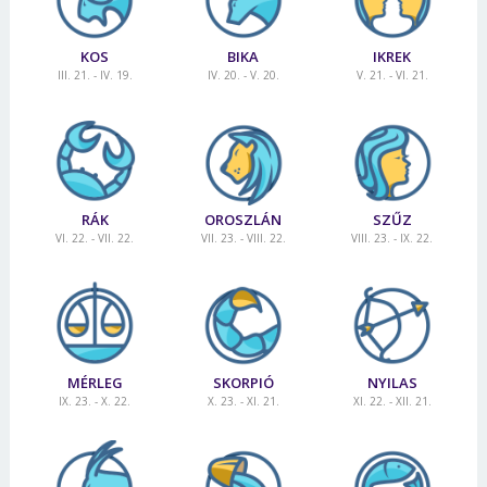
KOS
BIKA
IKREK
III. 21. - IV. 19.
IV. 20. - V. 20.
V. 21. - VI. 21.
RÁK
OROSZLÁN
SZŰZ
VI. 22. - VII. 22.
VII. 23. - VIII. 22.
VIII. 23. - IX. 22.
MÉRLEG
SKORPIÓ
NYILAS
IX. 23. - X. 22.
X. 23. - XI. 21.
XI. 22. - XII. 21.