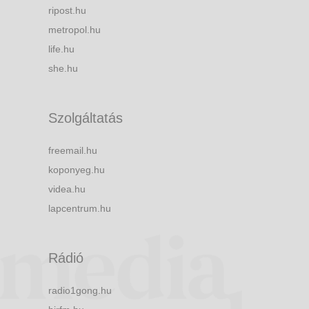
ripost.hu
metropol.hu
life.hu
she.hu
Szolgáltatás
freemail.hu
koponyeg.hu
videa.hu
lapcentrum.hu
Rádió
radio1gong.hu