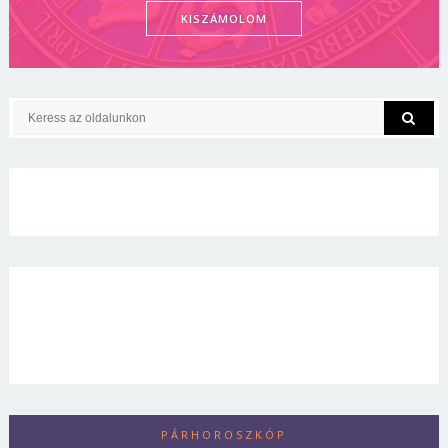
KISZÁMOLOM
PÁRHOROSZKÓP